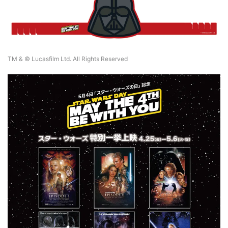
TM & © Lucasfilm Ltd. All Rights Reserved