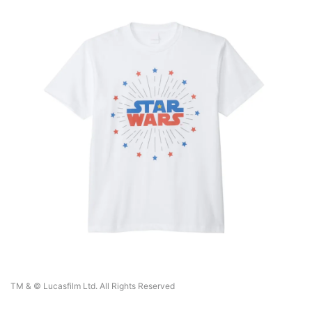
TM & © Lucasfilm Ltd. All Rights Reserved