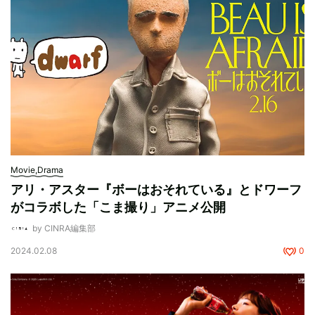
Movie,Drama
アリ・アスター『ボーはおそれている』とドワーフ
がコラボした「こま撮り」アニメ公開
by CINRA編集部
2024.02.08
0