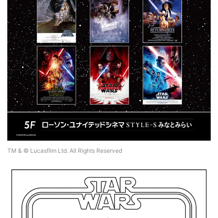
TM & © Lucasfilm Ltd. All Rights Reserved