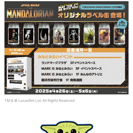
TM & © Lucasfilm Ltd. All Rights Reserved