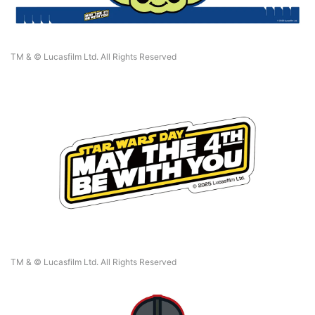
TM & © Lucasfilm Ltd. All Rights Reserved
TM & © Lucasfilm Ltd. All Rights Reserved