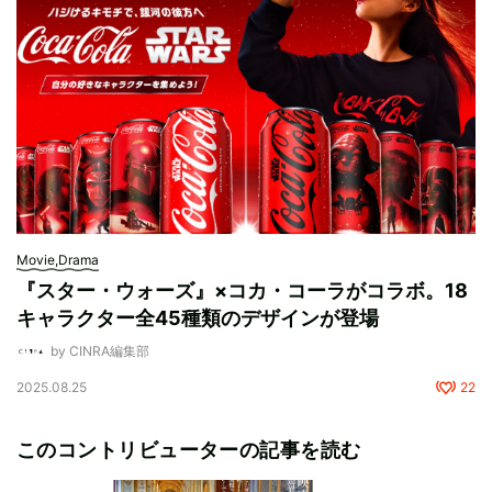
Movie,Drama
『スター・ウォーズ』×コカ・コーラがコラボ。18
キャラクター全45種類のデザインが登場
by CINRA編集部
2025.08.25
22
このコントリビューターの記事を読む