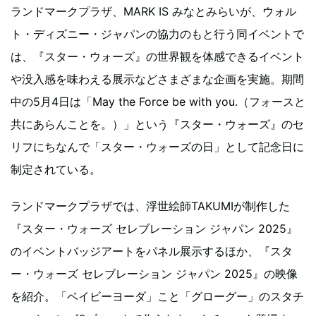
ランドマークプラザ、MARK IS みなとみらいが、ウォル
ト・ディズニー・ジャパンの協力のもと行う同イベントで
は、『スター・ウォーズ』の世界観を体感できるイベント
や没入感を味わえる展示などさまざまな企画を実施。期間
中の5月4日は「May the Force be with you.（フォースと
共にあらんことを。）」という『スター・ウォーズ』のセ
リフにちなんで「スター・ウォーズの日」として記念日に
制定されている。
ランドマークプラザでは、浮世絵師TAKUMIが制作した
『スター・ウォーズ セレブレーション ジャパン 2025』
のイベントバッジアートをパネル展示するほか、『スタ
ー・ウォーズ セレブレーション ジャパン 2025』の映像
を紹介。「ベイビーヨーダ」こと「グローグー」のスタチ