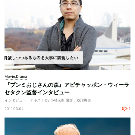
Movie,Drama
『ブンミおじさんの森』アピチャッポン・ウィーラ
セタクン監督インタビュー
インタビュー・テキスト by 小林宏彰 撮影：菱沼勇夫
2011.03.04
1