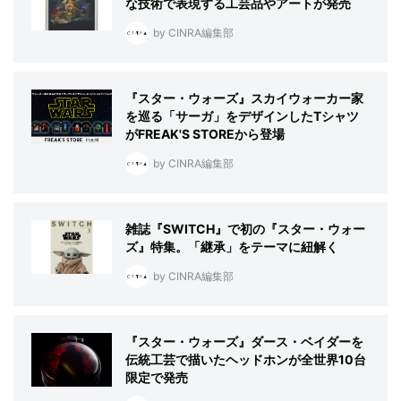
な技術で表現する工芸品やアートが発売
by CINRA編集部
『スター・ウォーズ』スカイウォーカー家
を巡る「サーガ」をデザインしたTシャツ
がFREAK'S STOREから登場
by CINRA編集部
雑誌『SWITCH』で初の『スター・ウォー
ズ』特集。「継承」をテーマに紐解く
by CINRA編集部
『スター・ウォーズ』ダース・ベイダーを
伝統工芸で描いたヘッドホンが全世界10台
限定で発売