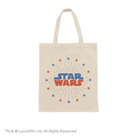
TM & © Lucasfilm Ltd. All Rights Reserved