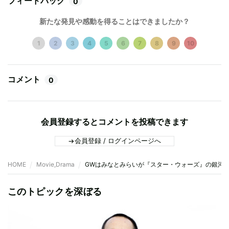
フィードバック
0
新たな発見や感動を得ることはできましたか？
1
2
3
4
5
6
7
8
9
10
コメント
0
会員登録するとコメントを投稿できます
会員登録 / ログインページへ
HOME
Movie,Drama
GWはみなとみらいが『スター・ウォーズ』の銀河に
このトピックを深ぼる