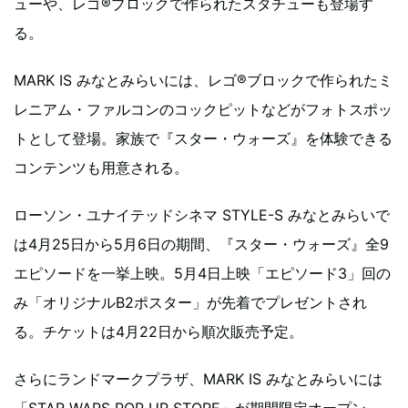
ューや、レゴ®ブロックで作られたスタチューも登場す
る。
MARK IS みなとみらいには、レゴ®ブロックで作られたミ
レニアム・ファルコンのコックピットなどがフォトスポッ
トとして登場。家族で『スター・ウォーズ』を体験できる
コンテンツも用意される。
ローソン・ユナイテッドシネマ STYLE-S みなとみらいで
は4月25日から5月6日の期間、『スター・ウォーズ』全9
エピソードを一挙上映。5月4日上映「エピソード3」回の
み「オリジナルB2ポスター」が先着でプレゼントされ
る。チケットは4月22日から順次販売予定。
さらにランドマークプラザ、MARK IS みなとみらいには
「STAR WARS POP UP STORE」が期間限定オープン。