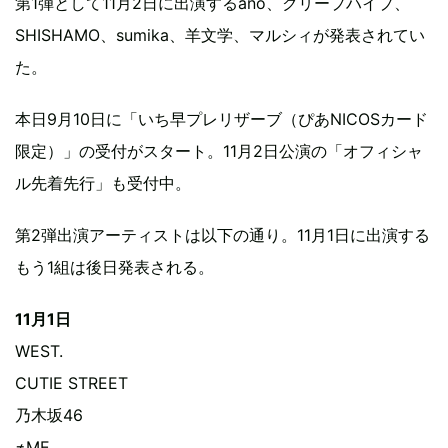
第1弾として11月2日に出演するano、クリープハイプ、
SHISHAMO、sumika、羊文学、マルシィが発表されてい
た。
本日9月10日に「いち早プレリザーブ（ぴあNICOSカード
限定）」の受付がスタート。11月2日公演の「オフィシャ
ル先着先行」も受付中。
第2弾出演アーティストは以下の通り。11月1日に出演する
もう1組は後日発表される。
11月1日
WEST.
CUTIE STREET
乃木坂46
≠ME