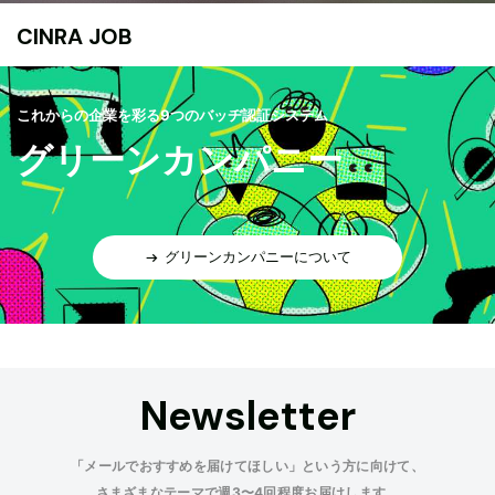
CINRA JOB
これからの企業を彩る9つのバッヂ認証システム
グリーンカンパニー
グリーンカンパニーについて
Newsletter
「メールでおすすめを届けてほしい」という方に向けて、
さまざまなテーマで週3〜4回程度お届けします。