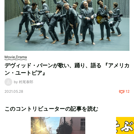
Movie,Drama
デヴィッド・バーンが歌い、踊り、語る 『アメリカ
ン・ユートピア』
by 村尾泰郎
2021.05.28
12
このコントリビューターの記事を読む