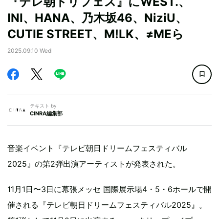
『テレ朝ドリフェス』にWEST.、
INI、HANA、乃木坂46、NiziU、
CUTIE STREET、M!LK、≠MEら
2025.09.10 Wed
テキスト by
CINRA編集部
音楽イベント『テレビ朝日ドリームフェスティバル
2025』の第2弾出演アーティストが発表された。
11月1日〜3日に幕張メッセ 国際展示場4・5・6ホールで開
催される『テレビ朝日ドリームフェスティバル2025』。