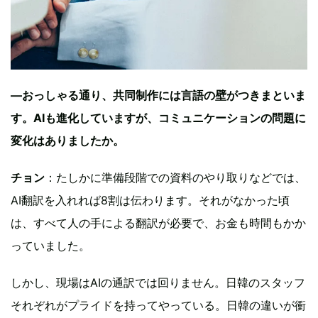
—おっしゃる通り、共同制作には言語の壁がつきまといま
す。AIも進化していますが、コミュニケーションの問題に
変化はありましたか。
チョン
：たしかに準備段階での資料のやり取りなどでは、
AI翻訳を入れれば8割は伝わります。それがなかった頃
は、すべて人の手による翻訳が必要で、お金も時間もかか
っていました。
しかし、現場はAIの通訳では回りません。日韓のスタッフ
それぞれがプライドを持ってやっている。日韓の違いが衝