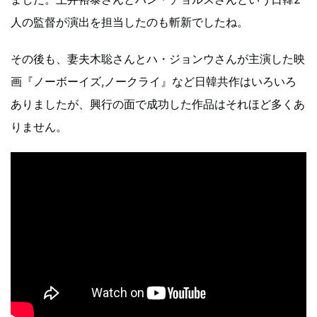
人の監督が演出を担当したのも斬新でしたね。
その後も、妻夫木聡さんとハ・ジョンウさんが主演した映
画『ノーボーイズ,ノークライ』など日韓共作はいろいろ
ありましたが、興行の面で成功した作品はそれほど多くあ
りません。