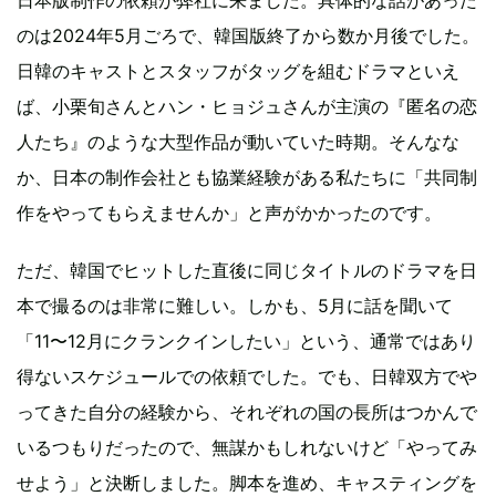
のは2024年5月ごろで、韓国版終了から数か月後でした。
日韓のキャストとスタッフがタッグを組むドラマといえ
ば、小栗旬さんとハン・ヒョジュさんが主演の『匿名の恋
人たち』のような大型作品が動いていた時期。そんなな
か、日本の制作会社とも協業経験がある私たちに「共同制
作をやってもらえませんか」と声がかかったのです。
ただ、韓国でヒットした直後に同じタイトルのドラマを日
本で撮るのは非常に難しい。しかも、5月に話を聞いて
「11〜12月にクランクインしたい」という、通常ではあり
得ないスケジュールでの依頼でした。でも、日韓双方でや
ってきた自分の経験から、それぞれの国の長所はつかんで
いるつもりだったので、無謀かもしれないけど「やってみ
せよう」と決断しました。脚本を進め、キャスティングを