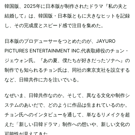
韓国版、2025年に日本版が制作されたドラマ『私の夫と
結婚して』は、韓国版・日本版ともに大きなヒットを記録
し、その完成度とスピード感で注目を集めた。
日本版のプロデューサーをつとめたのが、JAYURO
PICTURES ENTERTAINMENT INC.代表取締役のチョン・
ジェウォン氏。『あの夏、僕たちが好きだったソナへ』の
制作でも知られるチョン氏は、同社の東京支社を設立する
など、日韓共作に力を注いでいる。
なぜいま、日韓共作なのか。そして、異なる文化や制作シ
ステムのあいだで、どのように作品は生まれているのか。
チョン氏へのインタビューを通して、単なるリメイクを超
えた「新しい日韓ドラマ」制作への想いや、新しい文化の
可能性が見えてきた。