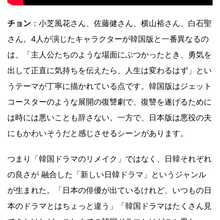
チョン
：小芝風花さん、佐藤健さん、横山裕さん、白石聖
さん。4人が演じたキャラクターが韓国版と一番異なるの
は、「主人公たちのような場面にぶつかったとき、勇気を
出して正直に気持ちを伝えたら、人生は変わるはず」とい
うテーマが丁寧に描かれている点です。韓国版はジェット
コースターのような展開の復讐劇で、復讐を遂げるために
は時には悪いことも辞さない。一方で、日本版は悪役の夫
にもかわいそうだと感じさせるシーンがあります。
つまり「韓国ドラマのリメイク」ではなく、日韓それぞれ
の良さが 融合した「新しい日韓ドラマ」というジャンル
が生まれた。「日本の俳優が出ているけれど、いつもの日
本のドラマとはちょっと違う」「韓国ドラマはたくさん見