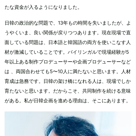
たな資金が入るようになりました。
日韓の政治的な問題で、13年もの時間を失いましたが、よ
うやくいま、良い関係が戻りつつあります。現在現場で直
面している問題は、日本語と韓国語の両方を使いこなす人
材が激減していることです。バイリンガルで現場経験が5
年以上ある制作プロデューサーや企画プロデューサーなど
は 、両国合わせても5〜10人に満たないと思います。人材
育成は急務です。日韓の架け橋になれる人は、現場でしか
育たないと思います。だからこそ、共同制作を続ける意味
がある。私が日韓企画を進める理由は、そこにあります。