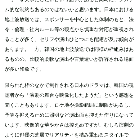
ム的な制約もあるのではないかと思います。日本における
地上波放送では、スポンサーを中心とした体制のもと、法
令・倫理・社内ルール等の観点から慎重な対応が重視され
ることが多く、セリフや演出ひとつにも配慮が及ぶ傾向が
あります。一方、韓国の地上波放送では同様の枠組みはあ
るものの、比較的柔軟な演出や言葉遣いが許容される場面
が多い印象です。
限られた枠のなかで制作される日本のドラマは、韓国の視
聴者から「演劇の舞台を映像化したようだ」という感想を
聞くこともあります。ロケ地や撮影範囲に制限があるし、
予算を抑えるために照明など演出面も抑えた作りになって
います。映像的な華やかさは控えめですが、むしろ演劇の
ように俳優の芝居でリアリティを積み重ねるスタイルで