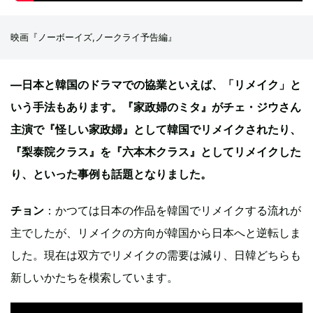
映画『ノーボーイズ,ノークライ予告編』
—日本と韓国のドラマでの協業といえば、「リメイク」と
いう手法もあります。『家政婦のミタ』がチェ・ジウさん
主演で『怪しい家政婦』として韓国でリメイクされたり、
『梨泰院クラス』を『六本木クラス』としてリメイクした
り、といった事例も話題となりました。
チョン
：かつては日本の作品を韓国でリメイクする流れが
主でしたが、リメイクの方向が韓国から日本へと逆転しま
した。現在は双方でリメイクの需要は減り、日韓どちらも
新しいかたちを模索しています。