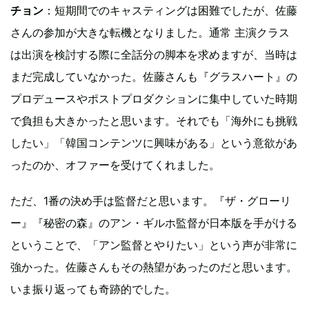
チョン
：短期間でのキャスティングは困難でしたが、佐藤
さんの参加が大きな転機となりました。通常 主演クラス
は出演を検討する際に全話分の脚本を求めますが、当時は
まだ完成していなかった。佐藤さんも『グラスハート』の
プロデュースやポストプロダクションに集中していた時期
で負担も大きかったと思います。それでも「海外にも挑戦
したい」「韓国コンテンツに興味がある」という意欲があ
ったのか、オファーを受けてくれました。
ただ、1番の決め手は監督だと思います。『ザ・グローリ
ー』『秘密の森』のアン・ギルホ監督が日本版を手がける
ということで、「アン監督とやりたい」という声が非常に
強かった。佐藤さんもその熱望があったのだと思います。
いま振り返っても奇跡的でした。