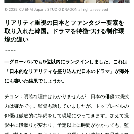
© 2025. CJ ENM Japan / STUDIO DRAGON all rights reserved
リアリティ重視の日本とファンタジー要素を
取り入れた韓国。ドラマを特徴づける制作環
境の違い
—グローバルでも9位以内にランクインしました。これは
「日本的なリアリティを盛り込んだ日本のドラマ」が海外
にも響いた結果でしょうか。
チョン
：明確な理由はわかりませんが、日本の俳優の演技
力は確かです。監督も話していましたが、トップレベルの
俳優は徹底的に準備をして現場にやってきます。加えて撮
影中に段取りが変わり、予定以上に時間がかかっても、監