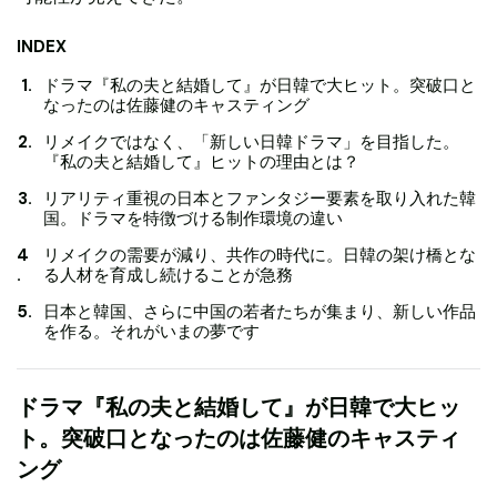
INDEX
ドラマ『私の夫と結婚して』が日韓で大ヒット。突破口と
なったのは佐藤健のキャスティング
リメイクではなく、「新しい日韓ドラマ」を目指した。
『私の夫と結婚して』ヒットの理由とは？
リアリティ重視の日本とファンタジー要素を取り入れた韓
国。ドラマを特徴づける制作環境の違い
リメイクの需要が減り、共作の時代に。日韓の架け橋とな
る人材を育成し続けることが急務
日本と韓国、さらに中国の若者たちが集まり、新しい作品
を作る。それがいまの夢です
ドラマ『私の夫と結婚して』が日韓で大ヒッ
ト。突破口となったのは佐藤健のキャスティ
ング