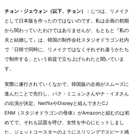
チョン・ジェウォン（以下、チョン）
：じつは、リメイク
として日本版を作ったのではないのです。私は企画の初期
から関わっていたわけではありませんが、もともと『私の
夫と結婚して』は、韓国の制作会社スタジオドラゴン社内
で「日韓で同時に、リメイクではなくそれぞれ違うかたち
で制作する」という前提で立ち上げられたと聞いていま
す。
実際に遂行されていくなかで、韓国版の企画がスムーズに
進んだことで先行し、パク・ミニョンさんやナ・イヌさん
の出演が決定。NetflixやDisneyと組んできたCJ
ENM（スタジオドラゴンの母体）がAmazonと組むのは初
めてで、それも話題を呼び、女性を中心にヒットしまし
た。ジェットコースターのようにスリリングでスピード感