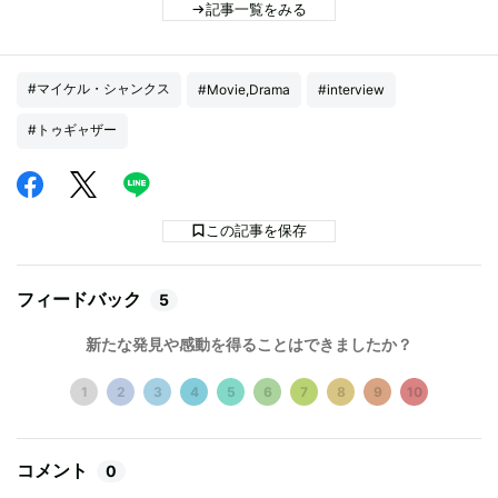
記事一覧をみる
#マイケル・シャンクス
#Movie,Drama
#interview
#トゥギャザー
この記事を保存
フィードバック
5
新たな発見や感動を得ることはできましたか？
1
2
3
4
5
6
7
8
9
10
コメント
0