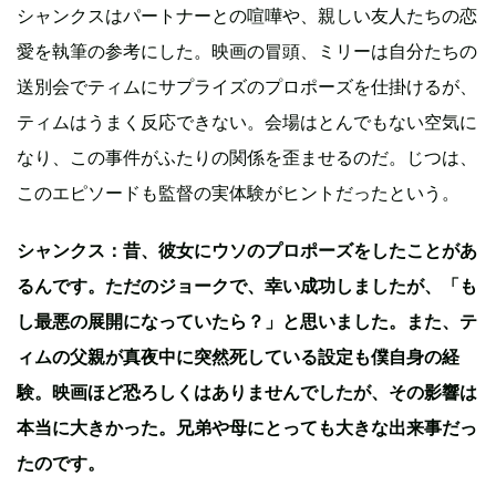
シャンクスはパートナーとの喧嘩や、親しい友人たちの恋
愛を執筆の参考にした。映画の冒頭、ミリーは自分たちの
送別会でティムにサプライズのプロポーズを仕掛けるが、
ティムはうまく反応できない。会場はとんでもない空気に
なり、この事件がふたりの関係を歪ませるのだ。じつは、
このエピソードも監督の実体験がヒントだったという。
シャンクス：昔、彼女にウソのプロポーズをしたことがあ
るんです。ただのジョークで、幸い成功しましたが、「も
し最悪の展開になっていたら？」と思いました。また、テ
ィムの父親が真夜中に突然死している設定も僕自身の経
験。映画ほど恐ろしくはありませんでしたが、その影響は
本当に大きかった。兄弟や母にとっても大きな出来事だっ
たのです。