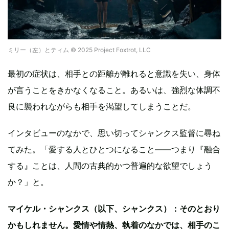
ミリー（左）とティム © 2025 Project Foxtrot, LLC
最初の症状は、相手との距離が離れると意識を失い、身体
が言うことをきかなくなること。あるいは、強烈な体調不
良に襲われながらも相手を渇望してしまうことだ。
インタビューのなかで、思い切ってシャンクス監督に尋ね
てみた。「愛する人とひとつになること——つまり『融合
する』ことは、人間の古典的かつ普遍的な欲望でしょう
か？」と。
マイケル・シャンクス（以下、シャンクス）：そのとおり
かもしれません。愛情や情熱、執着のなかでは、相手のこ