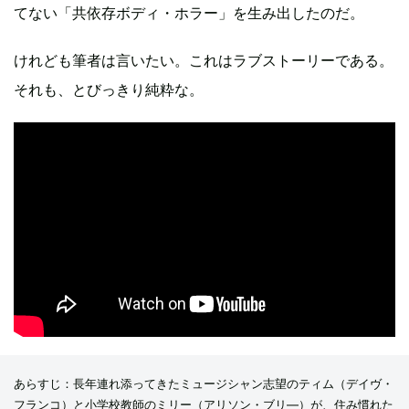
てない「共依存ボディ・ホラー」を生み出したのだ。
けれども筆者は言いたい。これはラブストーリーである。
それも、とびっきり純粋な。
あらすじ：長年連れ添ってきたミュージシャン志望のティム（デイヴ・
フランコ）と小学校教師のミリー（アリソン・ブリ―）が、住み慣れた