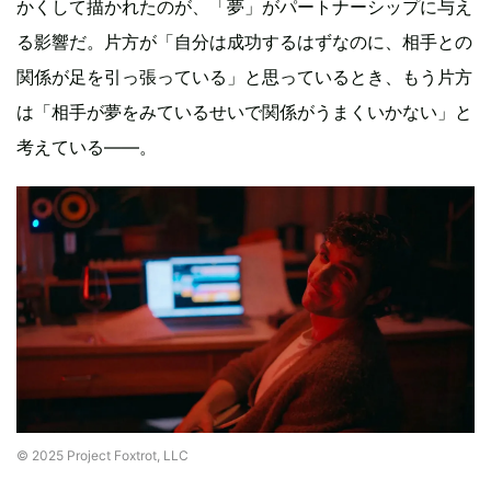
かくして描かれたのが、「夢」がパートナーシップに与え
る影響だ。片方が「自分は成功するはずなのに、相手との
関係が足を引っ張っている」と思っているとき、もう片方
は「相手が夢をみているせいで関係がうまくいかない」と
考えている——。
© 2025 Project Foxtrot, LLC