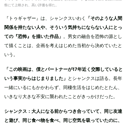
祭にて上映され、高い評価を得た。
『トゥギャザー』は、シャンクスいわく
「そのような人間
関係を持たない人や、そういう気持ちにならない人にとっ
ての『恐怖』を描いた作品」
。男女の融合を恐怖の源とし
て描くことは、企画を考えはじめた当初から決めていたと
いう。
「この映画は、僕とパートナーが17年近く交際していると
いう事実からはじまりました」
とシャンクスは語る。長年
一緒にいるにもかかわらず、同棲生活をはじめたとたん、
いきなり大きな不安に襲われたことがきっかけだった。
シャンクス：大人になる前からつき合っていて、同じ友達
と遊び、同じ食べ物を食べ、同じ空気を吸っていたのに、