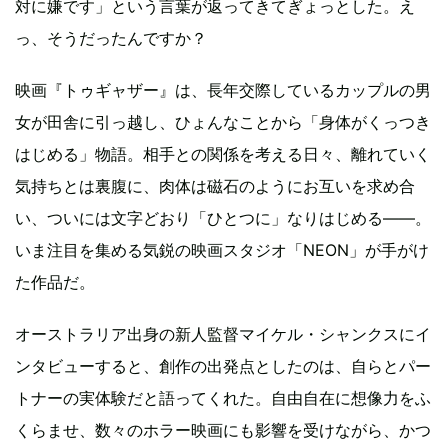
対に嫌です」という言葉が返ってきてぎょっとした。え
っ、そうだったんですか？
映画『トゥギャザー』は、長年交際しているカップルの男
女が田舎に引っ越し、ひょんなことから「身体がくっつき
はじめる」物語。相手との関係を考える日々、離れていく
気持ちとは裏腹に、肉体は磁石のようにお互いを求め合
い、ついには文字どおり「ひとつに」なりはじめる——。
いま注目を集める気鋭の映画スタジオ「NEON」が手がけ
た作品だ。
オーストラリア出身の新人監督マイケル・シャンクスにイ
ンタビューすると、創作の出発点としたのは、自らとパー
トナーの実体験だと語ってくれた。自由自在に想像力をふ
くらませ、数々のホラー映画にも影響を受けながら、かつ