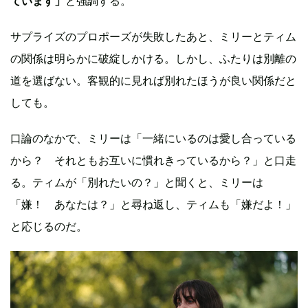
ています」
と強調する。
サプライズのプロポーズが失敗したあと、ミリーとティム
の関係は明らかに破綻しかける。しかし、ふたりは別離の
道を選ばない。客観的に見れば別れたほうが良い関係だと
しても。
口論のなかで、ミリーは「一緒にいるのは愛し合っている
から？ それともお互いに慣れきっているから？」と口走
る。ティムが「別れたいの？」と聞くと、ミリーは
「嫌！ あなたは？」と尋ね返し、ティムも「嫌だよ！」
と応じるのだ。