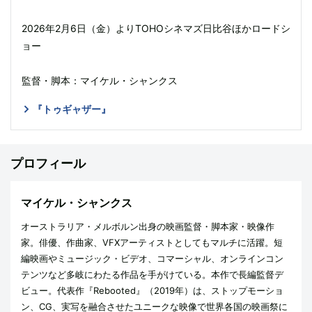
2026年2月6日（金）よりTOHOシネマズ日比谷ほかロードシ
ョー
監督・脚本：マイケル・シャンクス
『トゥギャザー』
プロフィール
マイケル・シャンクス
オーストラリア・メルボルン出身の映画監督・脚本家・映像作
家。俳優、作曲家、VFXアーティストとしてもマルチに活躍。短
編映画やミュージック・ビデオ、コマーシャル、オンラインコン
テンツなど多岐にわたる作品を手がけている。本作で長編監督デ
ビュー。代表作『Rebooted』（2019年）は、ストップモーショ
ン、CG、実写を融合させたユニークな映像で世界各国の映画祭に