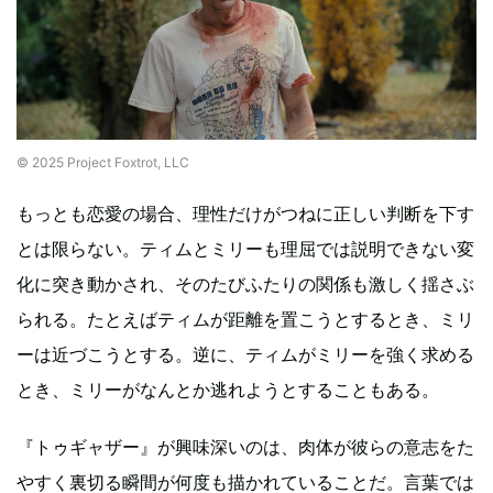
© 2025 Project Foxtrot, LLC
もっとも恋愛の場合、理性だけがつねに正しい判断を下す
とは限らない。ティムとミリーも理屈では説明できない変
化に突き動かされ、そのたびふたりの関係も激しく揺さぶ
られる。たとえばティムが距離を置こうとするとき、ミリ
ーは近づこうとする。逆に、ティムがミリーを強く求める
とき、ミリーがなんとか逃れようとすることもある。
『トゥギャザー』が興味深いのは、肉体が彼らの意志をた
やすく裏切る瞬間が何度も描かれていることだ。言葉では