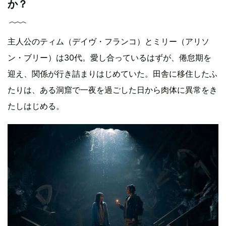
か？
主人公のティム（デイヴ・フランコ）とミリー（アリソ
ン・ブリー）は30代。愛し合っているはずが、倦怠期を
迎え、関係が行き詰まりはじめていた。田舎に移住したふ
たりは、ある洞窟で一夜を過ごした日から肉体に異常をき
たしはじめる。