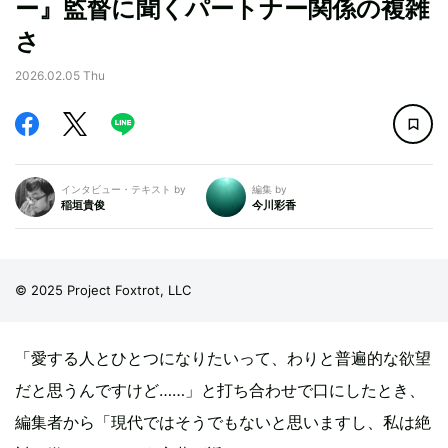
ー』監督に聞くパートナー関係の複雑
さ
2026.02.05 Thu
インタビュー・テキスト by
編集 by
稲垣貴俊
今川彩香
© 2025 Project Foxtrot, LLC
「愛する人とひとつになりたいって、わりと普遍的な欲望
だと思うんですけど……」と打ち合わせで口にしたとき、
編集者から「現代ではそうでもないと思いますし、私は絶