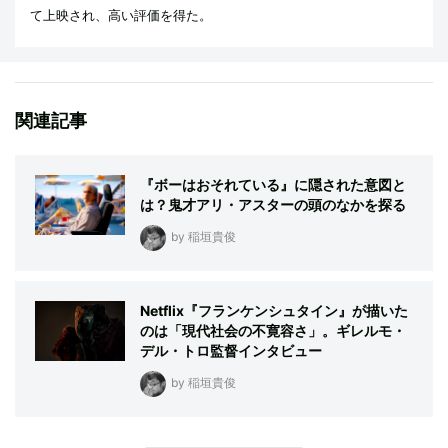
て上映され、高い評価を得た。
関連記事
『ボーはおそれている』に隠された意図と
は？鬼才アリ・アスターの頭のなかを探る
by 稲垣貴俊
Netflix『フランケンシュタイン』が描いた
のは「現代社会の不寛容さ」。ギレルモ・
デル・トロ監督インタビュー
by 稲垣貴俊