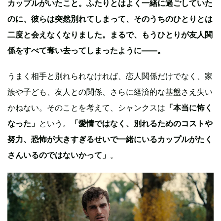
カップルがいたこと。ふたりとはよく一緒に過ごしていた
のに、彼らは突然別れてしまって、そのうちのひとりとは
二度と会えなくなりました。まるで、もうひとりが友人関
係をすべて奪い去ってしまったように——。
うまく相手と別れられなければ、恋人関係だけでなく、家
族や子ども、友人との関係、さらに経済的な基盤さえ失い
かねない。そのことを考えて、シャンクスは
「本当に怖く
なった」
という。
「愛情ではなく、別れるためのコストや
努力、恐怖が大きすぎるせいで一緒にいるカップルがたく
さんいるのではないかって」
。