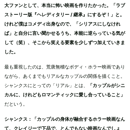
大ファンとして、本当に怖い映画を作りたかった。「ラブ
ストーリー版『ヘレディタリー / 継承』にするぞ！」と。
けれど僕はコメディ出身なので、「シリアスにしなけれ
ば」と自分に言い聞かせるうち、本能に逆らっている気が
して（笑）、そこから笑える要素を少しずつ加えていきま
した。
最も重視したのは、荒唐無稽なボディ・ホラー映画であり
ながら、あくまでもリアルなカップルの関係を描くこと。
シャンクスにとっての「リアル」とは、
「カップルがシニ
カルに、けれどもロマンティックに愛し合っていること」
だという。
シャンクス：「カップルの身体が融合するホラー映画なん
て、クレイジーで下品で、とんでもない映画なんでしょ