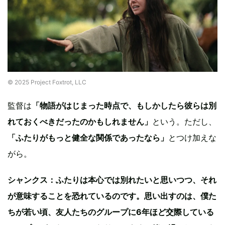
© 2025 Project Foxtrot, LLC
監督は
「物語がはじまった時点で、もしかしたら彼らは別
れておくべきだったのかもしれません」
という。ただし、
「ふたりがもっと健全な関係であったなら」
とつけ加えな
がら。
シャンクス：ふたりは本心では別れたいと思いつつ、それ
が意味することを恐れているのです。思い出すのは、僕た
ちが若い頃、友人たちのグループに6年ほど交際している