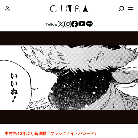
Follow
中村光 10年ぶり新連載『ブラックナイトパレード』