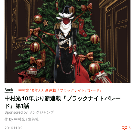
Book
中村光 10年ぶり新連載『ブラックナイトパレード』
中村光 10年ぶり新連載『ブラックナイトパレー
ド』第1話
Sponsored by ヤングジャンプ
作 by 中村光 / 集英社
2016.11.02
5