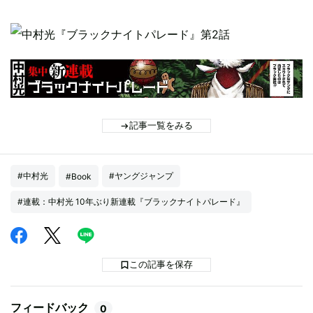
記事一覧をみる
#中村光
#ヤングジャンプ
#Book
#連載：中村光 10年ぶり新連載『ブラックナイトパレード』
この記事を保存
フィードバック
0