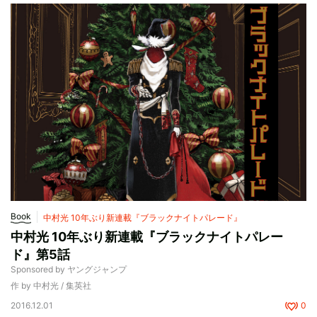
Book
中村光 10年ぶり新連載『ブラックナイトパレード』
中村光 10年ぶり新連載『ブラックナイトパレー
ド』第5話
Sponsored by ヤングジャンプ
作 by 中村光 / 集英社
2016.12.01
0