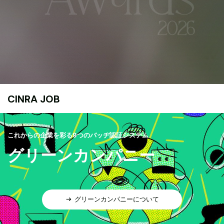
CINRA JOB
これからの企業を彩る9つのバッヂ認証システム
グリーンカンパニー
グリーンカンパニーについて