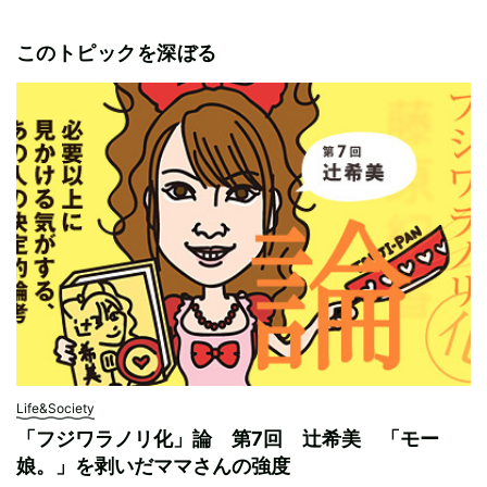
このトピックを深ぼる
Life&Society
「フジワラノリ化」論 第7回 辻希美 「モー
娘。」を剥いだママさんの強度