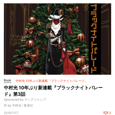
Book
中村光 10年ぶり新連載『ブラックナイトパレード』
中村光 10年ぶり新連載『ブラックナイトパレー
ド』第3話
Sponsored by ヤングジャンプ
作 by 中村光 / 集英社
2016.11.17
0