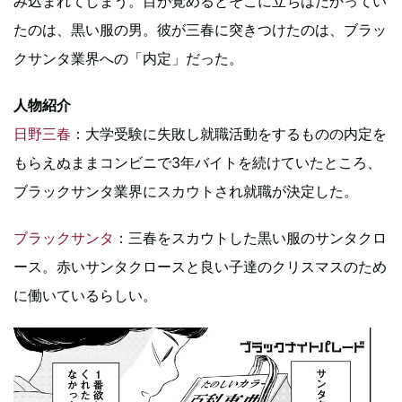
み込まれてしまう。目が覚めるとそこに立ちはだかってい
たのは、黒い服の男。彼が三春に突きつけたのは、ブラッ
クサンタ業界への「内定」だった。
人物紹介
日野三春
：大学受験に失敗し就職活動をするものの内定を
もらえぬままコンビニで3年バイトを続けていたところ、
ブラックサンタ業界にスカウトされ就職が決定した。
ブラックサンタ
：三春をスカウトした黒い服のサンタクロ
ース。赤いサンタクロースと良い子達のクリスマスのため
に働いているらしい。