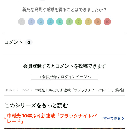
新たな発見や感動を得ることはできましたか？
1
2
3
4
5
6
7
8
9
10
コメント
0
会員登録するとコメントを投稿できます
会員登録 / ログインページへ
HOME
Book
中村光 10年ぶり新連載『ブラックナイトパレード』第2話
このシリーズをもっと読む
中村光 10年ぶり新連載『ブラックナイトパ
すべて見る
レード』