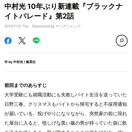
中村光 10年ぶり新連載『ブラックナ
イトパレード』第2話
2016.11.10 Thu
Sponsored by ヤングジャンプ
作 by
中村光
/ 集英社
前回までのあらすじ
大学受験にも就職活動にも失敗しバイト生活を送っていた
日野三春。クリスマスもバイトから帰宅すると不採用通知
が届いている。投げやりになりながら、突然家の前に現れ
た屋台に入ると、怪しげな黒い服の男が持っていた袋に飲