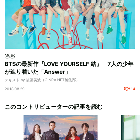
Music
BTSの最新作『LOVE YOURSELF 結』 7人の少年
が辿り着いた「Answer」
テキスト by 後藤美波（CINRA.NET編集部）
2018.08.29
14
このコントリビューターの記事を読む