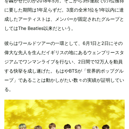
を轟かせたのが2018年5月。そこから3作連続での1位獲得
に要した期間は1年足らずだ。3度の全米1位を1年以内に達
成したアーティストは、メンバーが固定されたグループと
してはThe Beatles以来だという。
彼らはワールドツアーの一環として、6月1日と2日にその
偉大な先人を生んだイギリスの地にあるウェンブリースタ
ジアムでワンマンライブを行ない、2日間で12万人を動員
する快挙を成し遂げた。もはやBTSが「世界的ポップグル
ープ」であることは動かしがたい数々の実績が証明してい
る。