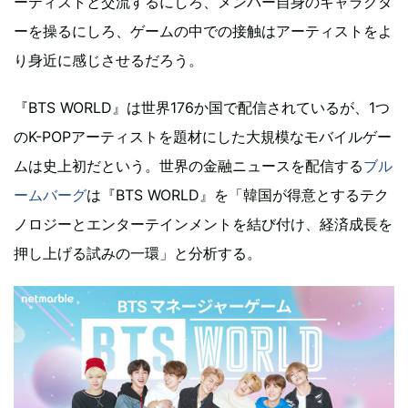
ーティストと交流するにしろ、メンバー自身のキャラクタ
ーを操るにしろ、ゲームの中での接触はアーティストをよ
り身近に感じさせるだろう。
『BTS WORLD』は世界176か国で配信されているが、1つ
のK-POPアーティストを題材にした大規模なモバイルゲー
ムは史上初だという。世界の金融ニュースを配信する
ブル
ームバーグ
は『BTS WORLD』を「韓国が得意とするテク
ノロジーとエンターテインメントを結び付け、経済成長を
押し上げる試みの一環」と分析する。