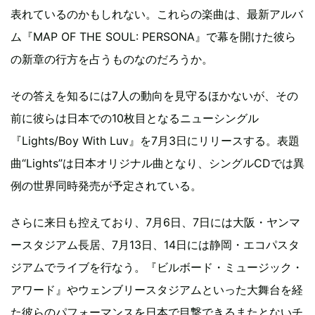
表れているのかもしれない。これらの楽曲は、最新アルバ
ム『MAP OF THE SOUL: PERSONA』で幕を開けた彼ら
の新章の行方を占うものなのだろうか。
その答えを知るには7人の動向を見守るほかないが、その
前に彼らは日本での10枚目となるニューシングル
『Lights/Boy With Luv』を7月3日にリリースする。表題
曲“Lights”は日本オリジナル曲となり、シングルCDでは異
例の世界同時発売が予定されている。
さらに来日も控えており、7月6日、7日には大阪・ヤンマ
ースタジアム長居、7月13日、14日には静岡・エコパスタ
ジアムでライブを行なう。『ビルボード・ミュージック・
アワード』やウェンブリースタジアムといった大舞台を経
た彼らのパフォーマンスを日本で目撃できるまたとないチ