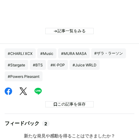
記事一覧をみる
#ザラ・ラーソン
#CHARLI XCX
#Music
#MURA MASA
#Stargate
#BTS
#K-POP
#Juice WRLD
#Powers Pleasant
この記事を保存
フィードバック
2
新たな発見や感動を得ることはできましたか？