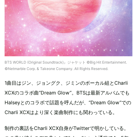
BTS WORLD (Original Soundtrack)』ジャケット ©Big Hit Entertainment.
©Netmarble Corp. & Takeone Company. All Rights Reserved.
1曲目はジン、ジョングク、ジミンのボーカル組とCharli
XCXのコラボ曲“Dream Glow”。BTSは最新アルバムでも
Halseyとのコラボで話題を呼んだが、“Dream Glow”での
Charli XCXはより深く楽曲制作にも関わっている。
制作の裏話をCharli XCX自身がTwitterで明かしている。