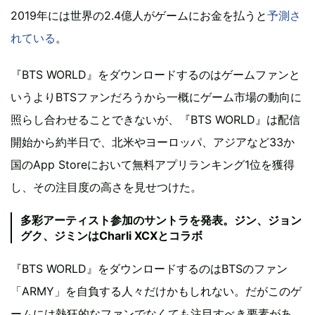
2019年には世界の2.4億人がゲームにお金を払うと
予測さ
れている
。
『BTS WORLD』をダウンロードするのはゲームファンと
いうよりBTSファンだろうから一概にゲーム市場の動向に
照らし合わせることできないが、『BTS WORLD』は配信
開始から約半日で、北米やヨーロッパ、アジアなど33か
国のApp Storeにおいて無料アプリランキング1位を獲得
し、その注目度の高さを見せつけた。
多彩アーティスト参加のサントラを発表。ジン、ジョン
グク、ジミンはCharli XCXとコラボ
『BTS WORLD』をダウンロードするのはBTSのファン
「ARMY」を自負する人々だけかもしれない。だがこのゲ
ームには熱狂的なファンでなくても注目すべき要素があ