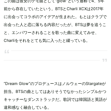
この曲は彼女のデモ曲として“glow”という通称で4、5年
前から存在していたという。BTSとCharli XCXは2017年
に出会ってコラボのアイデアが生まれた。もとはクラブで
出会った人と恋に落ちる内容だったが、BTSは夢を追うこ
と、エンパワーされることを歌った曲に変えてみせ、
Charliをそれをとても気に入ったと綴っている。
“Dream Glow”のプロデュースはノルウェーのStargateが
担当。BTSの曲としてはありそうでなかったシンプルかつ
キャッチーなダンストラックだ。歌詞では韓国語と英語が
違和感なく融合している。