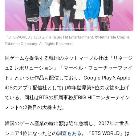
『BTS WORLD』ビジュアル ©Big Hit Entertainment. ©Netmarble Corp. &
Takeone Company. All Rights Reserved.
同ゲームを提供する韓国のネットマーブル社は『リネージ
ュ2 レボリューション』『マーベル・フューチャーファイ
ト』といった作品も配信しており、Google PlayとApple
iOSのアプリ配信社としては昨年世界第5位の収益を上げ
ている。同社はBTSの所属事務所BIG HITエンターテイン
メントの2番目の大株主だ。
韓国のゲーム産業の輸出額は近年急増し、2017年に世界
シェア4位になったとの
調査もある
。『BTS WORLD』は