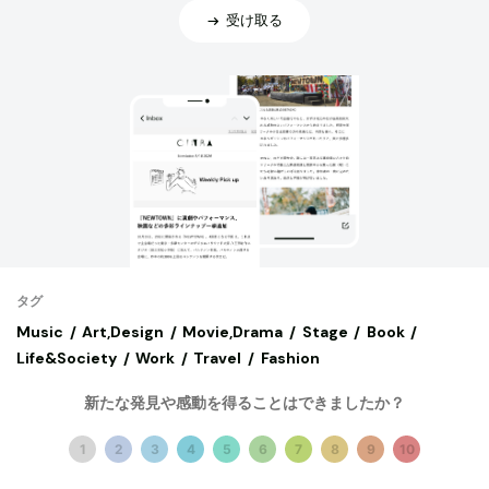
受け取る
タグ
Music
Art,Design
Movie,Drama
Stage
Book
Life&Society
Work
Travel
Fashion
新たな発見や感動を得ることはできましたか？
サブメディア
Fika
Kompass
1
2
3
4
5
6
7
8
9
10