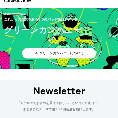
CINRA JOB
これからの企業を彩る9つのバッヂ認証システム
グリーンカンパニー
グリーンカンパニーについて
Newsletter
「メールでおすすめを届けてほしい」という方に向けて、
さまざまなテーマで週3〜4回程度お届けします。