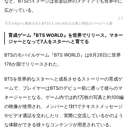
など、BTSのイメージは音楽以外のメディアでも世界中に
広がっている。
マテル社から発表されたBTS7人それぞれの人形と同社のバービー人形
育成ゲーム『BTS WORLD』を世界でリリース。マネー
ジャーとなって7人をスターへと育てる
BTSのモバイルゲーム『BTS WORLD』は6月26日に世界
176か国でリリースされた。
BTSを世界的なスターへと成長させるストーリーの育成ゲ
ームで、プレイヤーはBTSのデビュー前に遡って彼らのマ
ネージャーとなる。ゲーム内では約1万枚の写真と約100編
の映像が使用され、メンバーと1対1でテキストメッセージ
やビデオ通話を交わしたり、実際に交流しているかのよう
な体験ができる様々なコンテンツが用意されている。