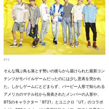
BTS
そんな飛ぶ鳥も落とす勢いの彼らから届けられた最新コン
テンツがモバイルゲームだったのには少し意表を突かれ
た。しかしゲームにとどまらず、バービー人形で知られる
アメリカのマテル社から発表されたメンバーの人形や、
BTSのキャラクター「BT21」とユニクロ「UT」のコラボ