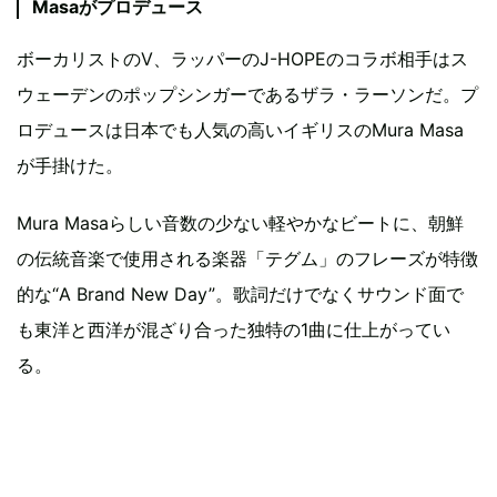
Masaがプロデュース
ボーカリストのV、ラッパーのJ-HOPEのコラボ相手はス
ウェーデンのポップシンガーであるザラ・ラーソンだ。プ
ロデュースは日本でも人気の高いイギリスのMura Masa
が手掛けた。
Mura Masaらしい音数の少ない軽やかなビートに、朝鮮
の伝統音楽で使用される楽器「テグム」のフレーズが特徴
的な“A Brand New Day”。歌詞だけでなくサウンド面で
も東洋と西洋が混ざり合った独特の1曲に仕上がってい
る。