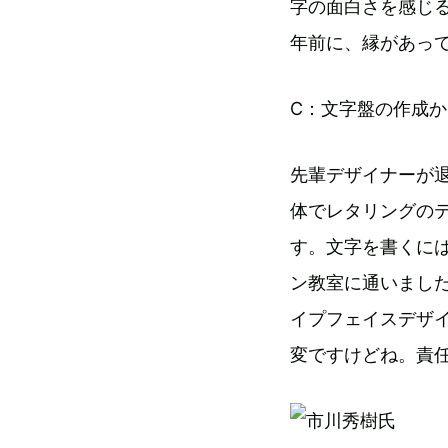
字の面白さを感じ
年前に、縁があっ
C：文字盤の作成
先輩デザイナーが
体でレタリングの
す。文字を書くに
ン教室に通いまし
イプフェイスデザ
変ですけどね。責