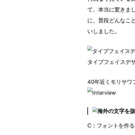
て、本当に驚きま
に、普段どんなこ
いしました。
タイプフェイスデ
40年近くモリサ
C：フォントを作