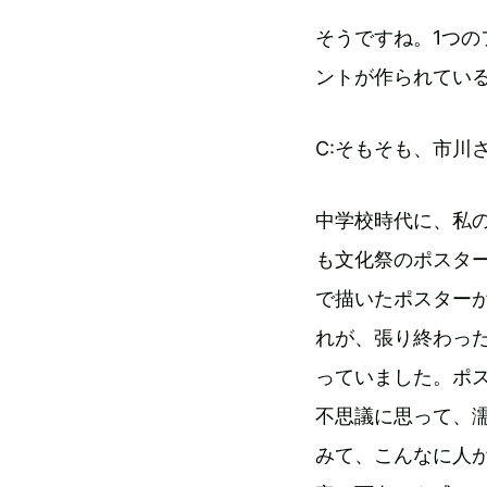
そうですね。1つ
ントが作られてい
C:そもそも、市川
中学校時代に、私
も文化祭のポスタ
で描いたポスター
れが、張り終わっ
っていました。ポ
不思議に思って、
みて、こんなに人