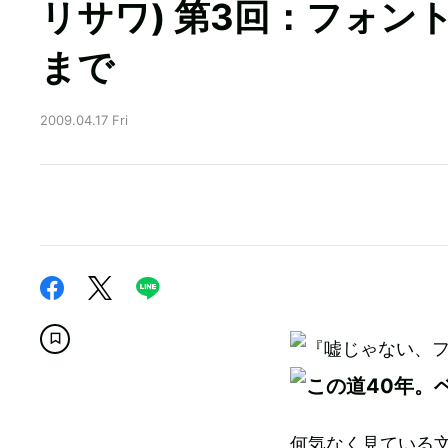
リサワ) 第3回：フォン
まで
2009.04.17 Fri
何気なく見ている