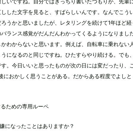
難しいですね。自分ではきっちり書いたつもりが、先輩
直しした文字を見ると、すばらしいんです。なんでこう
だろうかと思いましたが、レタリングを続けて1年ほど経
のバランス感覚がだんだんわかってくるようになりまし
しかわからないと思います。例えば、自転車に乗れない
ようになるのと同じですね。ひたすらやり続ける。でも
です。今日いいと思ったものが次の日には変だったり、
年後におかしく思うことがある。だからある程度でよしと
。
が嫌になったことはありますか？