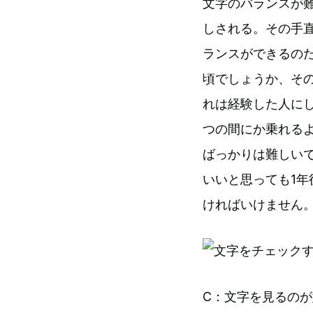
文字のバランスが
しされる。その手
ランスができるの
頃でしょうか、そ
れは経験した人に
つの間にか乗れる
ばっかりは難しい
いいと思っても1
ければいけません
C：文字を見るの