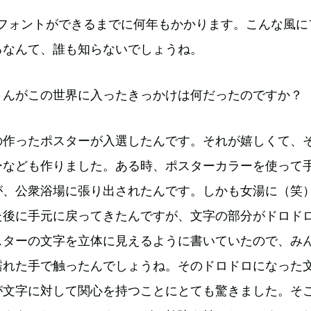
のフォントができるまでに何年もかかります。こんな風に
るなんて、誰も知らないでしょうね。
さんがこの世界に入ったきっかけは何だったのですか？
の作ったポスターが入選したんです。それが嬉しくて、
ーなども作りました。ある時、ポスターカラーを使って
が、公衆浴場に張り出されたんです。しかも女湯に（笑
た後に手元に戻ってきたんですが、文字の部分がドロド
スターの文字を立体に見えるように書いていたので、み
濡れた手で触ったんでしょうね。そのドロドロになった
が文字に対して関心を持つことにとても驚きました。そ