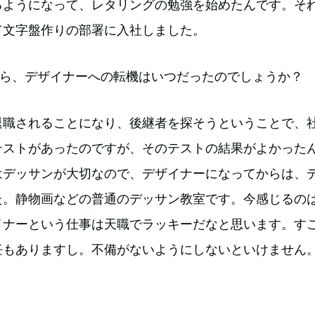
るようになって、レタリングの勉強を始めたんです。それ
て文字盤作りの部署に入社しました。
から、デザイナーへの転機はいつだったのでしょうか？
退職されることになり、後継者を探そうということで、
テストがあったのですが、そのテストの結果がよかった
はデッサンが大切なので、デザイナーになってからは、
た。静物画などの普通のデッサン教室です。今感じるの
イナーという仕事は天職でラッキーだなと思います。す
任もありますし。不備がないようにしないといけません