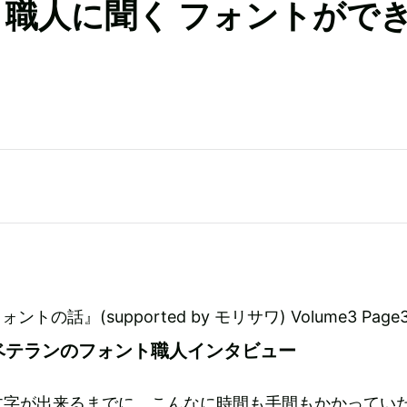
ト職人に聞く フォントがで
文字が出来るまでに、こんなに時間も手間もかかってい