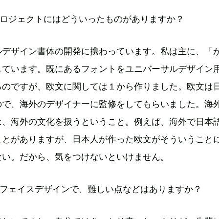
プロジェクトにはどういったものがありますか？
ルデザイン書体の開発に携わっています。私は主に、「
しています。既にあるフォントをユニバーサルデザイン
るのですが、欧文に関しては１から作りました。欧文は
ので、海外のデザイナーに監修をしてもらいました。海
は、海外の文化を扱うということ。例えば、海外で日本
ことがありますが、日本人が作った欧文がそういうこと
ない。だから、気をつけないといけません。
プフェイスデザインで、難しい点などはありますか？