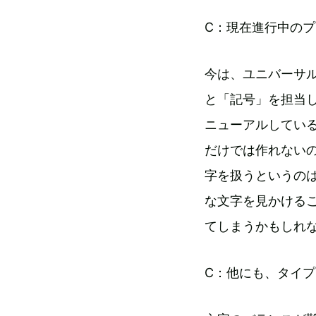
C：現在進行中の
今は、ユニバーサ
と「記号」を担当
ニューアルしてい
だけでは作れない
字を扱うというの
な文字を見かける
てしまうかもしれ
C：他にも、タイ