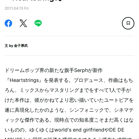
2011.04.15 Fri
文 by
金子厚武
ドリームポップ界の新たな旗手Serphが新作
『Heartstrings』を発表する。プロデュース、作曲はもち
ろん、ミックスからマスタリングまでをすべて1人で手が
けた本作は、彼がかねてより思い描いていたユートピアを
遂に具現化したかのような、シンフォニックで、シネマテ
ィックな傑作である。現時点での知名度こそまだ高くはな
いものの、ゆくゆくはworld's end girlfriendやDE DE