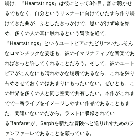
続け、『Heartstrings』は彼にとって3作目。誰に聴かせ
るでもなく、自分というリスナーに向けてひたすら作り続
けてきた曲が、ふとしたきっかけで、思いがけず旅を始
め、多くの人の耳に触れるという冒険を経て、
『Heartstrings』というユートピアにたどりついた…そん
なロマンチックな妄想も、彼のイマジナティブな音楽であ
ればきっと許してくれることだろう。そして、彼のユート
ピアがこんなにも晴れやかな場所であるなら、これを独り
占めさせておくのはあまりにもったいない。ぜひとも、こ
の世界を多くの人と同じ空間で共有したい。本作がこれま
でで一番ライブをイメージしやすい作品であることもま
た、間違いないのだから。ラストに収録されてい
る“fanfare”が、Serphを新たな冒険へと送り出すためのフ
ァンファーレであることを願っている。