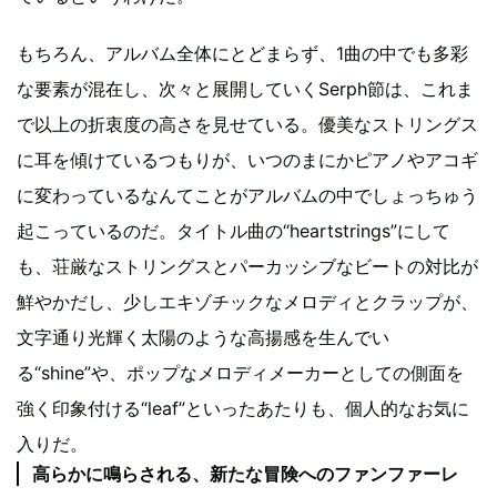
もちろん、アルバム全体にとどまらず、1曲の中でも多彩
な要素が混在し、次々と展開していくSerph節は、これま
で以上の折衷度の高さを見せている。優美なストリングス
に耳を傾けているつもりが、いつのまにかピアノやアコギ
に変わっているなんてことがアルバムの中でしょっちゅう
起こっているのだ。タイトル曲の“heartstrings”にして
も、荘厳なストリングスとパーカッシブなビートの対比が
鮮やかだし、少しエキゾチックなメロディとクラップが、
文字通り光輝く太陽のような高揚感を生んでい
る“shine”や、ポップなメロディメーカーとしての側面を
強く印象付ける“leaf”といったあたりも、個人的なお気に
入りだ。
高らかに鳴らされる、新たな冒険へのファンファーレ