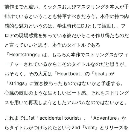
前作までと違い、ミックスおよびマスタリングを本人が手
掛けているということも特筆すべきだろう。本作の持つ肉
感的な魅力というのは、学生時代にDJとして活動し、フ
ロアの現場感覚を知っている彼だからこそ作り得たものだ
と言っていいと思う。本作のタイトルである
『Heartstrings』は、もちろん本作でストリングスがフィ
ーチャーされているからこそのタイトルなのだと思うが、
おそらく、その大元は「Heartbeat」の「beat」が
「strings」に置き換わったものではないかと予想する。
心臓の鼓動のような生々しいビート感、それをストリング
スを用いて再現しようとしたアルバムなのではないかと。
これまでに1st『accidental tourist』、「Adventure」か
らタイトルがつけられたという2nd『vent』とリリースを