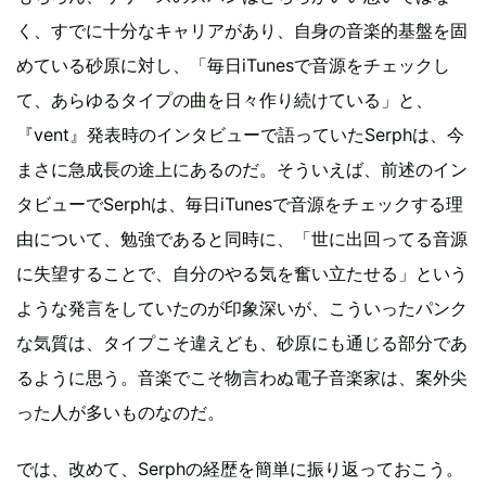
く、すでに十分なキャリアがあり、自身の音楽的基盤を固
めている砂原に対し、「毎日iTunesで音源をチェックし
て、あらゆるタイプの曲を日々作り続けている」と、
『vent』発表時のインタビューで語っていたSerphは、今
まさに急成長の途上にあるのだ。そういえば、前述のイン
タビューでSerphは、毎日iTunesで音源をチェックする理
由について、勉強であると同時に、「世に出回ってる音源
に失望することで、自分のやる気を奮い立たせる」という
ような発言をしていたのが印象深いが、こういったパンク
な気質は、タイプこそ違えども、砂原にも通じる部分であ
るように思う。音楽でこそ物言わぬ電子音楽家は、案外尖
った人が多いものなのだ。
では、改めて、Serphの経歴を簡単に振り返っておこう。