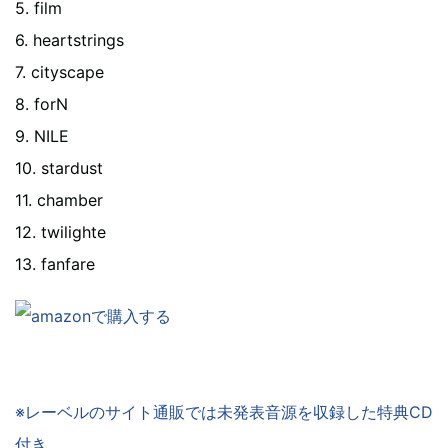
5. film
6. heartstrings
7. cityscape
8. forN
9. NILE
10. stardust
11. chamber
12. twilighte
13. fanfare
※レーベルのサイト通販では未発表音源を収録した特典CD
付き