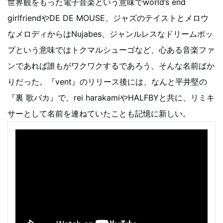
世界観をもった電子音楽という意味でworld’s end
girlfriendやDE DE MOUSE、ジャズのテイストとメロウ
なメロディからはNujabes、ジャンルレスなドリームポッ
プという意味ではトクマルシューゴなど、心ある音楽ファ
ンであれば誰もがワクワクするであろう、そんな名前ばか
りだった。『vent』のリリース後には、なんと平井堅の
『裏 歌バカ』で、rei harakamiやHALFBYと共に、リミキ
サーとして名前を連ねていたことも記憶に新しい。