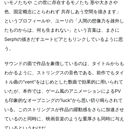
いモノたちや この世に存在するモノたち 形や大きさや
色、固定概念にとらわれず 共存しあう空間を描きます」
というプロフィールや、ユーリの「人間の想像力を疎外し
たものからは、何も生まれない」という言葉は、まさに
Serphの描きだすユートピアともリンクしているように思
う。
サウンドの面で作品を象徴しているのは、タイトルからも
わかるように、ストリングスの音色である。前作でもタイ
トル曲の“vent”をはじめとした数曲で効果的に用いられて
いたが、本作では、ゲーム風のアニメーションによるPV
も印象的なオープニングの“luck”から思い切り鳴らされて
いる。このストリングスが作品の躍動感をさらに加速させ
ているのと同時に、映画音楽のような重厚さも同時に与え
ているというわけだ。