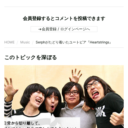
会員登録するとコメントを投稿できます
会員登録 / ログインページへ
HOME
Music
Serphがたどり着いたユートピア『Heartstrings』
このトピックを深ぼる