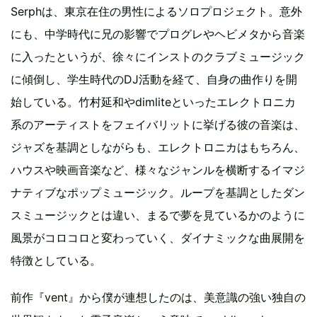
Serphは、東京在住の男性によるソロプロジェクト。意外
にも、中学時代に兄の影響でプログレやヘビメタから音楽
に入ったというが、徐々にインストのクラブミュージック
に傾倒し、学生時代のDJ活動を経て、自身の曲作りを開
始している。竹村延和やdimliteといったエレクトロニカ
系のアーティストをフェイバリットに挙げる彼の音楽は、
ジャズを基調としながらも、エレクトロニカはもちろん、
ハウスや映画音楽など、様々なジャンルを横断するイマジ
ナティブなポップミュージック。ループを基調としたダン
スミュージックとは違い、まるで夢を見ているかのように
風景がコロコロと変わっていく、ダイナミックな曲展開を
特徴としている。
前作『vent』から僕が連想したのは、美意識の強い独自の