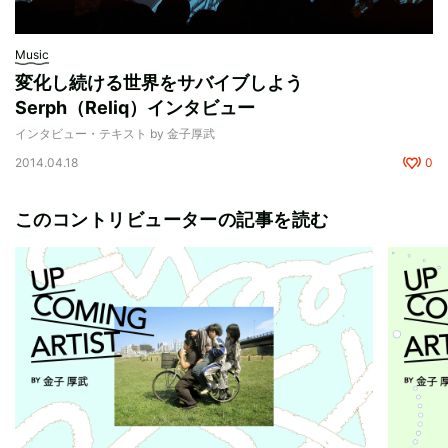
Music
変化し続ける世界をサバイブしよう
Serph（Reliq）インタビュー
インタビュー・テキスト by 金子厚武
2014.04.18
0
このコントリビューターの記事を読む