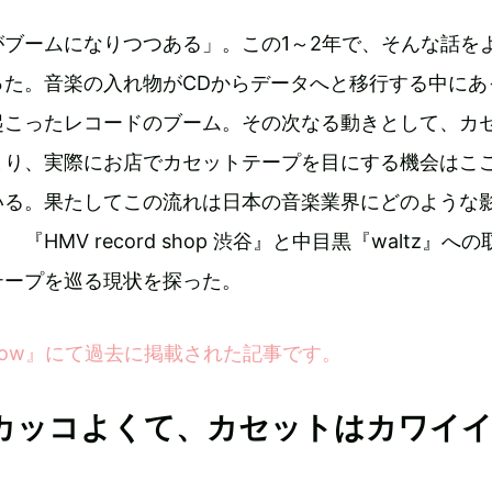
ブームになりつつある」。この1～2年で、そんな話を
った。音楽の入れ物がCDからデータへと移行する中にあ
起こったレコードのブーム。その次なる動きとして、カ
まり、実際にお店でカセットテープを目にする機会はこ
いる。果たしてこの流れは日本の音楽業界にどのような
HMV record shop 渋谷』と中目黒『waltz』へ
テープを巡る現状を探った。
eNow』にて過去に掲載された記事です。
カッコよくて、カセットはカワイ