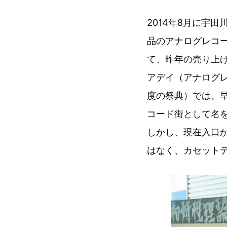
2014年8月に宇田川
品のアナログレコー
て、昨年の売り上げ
アデイ（アナログ
度の祭典）では、早
コード街として名
しかし、現在入口
はなく、カセット