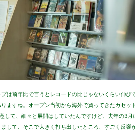
ープは前年比で言うとレコードの比じゃないくらい伸び
ありますね。オープン当初から海外で買ってきたカセッ
本用意して、細々と展開はしていたんですけど、去年の3月
りまして、そこで大きく打ち出したところ、すごく反響