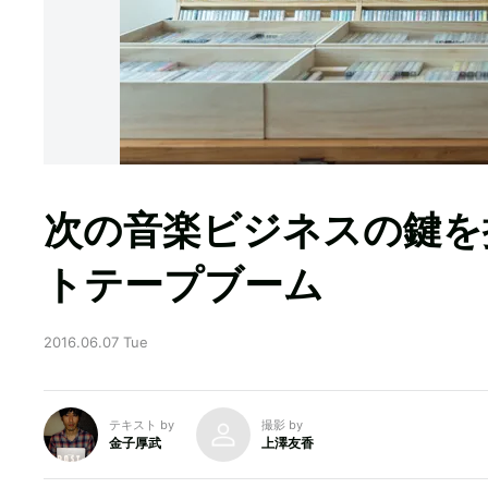
次の音楽ビジネスの鍵を
トテープブーム
2016.06.07 Tue
テキスト by
撮影 by
金子厚武
上澤友香