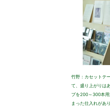
竹野：カセットテ
て、盛り上がりは
プを200～300
まった仕入れがあ