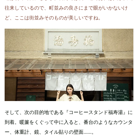
往来しているので、町並みの良さにまで眼がいかないけ
ど、ここは街並みそのものが美しいですね。
そして、次の目的地である『コーヒースタンド福寿湯』に
到着。暖簾をくぐって中に入ると、番台のようなカウンタ
ー、体重計、鏡、タイル貼りの壁面……。