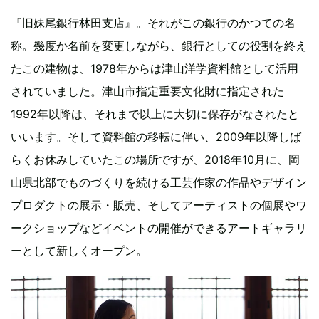
『旧妹尾銀行林田支店』。それがこの銀行のかつての名
称。幾度か名前を変更しながら、銀行としての役割を終え
たこの建物は、1978年からは津山洋学資料館として活用
されていました。津山市指定重要文化財に指定された
1992年以降は、それまで以上に大切に保存がなされたと
いいます。そして資料館の移転に伴い、2009年以降しば
らくお休みしていたこの場所ですが、2018年10月に、岡
山県北部でものづくりを続ける工芸作家の作品やデザイン
プロダクトの展示・販売、そしてアーティストの個展やワ
ークショップなどイベントの開催ができるアートギャラリ
ーとして新しくオープン。