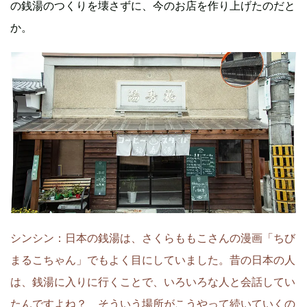
の銭湯のつくりを壊さずに、今のお店を作り上げたのだと
か。
シンシン：日本の銭湯は、さくらももこさんの漫画「ちび
まるこちゃん」でもよく目にしていました。昔の日本の人
は、銭湯に入りに行くことで、いろいろな人と会話してい
たんですよね？ そういう場所がこうやって続いていくの