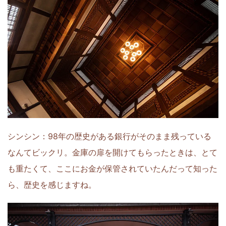
シンシン：98年の歴史がある銀行がそのまま残っている
なんてビックリ。金庫の扉を開けてもらったときは、とて
も重たくて、ここにお金が保管されていたんだって知った
ら、歴史を感じますね。