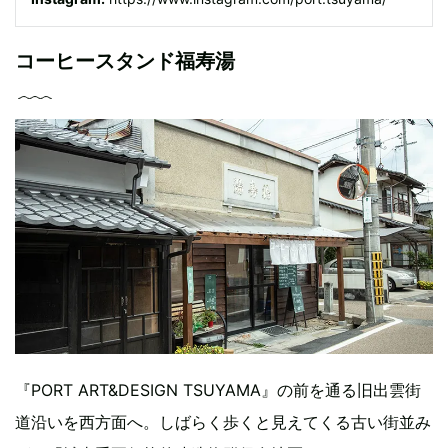
コーヒースタンド福寿湯
『PORT ART&DESIGN TSUYAMA』の前を通る旧出雲街
道沿いを西方面へ。しばらく歩くと見えてくる古い街並み