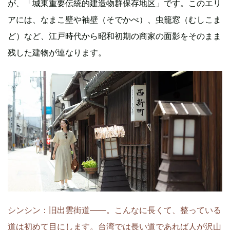
が、「城東重要伝統的建造物群保存地区」です。このエリ
アには、なまこ壁や袖壁（そでかべ）、虫籠窓（むしこま
ど）など、江戸時代から昭和初期の商家の面影をそのまま
残した建物が連なります。
シンシン：旧出雲街道――。こんなに長くて、整っている
道は初めて目にします。台湾では長い道であれば人が沢山