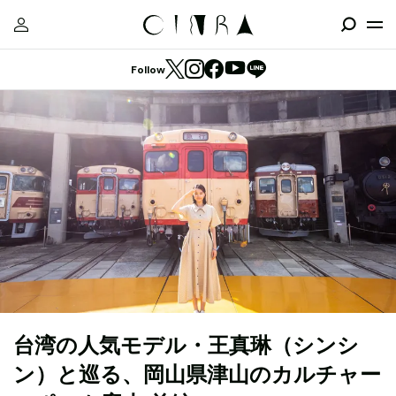
Follow
台湾の人気モデル・王真琳（シンシ
ン）と巡る、岡山県津山のカルチャー