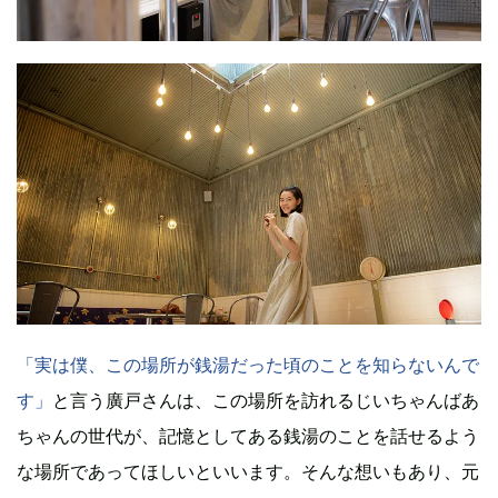
「実は僕、この場所が銭湯だった頃のことを知らないんで
す」
と言う廣戸さんは、この場所を訪れるじいちゃんばあ
ちゃんの世代が、記憶としてある銭湯のことを話せるよう
な場所であってほしいといいます。そんな想いもあり、元