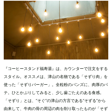
『コーヒースタンド福寿湯』は、カウンターで注文をする
スタイル。オススメは、津山の名物である「そずり肉」を
使った「そずりバーガー」。全粒粉のバンズに、肉厚のパ
テ。ひとかぶりしてみると、少し歯ごたえのある食感。
「そずり」とは、“そぐ”の津山の方言である“そずる”から
由来して、牛肉の骨の周辺の肉を削り取ったものが「そず