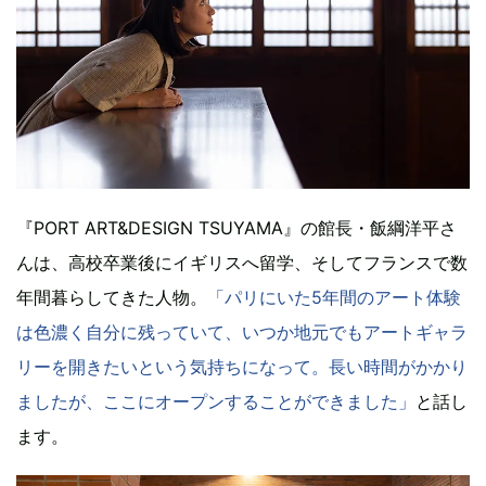
『PORT ART&DESIGN TSUYAMA』の館長・飯綱洋平さ
んは、高校卒業後にイギリスへ留学、そしてフランスで数
年間暮らしてきた人物。
「パリにいた5年間のアート体験
は色濃く自分に残っていて、いつか地元でもアートギャラ
リーを開きたいという気持ちになって。長い時間がかかり
ましたが、ここにオープンすることができました」
と話し
ます。