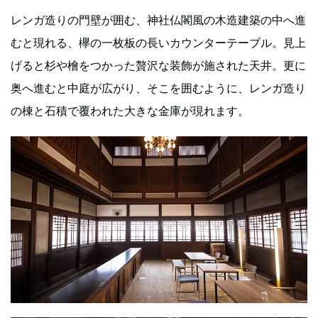
レンガ造りの門壁が囲む、神社仏閣風の木造建築の中へ進
むと現れる、欅の一枚板の長いカウンターテーブル。見上
げると杉や檜をつかった贅沢な装飾が施された天井。更に
奥へ進むと中庭が広がり、そこを囲むように、レンガ造り
の棟と石積で覆われた大きな金庫が現れます。