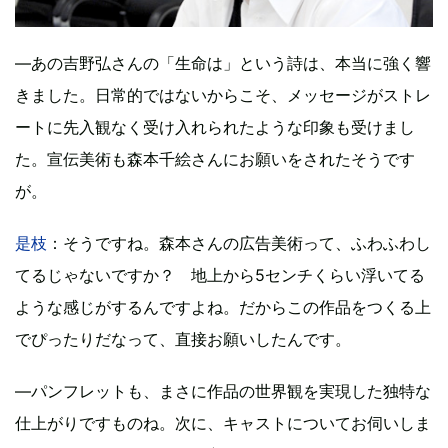
―あの吉野弘さんの「生命は」という詩は、本当に強く響
きました。日常的ではないからこそ、メッセージがストレ
ートに先入観なく受け入れられたような印象も受けまし
た。宣伝美術も森本千絵さんにお願いをされたそうです
が。
是枝
：そうですね。森本さんの広告美術って、ふわふわし
てるじゃないですか？ 地上から5センチくらい浮いてる
ような感じがするんですよね。だからこの作品をつくる上
でぴったりだなって、直接お願いしたんです。
―パンフレットも、まさに作品の世界観を実現した独特な
仕上がりですものね。次に、キャストについてお伺いしま