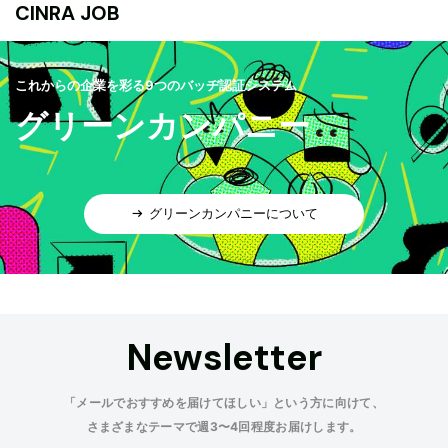
CINRA JOB
これからの企業を彩る9つのバッヂ認証システム
グリーンカンパニー
グリーンカンパニーについて
Newsletter
「メールでおすすめを届けてほしい」という方に向けて、
さまざまなテーマで週3〜4回程度お届けします。