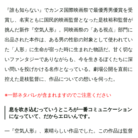
『誰も知らない』でカンヌ国際映画祭で最優秀男優賞を受
賞し、名実ともに国民的映画監督となった是枝裕和監督が
挑んだ新作『空気人形』。同映画祭の「ある視点」部門に
出品された本作は、ある男の性欲の対象として使われてい
た「人形」に生命が宿った時に生まれた物語だ。甘く切な
いファンタジーでありながらも、今を生きるぼくたちに深
い問いを投げかける名作となっている。劇場公開を直前に
控えた是枝監督に、作品についての想いを伺った。
※一部ネタバレが含まれますのでご注意ください
息を吹き込むっていうところが一番コミュニケーション
になっていて、だからエロいんです。
―『空気人形』、素晴らしい作品でした。この作品は監督