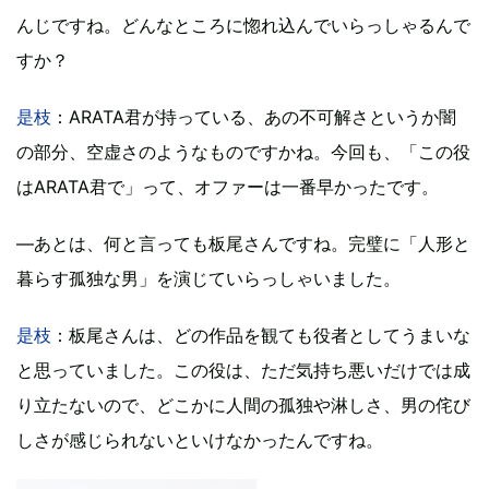
んじですね。どんなところに惚れ込んでいらっしゃるんで
すか？
是枝
：ARATA君が持っている、あの不可解さというか闇
の部分、空虚さのようなものですかね。今回も、「この役
はARATA君で」って、オファーは一番早かったです。
―あとは、何と言っても板尾さんですね。完璧に「人形と
暮らす孤独な男」を演じていらっしゃいました。
是枝
：板尾さんは、どの作品を観ても役者としてうまいな
と思っていました。この役は、ただ気持ち悪いだけでは成
り立たないので、どこかに人間の孤独や淋しさ、男の侘び
しさが感じられないといけなかったんですね。