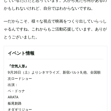
しているだけだと思っています。人から見たら何かあるの
かもしれないけれど、自分ではわからないですね。
―だからこそ、様々な視点で映画をつくり出していらっし
ゃるんですね。これからもご活動応援しています。ありが
とうございました。
イベント情報
『空気人形』
9月26日（土）よりシネマライズ、新宿バルト9,他、全国順
次ロードショー
出演：
ペ・ドゥナ
ARATA
板尾創路
オダギリジョー