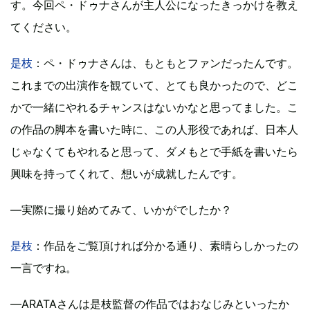
す。今回ペ・ドゥナさんが主人公になったきっかけを教え
てください。
是枝
：ペ・ドゥナさんは、もともとファンだったんです。
これまでの出演作を観ていて、とても良かったので、どこ
かで一緒にやれるチャンスはないかなと思ってました。こ
の作品の脚本を書いた時に、この人形役であれば、日本人
じゃなくてもやれると思って、ダメもとで手紙を書いたら
興味を持ってくれて、想いが成就したんです。
―実際に撮り始めてみて、いかがでしたか？
是枝
：作品をご覧頂ければ分かる通り、素晴らしかったの
一言ですね。
―ARATAさんは是枝監督の作品ではおなじみといったか