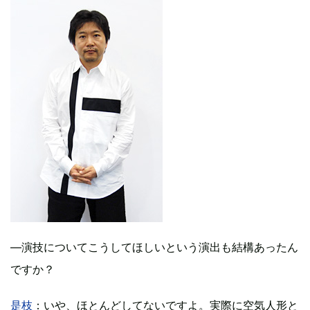
―演技についてこうしてほしいという演出も結構あったん
ですか？
是枝
：いや、ほとんどしてないですよ。実際に空気人形と