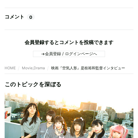
コメント
0
会員登録するとコメントを投稿できます
会員登録 / ログインページへ
HOME
Movie,Drama
映画『空気人形』是枝裕和監督インタビュー
このトピックを深ぼる