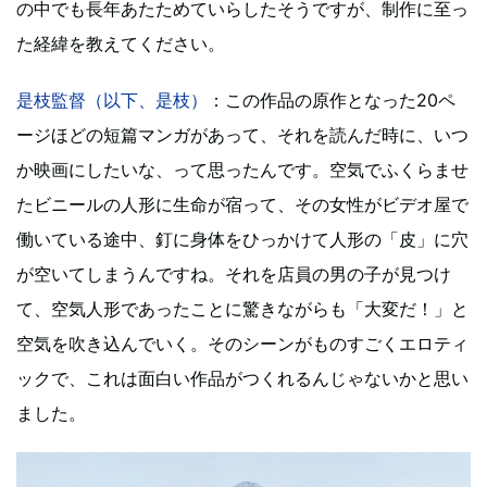
の中でも長年あたためていらしたそうですが、制作に至っ
た経緯を教えてください。
是枝監督（以下、是枝）
：この作品の原作となった20ペ
ージほどの短篇マンガがあって、それを読んだ時に、いつ
か映画にしたいな、って思ったんです。空気でふくらませ
たビニールの人形に生命が宿って、その女性がビデオ屋で
働いている途中、釘に身体をひっかけて人形の「皮」に穴
が空いてしまうんですね。それを店員の男の子が見つけ
て、空気人形であったことに驚きながらも「大変だ！」と
空気を吹き込んでいく。そのシーンがものすごくエロティ
ックで、これは面白い作品がつくれるんじゃないかと思い
ました。