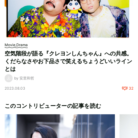
Movie,Drama
空気階段が語る『クレヨンしんちゃん』への共感。
くだらなさやお下品さで笑えるちょうどいいライン
とは
by 安里和哲
2023.08.03
32
このコントリビューターの記事を読む