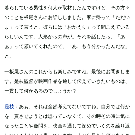
暮らしている男性を何人か取材したんですけど、その方々
のことを板尾さんにお話ししました。家に帰って「ただい
ま」って言うと、彼らには「おかえり」って聞こえている
らしいんです。人形からの声が。それを話したら、「あ
ぁ」って頷いてくれたので、「あ、もう分かったんだな」
と。
―板尾さんのこれからも楽しみですね。最後にお聞きしま
す。是枝監督が映画作品を通して伝えていきたいものは、
一貫して何かあるのでしょうか？
是枝
：あぁ、それは全然考えてないですね。自分では何か
を一貫させようとは思っていなくて、その時その時に気に
なったことや疑問を、映画を通して深めていくのを繰り返