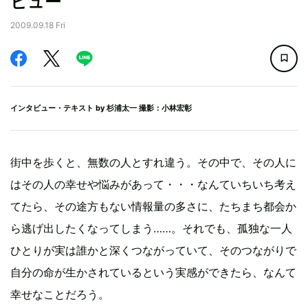
ビュー
2009.09.18 Fri
インタビュー・テキスト by
杉浦太一
撮影：小林宏彰
街中を歩くと、無数の人とすれ違う。その中で、その人に
はその人の幸せや悩みがあって・・・なんていちいち考え
てたら、その途方もない情報量の多さに、たちまち都会か
ら逃げ出したくなってしまう……。それでも、孤独な一人
ひとりが実は誰かと深くつながっていて、そのつながりで
自分の命が生かされているという実感ができたら、なんて
幸せなことだろう。