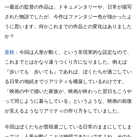
―最近の監督の作品は、ドキュメンタリーや、日常が描写
された物語でしたが、今作はファンタジー色が強かったよ
うに思います。何かこれまでの作品との変化はありました
か？
是枝
：今回は人形が動く、という非現実的な設定なので、
これまでとはかなり違うつくり方になりました。例えば
『歩いても 歩いても』であれば、ぼくたちが過ごしてい
る日常の地続きでリアリティを構築しているわけです。
「映画の中で描いた家族が、映画が終わった翌日もこうや
って同じように暮らしている」というような、映画の前後
が見えるようなリアリティの作り方をしていました。
今回はぼくたちが普段過ごしている日常のままにしてしま
っては、人形が動くことは納得できないですよね。そのた