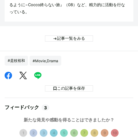
るように−Cocco終らない旅』（08）など、精力的に活動を行な
っている。
記事一覧をみる
#是枝裕和
#Movie,Drama
この記事を保存
フィードバック
3
新たな発見や感動を得ることはできましたか？
1
2
3
4
5
6
7
8
9
10