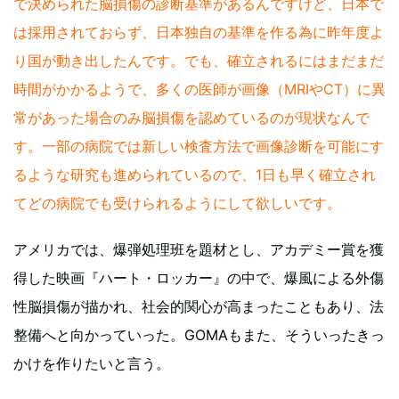
で決められた脳損傷の診断基準があるんですけど、日本で
は採用されておらず、日本独自の基準を作る為に昨年度よ
り国が動き出したんです。でも、確立されるにはまだまだ
時間がかかるようで、多くの医師が画像（MRIやCT）に異
常があった場合のみ脳損傷を認めているのが現状なんで
す。一部の病院では新しい検査方法で画像診断を可能にす
るような研究も進められているので、1日も早く確立され
てどの病院でも受けられるようにして欲しいです。
アメリカでは、爆弾処理班を題材とし、アカデミー賞を獲
得した映画『ハート・ロッカー』の中で、爆風による外傷
性脳損傷が描かれ、社会的関心が高まったこともあり、法
整備へと向かっていった。GOMAもまた、そういったきっ
かけを作りたいと言う。