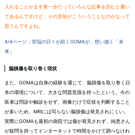
入れることがまず第一歩だっていろんな記事を読むと書い
てあるんですけど、その意味がこういうことなのかなって
思うんですよね。
4/4ページ：苦悩の日々が続くGOMAが、想い描く「未
来」
脳損傷を取り巻く現状
また、GOMAは自身の経験を通じて、脳損傷を取り巻く日
本の環境について、大きな問題意識を持ったという。今の
医者は問診や触診をせず、画像だけで症状を判断すること
が多いため、MRIには写らない脳損傷は発見されにくい。
実際にGOMAも最初の病院では傷が発見されず、純恵さん
が疑問を持ってインターネットで時間をかけて調べなけれ