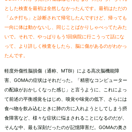
とした検査を最初は全然しなかったんです。最初はただの
「ムチ打ち」と診断されて帰宅したんですけど、帰っても
一向に体は動かないし、同じことばかりしゃべってたみた
いで。それで、やっぱりもう1回病院に行こうって話にな
って、より詳しく検査をしたら、脳に傷があるのがわかっ
たんです。
軽度外傷性脳損傷（通称、MTBI）による高次脳機能障
害、GOMAの症状はそれだった。「精密なコンピューター
の配線がおかしくなった感じ」と言うように、これによっ
て前述の平衡感覚をはじめ、嗅覚や味覚の低下、さらには
食べ物を飲み込むときに肺の方に入れようとしてしまう摂
食障害など、様々な症状に悩まされることになるのだが、
そんな中、最も深刻だったのが記憶障害だ。GOMAの奥さ