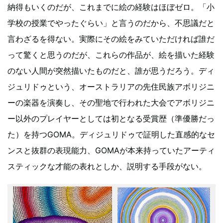
納得もいくのだが、これまでに絵の経験はほぼゼロ。「小
学校の授業でやったぐらい」と言うのだから、不思議だと
言わざるを得ない。実際にその絵をみていただければ誰だ
って驚くと思うのだが、これらの作品が、絵を描いた経験
のない人間が突然描いたものだと、誰が思うだろう。ディ
ジュリドゥという、オーストラリアの先住民族アボリジニ
ーの楽器を演奏し、その聖地で行われた大会でアボリジニ
ー以外のプレイヤーとしては初となる受賞歴（準優勝だっ
た）を持つGOMA。ディジュリドゥで証明した直感的なセ
ンスと抜群の表現能力、GOMAが本来持っていたアーティ
スティックな才能の表れとしか、説明する手段がない。