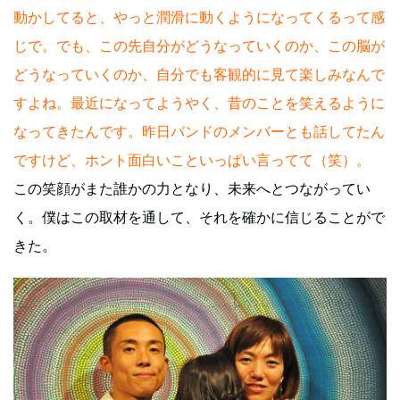
動かしてると、やっと潤滑に動くようになってくるって感
じで。でも、この先自分がどうなっていくのか、この脳が
どうなっていくのか、自分でも客観的に見て楽しみなんで
すよね。最近になってようやく、昔のことを笑えるように
なってきたんです。昨日バンドのメンバーとも話してたん
ですけど、ホント面白いこといっぱい言ってて（笑）。
この笑顔がまた誰かの力となり、未来へとつながってい
く。僕はこの取材を通して、それを確かに信じることがで
きた。