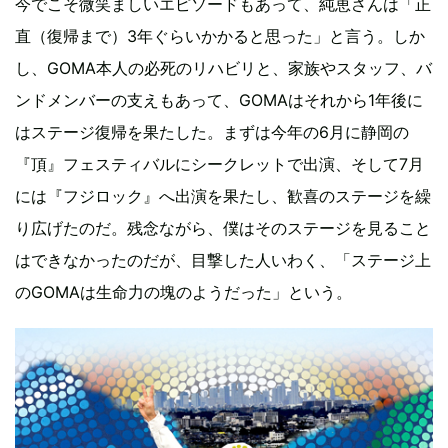
今でこそ微笑ましいエピソードもあって、純恵さんは「正
直（復帰まで）3年ぐらいかかると思った」と言う。しか
し、GOMA本人の必死のリハビリと、家族やスタッフ、バ
ンドメンバーの支えもあって、GOMAはそれから1年後に
はステージ復帰を果たした。まずは今年の6月に静岡の
『頂』フェスティバルにシークレットで出演、そして7月
には『フジロック』へ出演を果たし、歓喜のステージを繰
り広げたのだ。残念ながら、僕はそのステージを見ること
はできなかったのだが、目撃した人いわく、「ステージ上
のGOMAは生命力の塊のようだった」という。