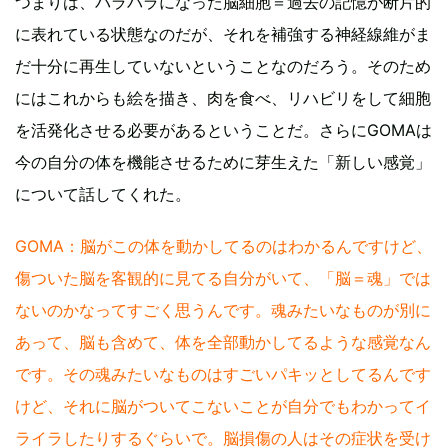
つまりは、バラバラになった脳細胞＝過去の記憶が断片的
に表れている状態なのだが、それを補強する神経線維がま
だ十分に再生していないということなのだろう。そのため
にはこれからも絵を描き、肉を食べ、リハビリをして細胞
を活発化させる必要があるということだ。さらにGOMAは
今の自分の体を機能させるために芽生えた「新しい感覚」
について話してくれた。
GOMA：脳がこの体を動かしてるのはわかるんですけど、
傷ついた脳を客観的に見てる自分がいて、「脳＝魂」では
ないのかなってすごく思うんです。魂みたいなものが別に
あって、脳も含めて、体を全部動かしてるような感覚なん
です。その魂みたいなものはすごいパキッとしてるんです
けど、それに脳がついてこないことが自分でもわかってイ
ライラしたりするぐらいで。脳損傷の人はその症状を受け