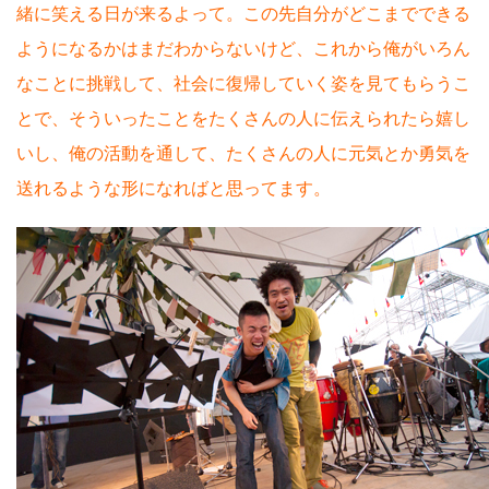
緒に笑える日が来るよって。この先自分がどこまでできる
ようになるかはまだわからないけど、これから俺がいろん
なことに挑戦して、社会に復帰していく姿を見てもらうこ
とで、そういったことをたくさんの人に伝えられたら嬉し
いし、俺の活動を通して、たくさんの人に元気とか勇気を
送れるような形になればと思ってます。