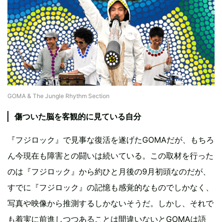
GOMA & The Jungle Rhythm Section
傷ついた脳を客観的に見ている自分
『フジロック』で見事な復活を遂げたGOMAだが、もちろ
ん今現在も障害との闘いは続いている。この取材を行った
のは『フジロック』から約ひと月後の9月初頭なのだが、
すでに『フジロック』の記憶も感覚的なものでしかなく、
写真や映像から推測するしかないそうだ。しかし、それで
も着実に前進しつつあることは間違いないとGOMAは語