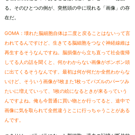
る。そのひとつの例が、突然頭の中に現れる「画像」の存
在だ。
GOMA：壊れた脳細胞自体は二度と戻ることはないって言
われてるんですけど、生きてる脳細胞をつなぐ神経線維は
再生するそうなんですね。脳損傷から立ち直って社会復帰
してる人の話を聞くと、何かわからない画像がポンポン頭
に出てくるそうなんです。最初は何が何だか全然わからな
いけど、そういう画像が1枚また1枚ってパズルのパーツみ
たいに増えていって、1枚の絵になるときが来るっていう
んですよね。俺も今普通に買い物とか行ってると、途中で
画像に気を取られて全然違うとこに行っちゃうことがある
んです。