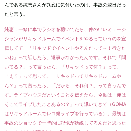
んである純恵さんが異変に気付いたのは、事故の翌日だっ
たと言う。
純恵
：一緒に車でラジオを聴いてたら、仲のいいミュージ
シャンがリキッドルームでイベントをやるっていうのを宣
伝してて、「リキッドでイベントやるんだって～！行きた
いね」って話したら、返事がなかったんです。それで「聞
いてる？」って言ったら、「リキッドって何？」って。
「え？」って思って、「リキッドってリキッドルームや
ん？」って言ったら、「だから、それ何？」って言うんで
す。ライブハウスだということを伝えたら、今度は「俺は
そこでライブしたことあるの？」って訊いてきて（GOMA
はリキッドルームでレコ発ライブを行っている）。最初は
事故のショックで一時的に記憶が断線してるんだと思った