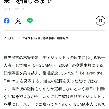
来」を信じるまで
2011.09.13 Tue
インタビュー・テキスト by
金子厚武
撮影：柏井万作
世界最古の木管楽器、ディジュリドゥの日本における第一
人者として知られるGOMAが、2009年の交通事故による
記憶障害を乗り越え、復活記念アルバム『I Believed the
Future.』を発表する。過去の記憶を失っただけではな
く、事故後の記憶もなかなか定着しないという非常に困難
な症状を抱えながら、いかにして彼は再びディジュリドゥ
を手にし、ステージに戻ってきたのか。GOMA本人はもち