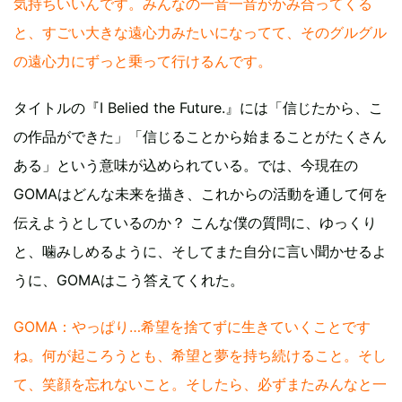
気持ちいいんです。みんなの一音一音がかみ合ってくる
と、すごい大きな遠心力みたいになってて、そのグルグル
の遠心力にずっと乗って行けるんです。
タイトルの『I Belied the Future.』には「信じたから、こ
の作品ができた」「信じることから始まることがたくさん
ある」という意味が込められている。では、今現在の
GOMAはどんな未来を描き、これからの活動を通して何を
伝えようとしているのか？ こんな僕の質問に、ゆっくり
と、噛みしめるように、そしてまた自分に言い聞かせるよ
うに、GOMAはこう答えてくれた。
GOMA：やっぱり…希望を捨てずに生きていくことです
ね。何が起ころうとも、希望と夢を持ち続けること。そし
て、笑顔を忘れないこと。そしたら、必ずまたみんなと一