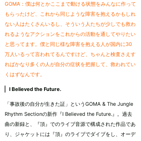
GOMA：僕は何とかここまで動ける状態をみんなに作って
もらったけど、これから同じような障害を抱えるかもしれ
ない人はたくさんいるし、そういう人たちが少しでも救わ
れるようなアクションをこれからの活動を通してやりたい
と思ってます。僕と同じ様な障害を抱える人が国内に30
万人いるって言われてるんですけど、ちゃんと検査さえす
ればかなり多くの人が自分の症状を把握して、救われてい
くはずなんです。
I Believed the Future.
「事故後の自分が生きた証」というGOMA & The Jungle
Rhythm Sectionの新作『I Believed the Future.』。過去
曲の新録と、『頂』でのライブ音源で構成された作品であ
り、ジャケットには『頂』のライブでダイブをし、オーデ