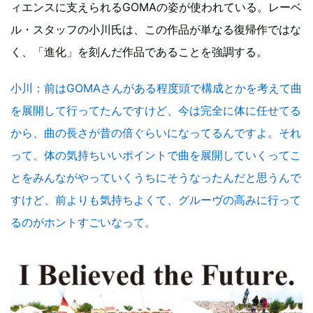
ィエンスに支えられるGOMAの姿が使われている。レーベ
ル・スタッフの小川氏は、この作品が単なる復帰作ではな
く、「進化」を刻んだ作品であることを強調する。
小川
：前はGOMAさんがある程度頭で構成とかを考えて曲
を展開して行ってたんですけど、今は完全に体に任せてる
から、曲の長さが昔の倍ぐらいになってるんですよ。それ
って、体の気持ちいいポイントで曲を展開していくってこ
とをみんながやっていくうちにそうなったんだと思うんで
すけど、前よりも気持ちよくて、グルーヴの高みに行って
るのがホントすごいなって。