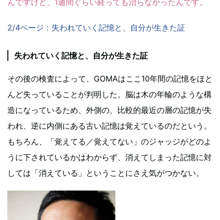
んですけど、1週間ぐらい経っても治らなかったんです。
2/4ページ：失われていく記憶と、自分が生きた証
失われていく記憶と、自分が生きた証
その後の検査によって、GOMAはここ10年間の記憶をほと
んど失っていることが判明した。脳は木の年輪のような構
造になっているため、外側の、比較的最近の層の記憶が失
われ、逆に内側にある古い記憶は覚えているのだという。
もちろん、「覚えてる／覚えてない」のジャッジがどのよ
うに下されているかはわからず、消えてしまった記憶に対
しては「消えている」ということにさえ気がつかない。