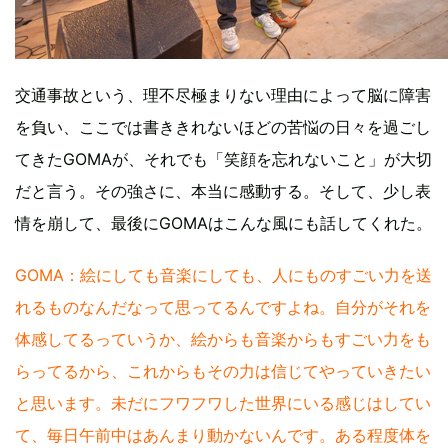
交通事故という、理不尽極まりない理由によって脳に障害
を負い、ここでは書ききれないほどの苦悩の日々を過ごし
てきたGOMAが、それでも「笑顔を忘れないこと」が大切
だと言う。その強さに、本当に感動する。そして、少し表
情を崩して、最後にGOMAはこんな風にも話してくれた。
GOMA：絵にしても音楽にしても、人にものすごい力を送
れるものなんだなって思ってるんですよね。自分がそれを
体感してるっていうか、絵からも音楽からもすごい力をも
らってるから、これからもその力は信じてやっていきたい
と思います。未だにフワフワした世界にいる感じはしてい
て、毎日午前中はあんまり動かないんです。ある程度体を