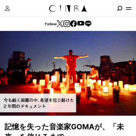
Follow
記憶を失った音楽家GOMAが、「未