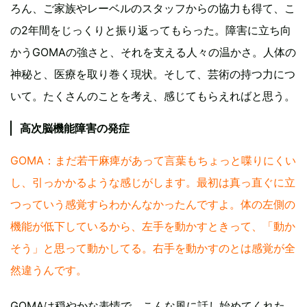
ろん、ご家族やレーベルのスタッフからの協力も得て、こ
の2年間をじっくりと振り返ってもらった。障害に立ち向
かうGOMAの強さと、それを支える人々の温かさ。人体の
神秘と、医療を取り巻く現状。そして、芸術の持つ力につ
いて。たくさんのことを考え、感じてもらえればと思う。
高次脳機能障害の発症
GOMA：まだ若干麻痺があって言葉もちょっと喋りにくい
し、引っかかるような感じがします。最初は真っ直ぐに立
つっていう感覚すらわかんなかったんですよ。体の左側の
機能が低下しているから、左手を動かすときって、「動か
そう」と思って動かしてる。右手を動かすのとは感覚が全
然違うんです。
GOMAは穏やかな表情で、こんな風に話し始めてくれた。