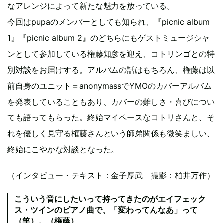
なアレンジによって新たな魅力を放っている。
今回はpupaのメンバーとしても知られ、『picnic album
1』『picnic album 2』のどちらにもゲストミュージシャ
ンとして参加している権藤知彦を迎え、コトリンゴとの特
別対談をお届けする。アルバムの話はもちろん、権藤は以
前自身のユニット＝anonymassでYMOのカバーアルバム
を発表していることもあり、カバーの難しさ・喜びについ
ても語ってもらった。終始マイペースなコトリさんと、そ
れを優しく見守る権藤さんという師弟関係も微笑ましい、
終始にこやかな対談となった。
（インタビュー・テキスト：金子厚武 撮影：柏井万作）
こういう音にしたいって持ってきたのがエイフェック
ス・ツインのピアノ曲で、「変わってんなあ」って
（笑）。（権藤）