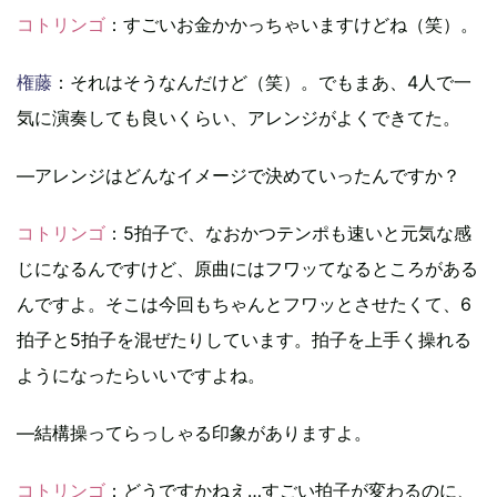
コトリンゴ
：すごいお金かかっちゃいますけどね（笑）。
権藤
：それはそうなんだけど（笑）。でもまあ、4人で一
気に演奏しても良いくらい、アレンジがよくできてた。
―アレンジはどんなイメージで決めていったんですか？
コトリンゴ
：5拍子で、なおかつテンポも速いと元気な感
じになるんですけど、原曲にはフワッてなるところがある
んですよ。そこは今回もちゃんとフワッとさせたくて、6
拍子と5拍子を混ぜたりしています。拍子を上手く操れる
ようになったらいいですよね。
―結構操ってらっしゃる印象がありますよ。
コトリンゴ
：どうですかねえ…すごい拍子が変わるのに、