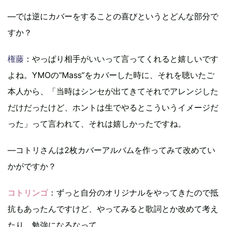
―では逆にカバーをすることの喜びというとどんな部分で
すか？
権藤
：やっぱり相手がいいって言ってくれると嬉しいです
よね。YMOの“Mass”をカバーした時に、それを聴いたご
本人から、「当時はシンセが出てきてそれでアレンジした
だけだったけど、ホントは生でやるとこういうイメージだ
った」って言われて、それは嬉しかったですね。
―コトリさんは2枚カバーアルバムを作ってみて改めてい
かがですか？
コトリンゴ
：ずっと自分のオリジナルをやってきたので抵
抗もあったんですけど、やってみると歌詞とか改めて考え
たり、勉強になるなって。