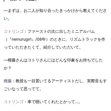
―まずは、お二人が知り合ったきっかけから教えてくださ
い。
コトリンゴ
：ファーストの次に出したミニアルバム
（『nemurugirl』/08年）のときに、リズムトラックを作
っていただきたくて、紹介していただいて。
―権藤さんはコトリさんにはどんな印象をお持ちでした
か？
権藤
：教授も一目置いてるアーティストだし、実際音もす
ごいなって思ってて。
コトリンゴ
：車で聴いてくれたとかって…。