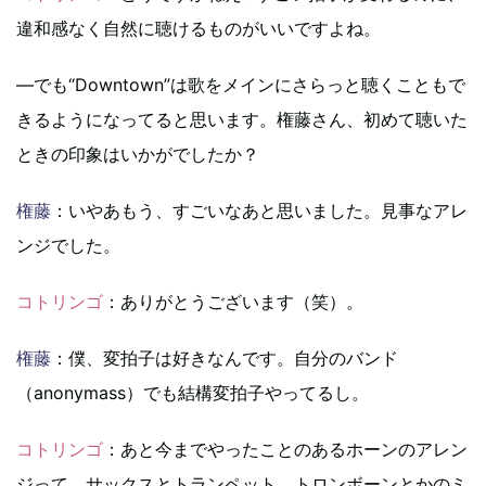
違和感なく自然に聴けるものがいいですよね。
―でも“Downtown”は歌をメインにさらっと聴くこともで
きるようになってると思います。権藤さん、初めて聴いた
ときの印象はいかがでしたか？
権藤
：いやあもう、すごいなあと思いました。見事なアレ
ンジでした。
コトリンゴ
：ありがとうございます（笑）。
権藤
：僕、変拍子は好きなんです。自分のバンド
（anonymass）でも結構変拍子やってるし。
コトリンゴ
：あと今までやったことのあるホーンのアレン
ジって、サックスとトランペット、トロンボーンとかのミ