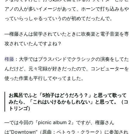
アノの人が多いイメージがあって、ホーンで打ち込みもや
っていらっしゃるっていうのが初めてだったんで。
―権藤さんは留学されていたときに吹奏楽と電子音楽を専
攻されていたんですよね？
権藤
：大学ではブラスバンドでクラシックの演奏をしてた
んだけど、元々宅録が好きだったので、コンピューターを
使った作業も平行してやってました。
お風呂でふと「5拍子はどうだろう？」と思って歌って
みたら、「これはいけるかもしれない」と思って。（コ
トリンゴ）
―では今回の『picnic album 2』ですが、権藤さん
は“Downtown”（原曲：ペトゥラ・クラーク）に参加され