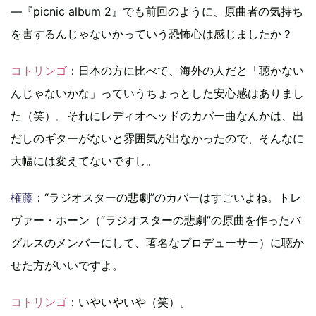
―『picnic album 2』でも前回のように、原曲者の気持ち
を害するんじゃないかっていう恐怖心は感じましたか？
コトリンゴ
：日本の方に比べて、海外の人だと「聴かない
んじゃないかな」っていうちょっとした安心感はありまし
た（笑）。それにレディオヘッドのカバー曲なんかは、出
だしのギターがないと雰囲気が出なかったので、そんなに
大幅には変えてないですし。
権藤
：“ラジオスターの悲劇”のカバーはすごいよね。トレ
ヴァー・ホーン（“ラジオスターの悲劇”の原曲を作ったバ
グルスのメンバーにして、著名なプロデューサー）に聴か
せた方がいいですよ。
コトリンゴ
：いやいやいや（笑）。