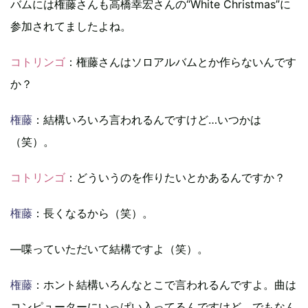
バムには権藤さんも高橋幸宏さんの“White Christmas”に
参加されてましたよね。
コトリンゴ
：権藤さんはソロアルバムとか作らないんです
か？
権藤
：結構いろいろ言われるんですけど…いつかは
（笑）。
コトリンゴ
：どういうのを作りたいとかあるんですか？
権藤
：長くなるから（笑）。
―喋っていただいて結構ですよ（笑）。
権藤
：ホント結構いろんなとこで言われるんですよ。曲は
コンピューターにいっぱい入ってるんですけど、でもなん