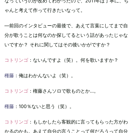
なっていうのが改めてわかったので、2011年は丁寧に、ち
ゃんと考えて作って行きたいなって。
―前回のインタビューの最後で、あえて言葉にしてまで自
分が歌うことは何なのか探してるという話があったじゃな
いですか？ それに関してはその後いかがですか？
コトリンゴ
：ないんですよ（笑）。何を歌いますか？
権藤
：俺はわかんないよ（笑）。
コトリンゴ
：権藤さんソロで歌ものとか…。
権藤
：100％ないと思う（笑）。
コトリンゴ
：もしかしたら客観的に言ってもらった方がわ
かるのかも。あえて自分の言うことって何だろうって自分