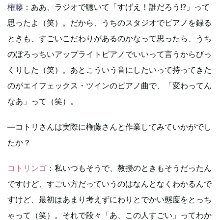
権藤
：ああ、ラジオで聴いて「すげえ！誰だろう!?」って
思ったよ（笑）。だから、うちのスタジオでピアノを録る
ときも、すごいこだわりがあるのかなって思ったら、うち
のぼろっちいアップライトピアノでいいって言うからびっ
くりした（笑）。あとこういう音にしたいって持ってきた
のがエイフェックス・ツインのピアノ曲で、「変わってん
なあ」って（笑）。
―コトリさんは実際に権藤さんと作業してみていかがでし
たか？
コトリンゴ
：私いつもそうで、教授のときもそうだったん
ですけど、すごい方だっていうのはなんとなくわかるんで
すけど、最初はあまり考えずにわりとでかい態度をとっち
ゃって（笑）。それで段々「あ、この人すごい」ってわか