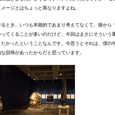
イメージとはちょっと異なりますよね。
作るとき、いつも本能的であまり考えてなくて、後から
かってくることが多いのだけど、今回はまさにそういう
りたかったということなんです。今思うとそれは、僕の
的な回帰があったからだと思っています。