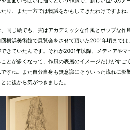
子を画面いっぱいに描くという作風で、新しい世代のア
れたり、また一方では物議をかもしてきたわけですよね
は、同じ絵でも、実はアカデミックな作風とポップな作
回横浜美術館で展覧会をさせて頂いた2001年頃までは
できていたんです。それが2001年以降、メディアやマ
ることが多くなって、作風の表層のイメージだけがすご
んですね。また自分自身も無意識にそういった流れに影
ことに後から気がつきました。