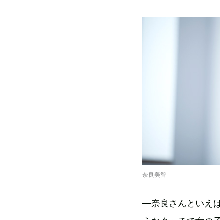
奈良美智
―奈良さんといえ