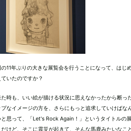
の11年ぶりの大きな展覧会を行うことになって、はじ
えていたのですか？
来た時も、いい絵が描ける状況に思えなかったから断っ
ップなイメージの方を、さらにもっと追求していけばな
思って、「Let's Rock Again！」というタイトルの
。だけど、そこに震災が起きて、そんな馬鹿みたいなこ