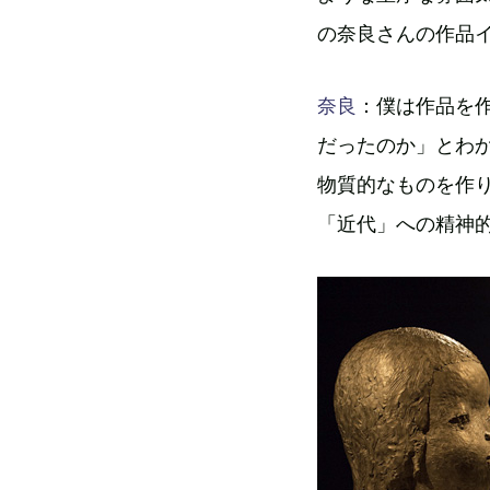
の奈良さんの作品
奈良
：僕は作品を
だったのか」とわ
物質的なものを作
「近代」への精神