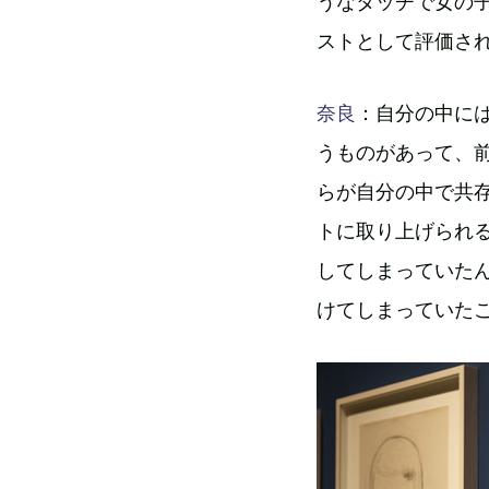
うなタッチで女の
ストとして評価さ
奈良
：自分の中に
うものがあって、前
らが自分の中で共存
トに取り上げられ
してしまっていた
けてしまっていた