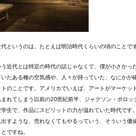
近代というのは、たとえば明治時代くらいの頃のことで
いう近代とは特定の時代の話じゃなくて、僕が小さかっ
ていたある種の空気感や、人々が持っていた、なにかが
ットのことです。アメリカでいえば、アートがマーケッ
込まれてしまう以前の20世紀前半、ジャクソン・ポロッ
だ学生で、作品にスピリットの力が溢れていた時代です
見出すような、売れなくてもやるっていう、そういう価
ことですね。