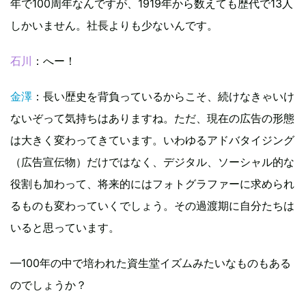
年で100周年なんですが、1919年から数えても歴代で13人
しかいません。社長よりも少ないんです。
石川
：へー！
金澤
：長い歴史を背負っているからこそ、続けなきゃいけ
ないぞって気持ちはありますね。ただ、現在の広告の形態
は大きく変わってきています。いわゆるアドバタイジング
（広告宣伝物）だけではなく、デジタル、ソーシャル的な
役割も加わって、将来的にはフォトグラファーに求められ
るものも変わっていくでしょう。その過渡期に自分たちは
いると思っています。
—100年の中で培われた資生堂イズムみたいなものもある
のでしょうか？