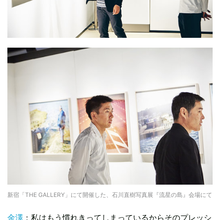
新宿「THE GALLERY」にて開催した、石川直樹写真展『流星の島』会場にて
金澤
：私はもう慣れきってしまっているからそのプレッシ