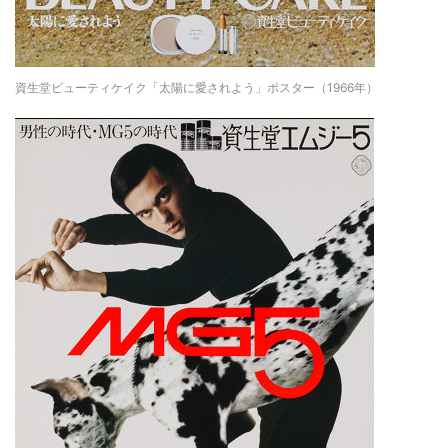
資生堂ビューティケイク「太陽に愛されよう」ポスター（1966年）