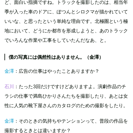
ど、面白い指摘ですね。トラックを撮影したのは、相当年
季が入った車のドアに、ぽつんとシロクマが描かれていて
いいな、と思ったという単純な理由です。北極圏という極
地において、どうにか都市を形成しようと、あのトラック
でいろんな作業や工事をしていたんだなあ、と。
僕の写真には偶然性はありません。（金澤）
金澤
：広告の仕事はやったことありますか？
石川
：たった3回だけですけどありますよ。演劇作品のチ
ラシの仕事で満島ひかりさんたちを撮影したり、あとは女
性に人気の靴下屋さんのカタログのための撮影をしたり。
金澤
：そのときの気持ちやテンションって、普段の作品を
撮影するときとは違いますか？