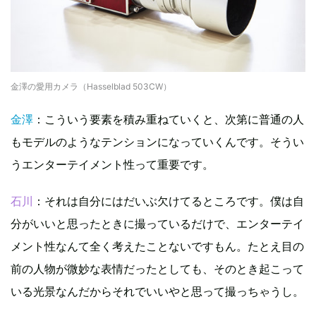
金澤の愛用カメラ（Hasselblad 503CW）
金澤
：こういう要素を積み重ねていくと、次第に普通の人
もモデルのようなテンションになっていくんです。そうい
うエンターテイメント性って重要です。
石川
：それは自分にはだいぶ欠けてるところです。僕は自
分がいいと思ったときに撮っているだけで、エンターテイ
メント性なんて全く考えたことないですもん。たとえ目の
前の人物が微妙な表情だったとしても、そのとき起こって
いる光景なんだからそれでいいやと思って撮っちゃうし。