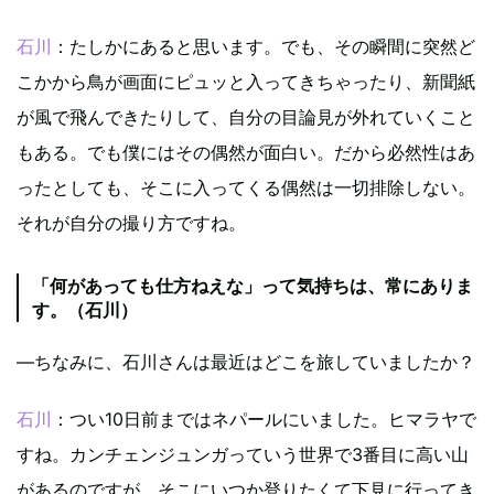
石川
：たしかにあると思います。でも、その瞬間に突然ど
こかから鳥が画面にピュッと入ってきちゃったり、新聞紙
が風で飛んできたりして、自分の目論見が外れていくこと
もある。でも僕にはその偶然が面白い。だから必然性はあ
ったとしても、そこに入ってくる偶然は一切排除しない。
それが自分の撮り方ですね。
「何があっても仕方ねえな」って気持ちは、常にありま
す。（石川）
—ちなみに、石川さんは最近はどこを旅していましたか？
石川
：つい10日前まではネパールにいました。ヒマラヤで
すね。カンチェンジュンガっていう世界で3番目に高い山
があるのですが、そこにいつか登りたくて下見に行ってき