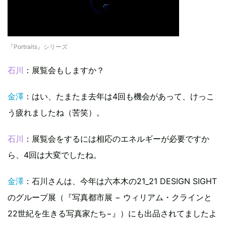
『Portraits』シリーズ
石川
：展覧会もしますか？
金澤
：はい、たまたま去年は4回も機会があって、けっこ
う疲れましたね（苦笑）。
石川
：展覧会をするには相応のエネルギーが必要ですか
ら、4回は大変でしたね。
金澤
：石川さんは、今年は六本木の21_21 DESIGN SIGHT
のグループ展（『写真都市展 − ウィリアム・クラインと
22世紀を生きる写真家たち−』）にも出品されてましたよ