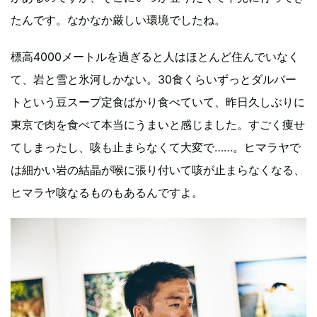
たんです。なかなか厳しい環境でしたね。
標高4000メートルを過ぎると人はほとんど住んでいなく
て、岩と雪と氷河しかない。30食くらいずっとダルバー
トという豆スープ定食ばかり食べていて、昨日久しぶりに
東京で肉を食べて本当にうまいと感じました。すごく痩せ
てしまったし、咳も止まらなくて大変で……。ヒマラヤで
は細かい岩の結晶が喉に張り付いて咳が止まらなくなる、
ヒマラヤ咳なるものもあるんですよ。