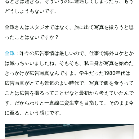
るときは起きる。そういうのに遭遇してしまったら、もう
どうしようもないです。
金澤さんはスタジオではなく、旅に出て写真を撮ろうと思
ったことはないですか？
金澤
：昨今の広告事情は厳しいので、仕事で海外ロケとか
は減っちゃいましたね。そもそも、私自身が写真を始めた
きっかけが広告写真なんですよ。学生だった1980年代は
広告写真がとても景気のよい時代で、写真で飯を食うって
ことは広告を撮るってことだなと最初から考えていたんで
す。だからわりと一直線に資生堂を目指して、そのまま今
に至る、という感じです。