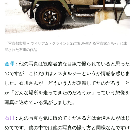
『写真都市展 − ウィリアム・クラインと22世紀を生きる写真家たち−』に出
展された石川の作品
金澤
：他の写真は観察者的な目線で撮られていると思った
のですが、これだけはノスタルジーというか情感を感じま
した。石川さんが「どういう人が運転してたのだろう」と
か「どんな場所を走ってきたのだろうか」っていう想像を
写真に込めている気がしました。
石川
：あの写真を気に留めてくださる方は金澤さんがはじ
めてです。僕の中では他の写真の撮り方と同様なんですけ