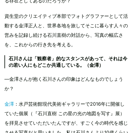
る存在としてあるのだろうか？
資生堂のクリエイティブ本部でフォトグラファーとして活
動する金澤正人と、世界各地を旅してそこに暮らす人々の
営みを記録し続ける石川直樹の対話から、写真の幅広さ
を、これからの行き先を考える。
石川さんは「観察者」的なスタンスがあって、それは今
の若い人にもどこか共通している。（金澤）
—金澤さんが抱く石川さんの印象はどんなものでしょう
か？
金澤
：水戸芸術館現代美術ギャラリーで2016年に開催し
ていた個展（『石川直樹 この星の光の地図を写す』展）
を拝見させていただいたんですが、すごく今の時代を感じ
させる写真だと思いました。私は石川さんより10歳くらい