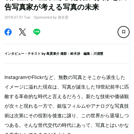
告写真家が考える写真の未来
2018.07.31 Tue
Sponsored by 資生堂
インタビュー・テキスト by
島貫泰介
撮影：鈴木渉 編集：川浦慧
InstagramやFlickrなど、無数の写真とそこから派生した
イメージに溢れた現在は、写真が誕生した19世紀前半に匹
敵する革命的な時代と言えるだろう。新たな技術や価値観
が次々と現れる一方で、銀塩フィルムやアナログな写真技
術は次第にその役割を後進に譲り、この世界から退場しつ
つある。そんな世代交代の時代にあって、写真とはいかな