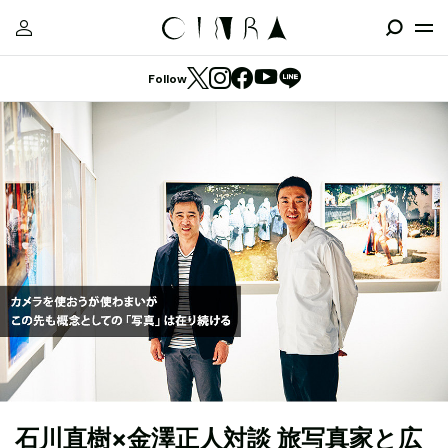
Follow
石川直樹×金澤正人対談 旅写真家と広