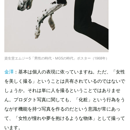
資生堂エムジー5「男性の時代・MG5の時代」ポスター（1968年）
金澤
：基本は個人の表現に依っていますね。ただ、「女性
を美しく撮る」ということは共有されているのではないで
しょうか。それは単に人を撮るということではありませ
ん。プロダクト写真に関しても、「化粧」という行為をう
ながす機能を持つ写真を作るのだという意識が常にあっ
て、「女性が憧れや夢を抱けるような物体」として撮って
います。