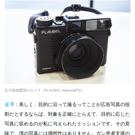
石川直樹愛用のカメラ（PLAUBEL makina670）
金澤
：美しく、目的に沿って撮るってことが広告写真の役
割だとするならば、対象を正確にとらえて、目的に応じた
写真に収めるのが私に与えられたミッションです。その意
味で、僕の写真には偶然性はありません。ガン患者支援の