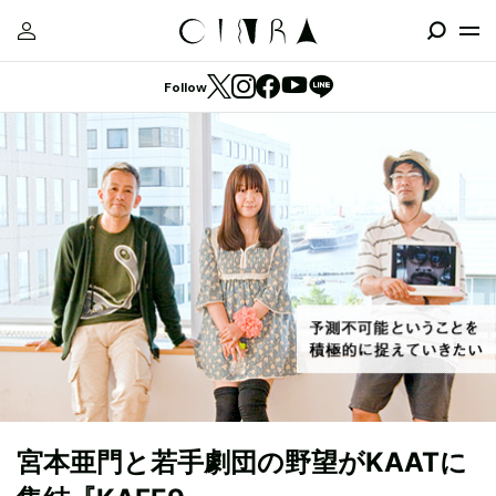
Follow
宮本亜門と若手劇団の野望がKAATに