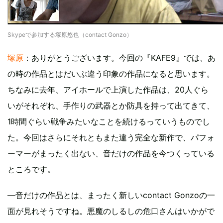
Skypeで参加する塚原悠也（contact Gonzo）
塚原
：ありがとうございます。今回の『KAFE9』では、あ
の時の作品とはだいぶ違う印象の作品になると思います。
ちなみに去年、アイホールで上演した作品は、20人ぐら
いがそれぞれ、手作りの武器とか防具を持って出てきて、
1時間ぐらい戦争みたいなことを続けるっていうものでし
た。今回はさらにそれともまた違う完全な新作で、パフォ
ーマーがまったく出ない、音だけの作品を今つくっている
ところです。
―音だけの作品とは、まったく新しいcontact Gonzoの一
面が見れそうですね。悪魔のしるしの危口さんはいかがで