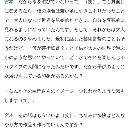
宮本
：だから水を浴びていないって！（笑）。でも真面目
に答えるなら、僕の場合は若い頃に引きこもりだったこと
で、大人になって世界を見始めたときに、自分を客観的に
見れるようになっていたんです。そして、それからは大人
になるのをやめました。最初に話した芸術監督のこともそ
うだけど、「僕が芸術監督？」と子供が大人の世界で遊ぶ
かのような思いでやっていて、どこかでそれを楽しんじゃ
うタイプの人間になったみたいです。だから子供のように
水浴びをしている印象があるのかな？
―なんかその亜門さんのイメージ、少しわかるような気も
します（笑）。
宮本
：その話はもういいよ（笑）。ちなみに快快はどんな
やり方で作品を作っていくんですか？