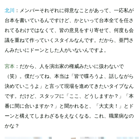
北川
：メンバーそれぞれに得意なことがあって、一応私が
台本を書いているんですけど、かといって台本全てを任さ
れてるわけではなくて、皆の意見をすり寄せて、何度も会
議を重ねて作っていくスタイルなんです。だから、亜門さ
んみたいにドーンとした人がいないんですよ。
宮本
：だから、人を演出家の権威みたいに扱わないで
（笑）。僕だってね、本当は「皆で喋ろうよ、話しながら
決めていこうよ」と言って現場を進めてきたいタイプなん
です。だけど、スタッフに「ここ、どうしますか？」「本
番に間に合いますか？」と聞かれると、「大丈夫！」とド
ーンと構えてしまわざるをえなくなる。これ、職業病なの
かな？