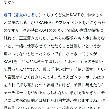
すか？
危口（悪魔のしるし）
：ちょうど先日KAATで、快快さん
と悪魔のしるしが『KAFE9』のプレイベントをおこなった
のですが、その時にKAATのスタッフの高い意識や技術に
触れて、正直驚きました。こちらの要求をもう少し整えな
いと、一緒に仕事させていただくことは難しいというか、
追いつけないと思ったくらいです。さっき亜門さんが
KAATを「どんどん使ってほしい」とおっしゃるのを聞い
て思ったんですけど、僕は「使い倒す」「使い回す」とい
う言葉がすごく好きなんです。たとえばペットボトルは水
を入れて持ち運ぶための容器ですけど、子供に与えたらキ
ャッチボールを始めるかもしれない。形があるかぎり、モ
ノには本来の目的とは離れた利用方法が生じますよね。作
品を作っていくなかで、そういう視点をスタッフさんと一