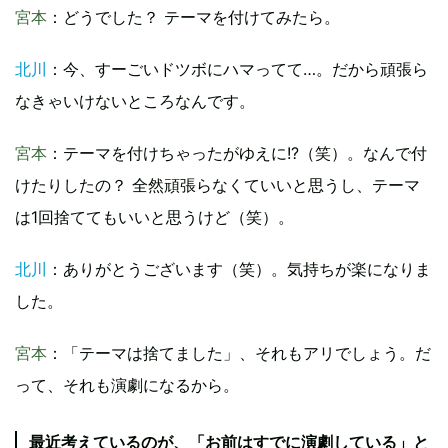
宮本
：どうでした？ テーマを付けてみたら。
北川
：今、すーごいドツボにハマってて…。だから頑張ら
なきゃいけないところなんです。
宮本
：テーマを付けちゃったがゆえに!?（笑）。なんで付
けたりしたの？ 全然頑張らなくていいと思うし、テーマ
は1回捨ててもいいと思うけど（笑）。
北川
：ありがとうございます（笑）。気持ちが楽になりま
した。
宮本
：「テーマは捨てました」、それもアリでしょう。だ
って、それも演劇になるから。
最近考えているのが、「お前はすでに演劇している」と