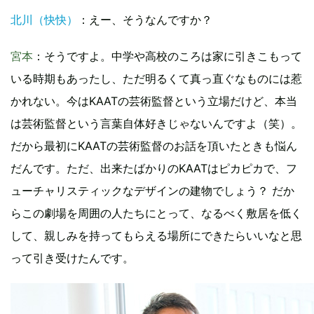
北川（快快）
：えー、そうなんですか？
宮本
：そうですよ。中学や高校のころは家に引きこもって
いる時期もあったし、ただ明るくて真っ直ぐなものには惹
かれない。今はKAATの芸術監督という立場だけど、本当
は芸術監督という言葉自体好きじゃないんですよ（笑）。
だから最初にKAATの芸術監督のお話を頂いたときも悩ん
だんです。ただ、出来たばかりのKAATはピカピカで、フ
ューチャリスティックなデザインの建物でしょう？ だか
らこの劇場を周囲の人たちにとって、なるべく敷居を低く
して、親しみを持ってもらえる場所にできたらいいなと思
って引き受けたんです。