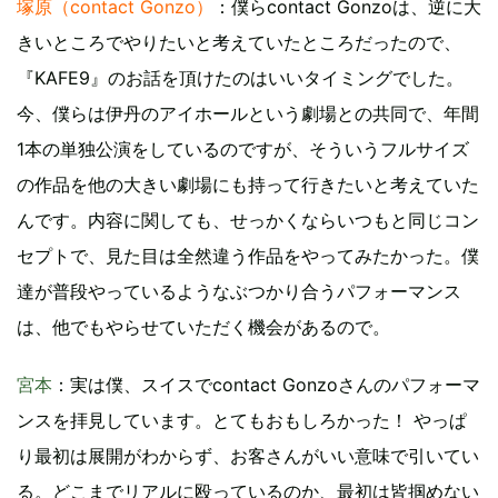
塚原（contact Gonzo）
：僕らcontact Gonzoは、逆に大
きいところでやりたいと考えていたところだったので、
『KAFE9』のお話を頂けたのはいいタイミングでした。
今、僕らは伊丹のアイホールという劇場との共同で、年間
1本の単独公演をしているのですが、そういうフルサイズ
の作品を他の大きい劇場にも持って行きたいと考えていた
んです。内容に関しても、せっかくならいつもと同じコン
セプトで、見た目は全然違う作品をやってみたかった。僕
達が普段やっているようなぶつかり合うパフォーマンス
は、他でもやらせていただく機会があるので。
宮本
：実は僕、スイスでcontact Gonzoさんのパフォーマ
ンスを拝見しています。とてもおもしろかった！ やっぱ
り最初は展開がわからず、お客さんがいい意味で引いてい
る。どこまでリアルに殴っているのか、最初は皆掴めない