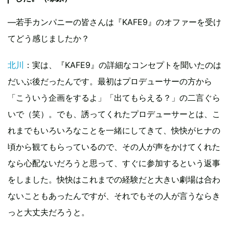
―若手カンパニーの皆さんは『KAFE9』のオファーを受け
てどう感じましたか？
北川
：実は、『KAFE9』の詳細なコンセプトを聞いたのは
だいぶ後だったんです。最初はプロデューサーの方から
「こういう企画をするよ」「出てもらえる？」の二言ぐら
いで（笑）。でも、誘ってくれたプロデューサーとは、こ
れまでもいろいろなことを一緒にしてきて、快快がヒナの
頃から観てもらっているので、その人が声をかけてくれた
なら心配ないだろうと思って、すぐに参加するという返事
をしました。快快はこれまでの経験だと大きい劇場は合わ
ないこともあったんですが、それでもその人が言うならき
っと大丈夫だろうと。