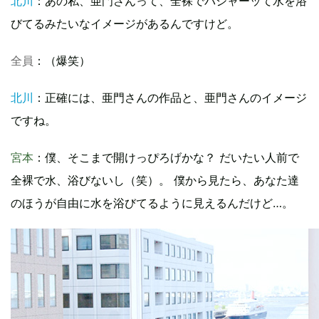
北川
：あの私、亜門さんって、全裸でパシャーッて水を浴
びてるみたいなイメージがあるんですけど。
全員
：（爆笑）
北川
：正確には、亜門さんの作品と、亜門さんのイメージ
ですね。
宮本
：僕、そこまで開けっぴろげかな？ だいたい人前で
全裸で水、浴びないし（笑）。 僕から見たら、あなた達
のほうが自由に水を浴びてるように見えるんだけど…。