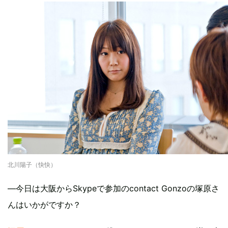
北川陽子（快快）
―今日は大阪からSkypeで参加のcontact Gonzoの塚原さ
んはいかがですか？