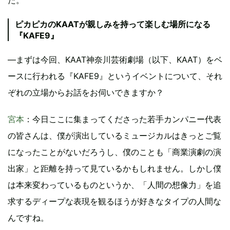
ピカピカのKAATが親しみを持って楽しむ場所になる
『KAFE9』
―まずは今回、KAAT神奈川芸術劇場（以下、KAAT）をベ
ースに行われる『KAFE9』というイベントについて、それ
ぞれの立場からお話をお伺いできますか？
宮本
：今日ここに集まってくださった若手カンパニー代表
の皆さんは、僕が演出しているミュージカルはきっとご覧
になったことがないだろうし、僕のことも「商業演劇の演
出家」と距離を持って見ているかもしれません。しかし僕
は本来変わっているものというか、「人間の想像力」を追
求するディープな表現を観るほうが好きなタイプの人間な
んですね。