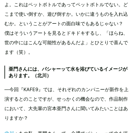
よ。これはペットボトルであってペットボトルでない。ど
こまで使い倒すか、遊び倒すか。いかに違うものを入れ込
むか。ということがアートの面白味でもあるじゃない？
僕はそういうアートを見るとドキドキするし、「ほらね、
世の中にはこんな可能性があるんだよ」とひとりで喜んで
ます（笑）。
亜門さんには、パシャーッて水を浴びているイメージが
あります。（北川）
―今回『KAFE9』では、それぞれのカンパニーが新作を上
演するとのことですが、せっかくの機会なので、作品制作
において、大先輩の宮本亜門さんに聞いてみたいことはあ
りますか？