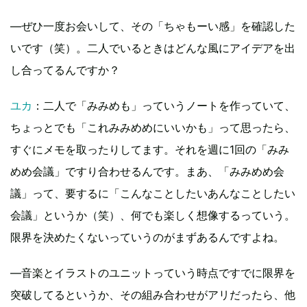
―ぜひ一度お会いして、その「ちゃもーい感」を確認した
いです（笑）。二人でいるときはどんな風にアイデアを出
し合ってるんですか？
ユカ
：二人で「みみめも」っていうノートを作っていて、
ちょっとでも「これみみめめにいいかも」って思ったら、
すぐにメモを取ったりしてます。それを週に1回の「みみ
めめ会議」ですり合わせるんです。まあ、「みみめめ会
議」って、要するに「こんなことしたいあんなことしたい
会議」というか（笑）、何でも楽しく想像するっていう。
限界を決めたくないっていうのがまずあるんですよね。
―音楽とイラストのユニットっていう時点ですでに限界を
突破してるというか、その組み合わせがアリだったら、他