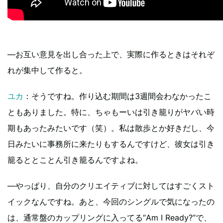
―お互い意見を出し合った上で、実際に作るときはそれぞ
れが集中して作ると。
ユカ
：そうですね。作り込む期間は3週間会わなかったこ
ともありました。特に、ちゃもーいは引き籠りがヤバい時
期もあったみたいです（笑）。私は散歩とか好きだし、今
日みたいに事務所に来たりもするんですけど、彼女は引き
籠るととことん引き籠るんですよね。
―やっぱり、自分のクリエイティブに対してはすごくスト
イックなんですね。あと、今回のシングルで気になったの
は、通常盤のカップリングに入ってる“Am I Ready?”で、