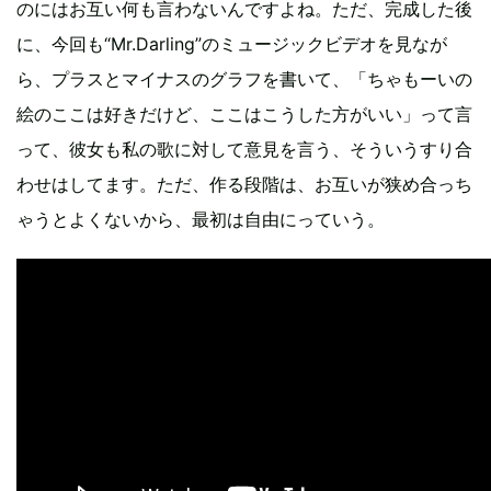
のにはお互い何も言わないんですよね。ただ、完成した後
に、今回も“Mr.Darling”のミュージックビデオを見なが
ら、プラスとマイナスのグラフを書いて、「ちゃもーいの
絵のここは好きだけど、ここはこうした方がいい」って言
って、彼女も私の歌に対して意見を言う、そういうすり合
わせはしてます。ただ、作る段階は、お互いが狭め合っち
ゃうとよくないから、最初は自由にっていう。