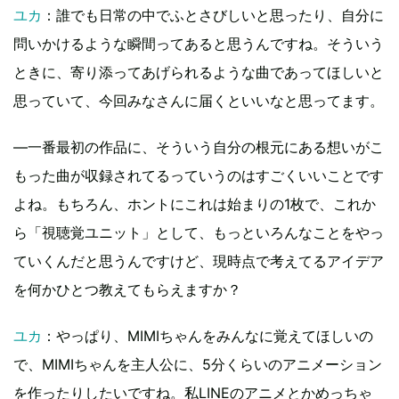
ユカ
：誰でも日常の中でふとさびしいと思ったり、自分に
問いかけるような瞬間ってあると思うんですね。そういう
ときに、寄り添ってあげられるような曲であってほしいと
思っていて、今回みなさんに届くといいなと思ってます。
―一番最初の作品に、そういう自分の根元にある想いがこ
もった曲が収録されてるっていうのはすごくいいことです
よね。もちろん、ホントにこれは始まりの1枚で、これか
ら「視聴覚ユニット」として、もっといろんなことをやっ
ていくんだと思うんですけど、現時点で考えてるアイデア
を何かひとつ教えてもらえますか？
ユカ
：やっぱり、MIMIちゃんをみんなに覚えてほしいの
で、MIMIちゃんを主人公に、5分くらいのアニメーション
を作ったりしたいですね。私LINEのアニメとかめっちゃ