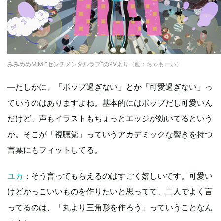
みみめめMIMI“センチメンタルラブ”のPVより（画：ちゃもーい）
―たしかに、「ポップ過ぎない」とか「可愛過ぎない」っ
ていうのはありますよね。基本的にはポップだし可愛いん
だけど、声もイラストもちょっとエッジが効いてるという
か。そこが「視聴覚」っていうアカデミックな響きを持つ
言葉にもフィットしてる。
ユカ
：そう言ってもらえるのはすごく嬉しいです。可愛い
けどかっこいいものを作りたいと思ってて、二人でよく言
ってるのは、「丸より三角形を作ろう」っていうことなん