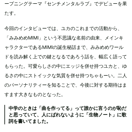
ープニングテーマ『センチメンタルラブ』でデビューを果
たす。
今回のインタビューでは、ユカのこれまでの活動から、
「みみめめMIMI」という不思議な名前の由来、メインキ
ャラクターであるMIMIの誕生秘話まで、みみめめワール
ドを読み解く上での鍵となるであろう話を、幅広く語って
もらった。可愛らしさの中にエッジを併せ持つユカと、ゆ
るさの中にストイックな気質を併せ持つちゃもーい。二人
のパーソナリティーを知ることで、今後に対する期待はま
すます大きなものとなった。
中学のときは「曲を作ってる」って誰かに言うのが恥だ
と思っていて、人にばれないように「生物ノート」に歌
詞を書いてました。