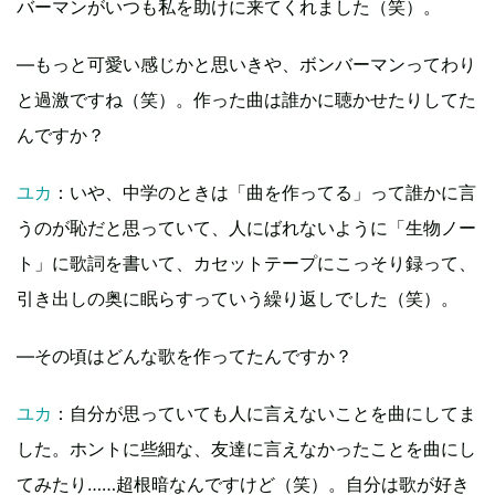
バーマンがいつも私を助けに来てくれました（笑）。
―もっと可愛い感じかと思いきや、ボンバーマンってわり
と過激ですね（笑）。作った曲は誰かに聴かせたりしてた
んですか？
ユカ
：いや、中学のときは「曲を作ってる」って誰かに言
うのが恥だと思っていて、人にばれないように「生物ノー
ト」に歌詞を書いて、カセットテープにこっそり録って、
引き出しの奥に眠らすっていう繰り返しでした（笑）。
―その頃はどんな歌を作ってたんですか？
ユカ
：自分が思っていても人に言えないことを曲にしてま
した。ホントに些細な、友達に言えなかったことを曲にし
てみたり……超根暗なんですけど（笑）。自分は歌が好き