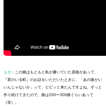
ユカ
：この曲はもともと私が書いていた原曲があって、
『君のいる町』のお話をいただいたときに、「あの曲がい
いんじゃないか」って、ビビッと来たんですよね。ずっと
作り続けてきたので、曲は200〜300曲ぐらいあって
（笑）。