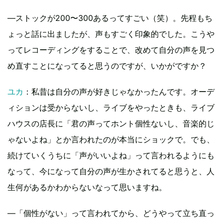
―ストックが200〜300あるってすごい（笑）。先程もち
ょっと話に出ましたが、声もすごく印象的でした。こうや
ってレコーディングをすることで、改めて自分の声を見つ
め直すことになってると思うのですが、いかがですか？
ユカ
：私昔は自分の声が好きじゃなかったんです。オーデ
ィションは受からないし、ライブをやったときも、ライブ
ハウスの店長に「君の声ってホント個性ないし、音楽的じ
ゃないよね」とか言われたのが本当にショックで。でも、
続けていくうちに「声がいいよね」って言われるようにも
なって、今になって自分の声が生かされてると思うと、人
生何があるかわからないなって思いますね。
―「個性がない」って言われてから、どうやって立ち直っ