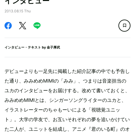
インタビュー
2013.08.15 Thu
インタビュー・テキスト by
金子厚武
デビューよりも一足先に掲載した紹介記事の中でも予告し
た通り、みみめめMIMIの「みみ」、つまりは音楽担当の
ユカのインタビューをお届けする。改めて書いておくと、
みみめめMIMIとは、シンガーソングライターのユカと、
イラストレーターのちゃもーいによる「視聴覚ユニッ
ト」。大学の学友で、お互いそれぞれの夢を追いかけてい
た二人が、ユニットを結成し、アニメ『君のいる町』のオ