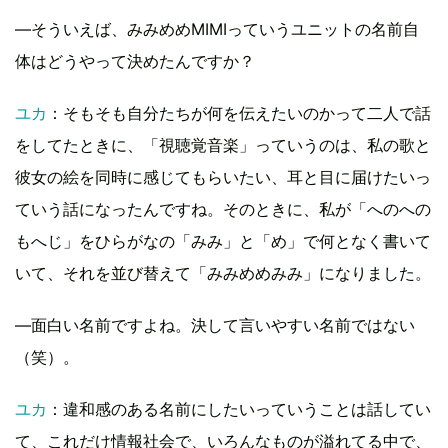
―そういえば、みみめめMIMIっていうユニットの名前自
体はどうやって決めたんですか？
ユカ
：そもそも自分たちが何を伝えたいのかって二人で話
をしてたときに、「視聴覚音楽」っていうのは、私の歌と
彼女の絵を同時に感じてもらいたい、耳と目に届けたいっ
ていう話になったんですね。そのときに、私が「へのへの
もへじ」をひらがなの「みみ」と「め」で何となく書いて
いて、それを並び替えて「みみめめみみ」になりました。
―面白い名前ですよね。決して言いやすい名前ではない
（笑）。
ユカ
：違和感のある名前にしたいっていうことは話してい
て、これだけ情報社会で、いろんなものが溢れてる中で、