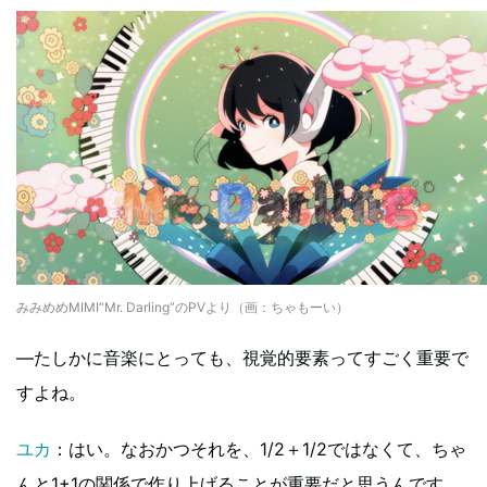
みみめめMIMI“Mr. Darling”のPVより（画：ちゃもーい）
―たしかに音楽にとっても、視覚的要素ってすごく重要で
すよね。
ユカ
：はい。なおかつそれを、1/2＋1/2ではなくて、ちゃ
んと1+1の関係で作り上げることが重要だと思うんです。