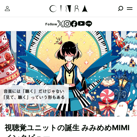
Follow
視聴覚ユニットの誕生 みみめめMIMI