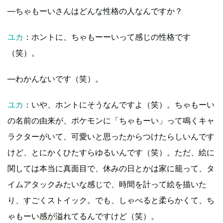
―ちゃもーいさんはどんな性格の人なんですか？
ユカ
：ホントに、ちゃもーーいって感じの性格です
（笑）。
―わかんないです（笑）。
ユカ
：いや、ホントにそうなんですよ（笑）。ちゃもーい
の名前の由来が、ポケモンに「ちゃもーい」って鳴くキャ
ラクターがいて、可愛いと思ったからつけたらしいんです
けど、とにかくひたすらゆるいんです（笑）。ただ、絵に
関しては本当に真面目で、休みの日とかは家に籠って、タ
イムアタックみたいな感じで、時間を計って絵を描いた
り、すごくストイック。でも、しゃべると柔らかくて、ち
ゃもーい感が溢れてるんですけど（笑）。