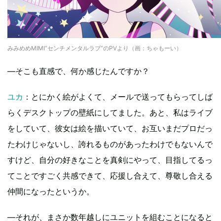
みみめめMIMI“センチメンタルラブ”のPVより（画：ちゃもーい）
―そこも直感で、何か感じたんですか？
ユカ
：とにかく絵がよくて、メールで送ってもらってしば
らくデスクトップの壁紙にしてました。あと、私はライブ
をしていて、彼女は絵を描いていて、お互いまだプロだっ
たわけじゃないし、誇れるものがあったわけでもないんで
すけど、自分の好きなことを真剣にやって、目指してるっ
てことですごく共感できて、応援し合えて、尊敬し合える
仲間になったというか。
―それが、まさか数年越しにユニットを組むことになると