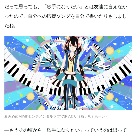
だって思っても、「歌手になりたい」とは友達に言えなか
ったので、自分への応援ソングを自分で書いたりもしまし
たね。
みみめめMIMI“センチメンタルラブ”のPVより（画：ちゃもーい）
―もうその頃から「歌手になりたい」っていうのは思って