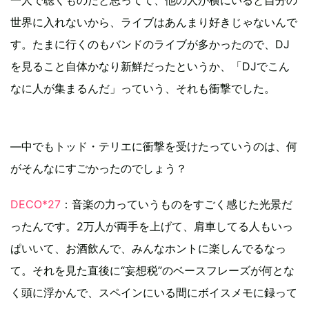
世界に入れないから、ライブはあんまり好きじゃないんで
す。たまに行くのもバンドのライブが多かったので、DJ
を見ること自体かなり新鮮だったというか、「DJでこん
なに人が集まるんだ」っていう、それも衝撃でした。
―中でもトッド・テリエに衝撃を受けたっていうのは、何
がそんなにすごかったのでしょう？
DECO*27
：音楽の力っていうものをすごく感じた光景だ
ったんです。2万人が両手を上げて、肩車してる人もいっ
ぱいいて、お酒飲んで、みんなホントに楽しんでるなっ
て。それを見た直後に“妄想税”のベースフレーズが何とな
く頭に浮かんで、スペインにいる間にボイスメモに録って