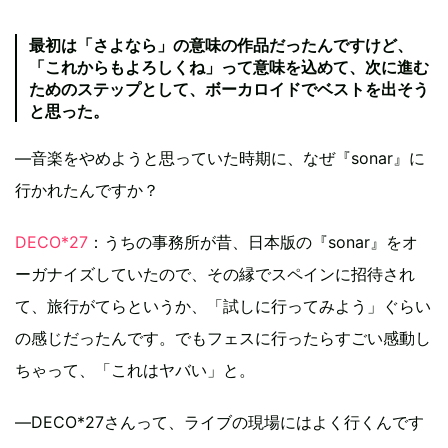
最初は「さよなら」の意味の作品だったんですけど、
「これからもよろしくね」って意味を込めて、次に進む
ためのステップとして、ボーカロイドでベストを出そう
と思った。
―音楽をやめようと思っていた時期に、なぜ『sonar』に
行かれたんですか？
DECO*27
：うちの事務所が昔、日本版の『sonar』をオ
ーガナイズしていたので、その縁でスペインに招待され
て、旅行がてらというか、「試しに行ってみよう」ぐらい
の感じだったんです。でもフェスに行ったらすごい感動し
ちゃって、「これはヤバい」と。
―DECO*27さんって、ライブの現場にはよく行くんです