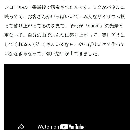
ンコールの一番最後で演奏されたんです。ミクがパネルに
映ってて、お客さんがいっぱいいて、みんなサイリウム振
って盛り上がってるのを見て、それが『sonar』の光景と
重なって。自分の曲でこんなに盛り上がって、楽しそうに
してくれる人がたくさんいるなら、やっぱりミクで作って
いかなきゃなって、強い想いが出てきました。