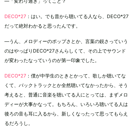
―「変わり過ぎ」ってこと？
DECO*27
：はい。でも昔から聴いてる人なら、DECO*27
だって絶対わかると思ったんです。
―うん、メロディーのポップさとか、言葉の鋭さっていう
のはやっぱりDECO*27さんらしくて、その上でサウンド
が変わったなっていうのが第一印象でした。
DECO*27
：僕が中学生のときとかって、歌しか聴いてな
くて、バックトラックとか全然聴いてなかったから、そう
考えると、普通に音楽を聴いてる人にとっては、まずメロ
ディーが大事かなって。もちろん、いろいろ聴いてる人は
後ろの音も耳に入るから、新しくなったって思ってもらえ
るだろうし。