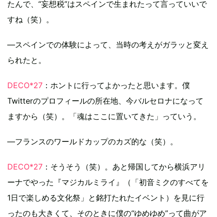
たんで、“妄想税”はスペインで生まれたって言っていいで
すね（笑）。
―スペインでの体験によって、当時の考えがガラッと変え
られたと。
DECO*27
：ホントに行ってよかったと思います。僕
Twitterのプロフィールの所在地、今バルセロナになって
ますから（笑）。「魂はここに置いてきた」っていう。
―フランスのワールドカップのカズ的な（笑）。
DECO*27
：そうそう（笑）。あと帰国してから横浜アリ
ーナでやった『マジカルミライ』（「初音ミクのすべてを
1日で楽しめる文化祭」と銘打たれたイベント）を見に行
ったのも大きくて、そのときに僕の“ゆめゆめ”って曲がア