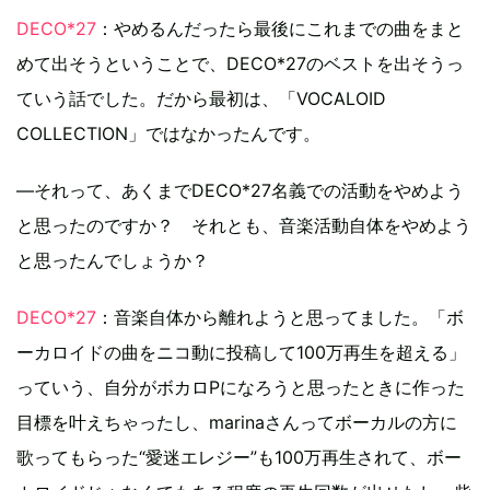
DECO*27
：やめるんだったら最後にこれまでの曲をまと
めて出そうということで、DECO*27のベストを出そうっ
ていう話でした。だから最初は、「VOCALOID
COLLECTION」ではなかったんです。
―それって、あくまでDECO*27名義での活動をやめよう
と思ったのですか？ それとも、音楽活動自体をやめよう
と思ったんでしょうか？
DECO*27
：音楽自体から離れようと思ってました。「ボ
ーカロイドの曲をニコ動に投稿して100万再生を超える」
っていう、自分がボカロPになろうと思ったときに作った
目標を叶えちゃったし、marinaさんってボーカルの方に
歌ってもらった“愛迷エレジー”も100万再生されて、ボー