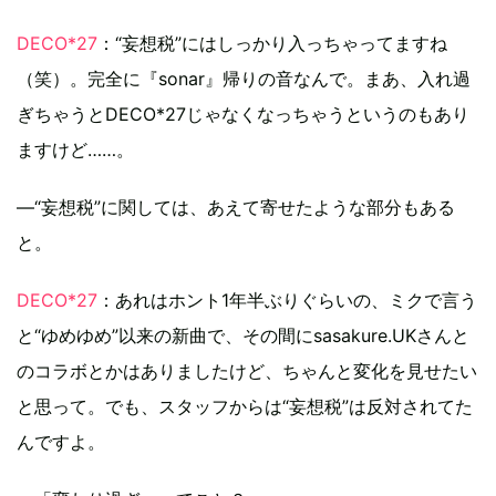
DECO*27
：“妄想税”にはしっかり入っちゃってますね
（笑）。完全に『sonar』帰りの音なんで。まあ、入れ過
ぎちゃうとDECO*27じゃなくなっちゃうというのもあり
ますけど……。
―“妄想税”に関しては、あえて寄せたような部分もある
と。
DECO*27
：あれはホント1年半ぶりぐらいの、ミクで言う
と“ゆめゆめ”以来の新曲で、その間にsasakure.UKさんと
のコラボとかはありましたけど、ちゃんと変化を見せたい
と思って。でも、スタッフからは“妄想税”は反対されてた
んですよ。