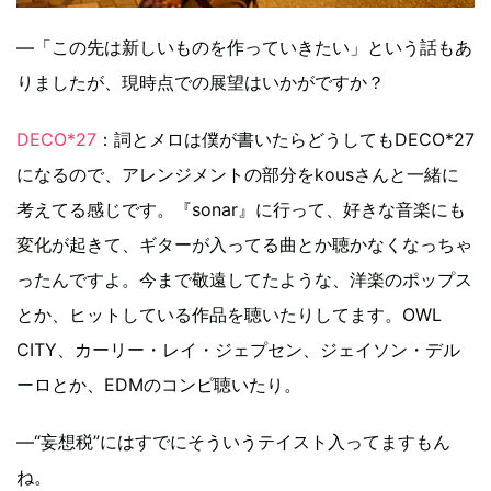
―「この先は新しいものを作っていきたい」という話もあ
りましたが、現時点での展望はいかがですか？
DECO*27
：詞とメロは僕が書いたらどうしてもDECO*27
になるので、アレンジメントの部分をkousさんと一緒に
考えてる感じです。『sonar』に行って、好きな音楽にも
変化が起きて、ギターが入ってる曲とか聴かなくなっちゃ
ったんですよ。今まで敬遠してたような、洋楽のポップス
とか、ヒットしている作品を聴いたりしてます。OWL
CITY、カーリー・レイ・ジェプセン、ジェイソン・デル
ーロとか、EDMのコンピ聴いたり。
―“妄想税”にはすでにそういうテイスト入ってますもん
ね。