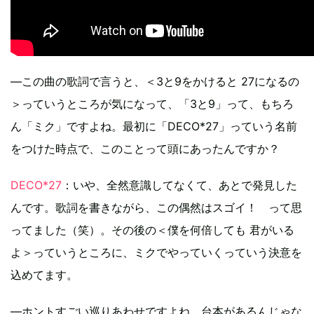
―この曲の歌詞で言うと、＜3と9をかけると 27になるの
＞っていうところが気になって、「3と9」って、もちろ
ん「ミク」ですよね。最初に「DECO*27」っていう名前
をつけた時点で、このことって頭にあったんですか？
DECO*27
：いや、全然意識してなくて、あとで発見した
んです。歌詞を書きながら、この偶然はスゴイ！ って思
ってました（笑）。その後の＜僕を何倍しても 君がいる
よ＞っていうところに、ミクでやっていくっていう決意を
込めてます。
―ホントすごい巡りあわせですよね。台本があるんじゃな