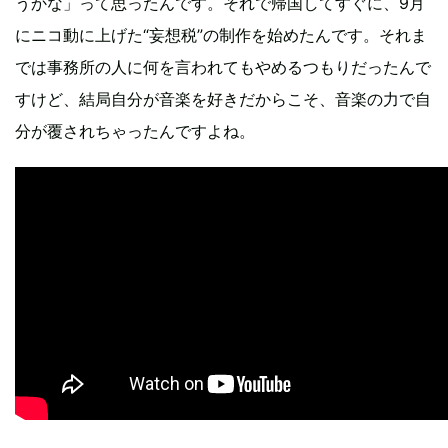
うかな」って思ったんです。それで帰国してすぐに、9月
にニコ動に上げた“妄想税”の制作を始めたんです。それま
では事務所の人に何を言われてもやめるつもりだったんで
すけど、結局自分が音楽を好きだからこそ、音楽の力で自
分が覆されちゃったんですよね。