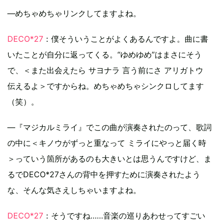
―めちゃめちゃリンクしてますよね。
DECO*27
：僕そういうことがよくあるんですよ。曲に書
いたことが自分に返ってくる。“ゆめゆめ”はまさにそう
で、＜また出会えたら サヨナラ 言う前にさ アリガトウ
伝えるよ＞ですからね。めちゃめちゃシンクロしてます
（笑）。
―『マジカルミライ』でこの曲が演奏されたのって、歌詞
の中に＜キノウがずっと重なって ミライにやっと届く時
＞っていう箇所があるのも大きいとは思うんですけど、ま
るでDECO*27さんの背中を押すために演奏されたよう
な、そんな気さえしちゃいますよね。
DECO*27
：そうですね……音楽の巡りあわせってすごい