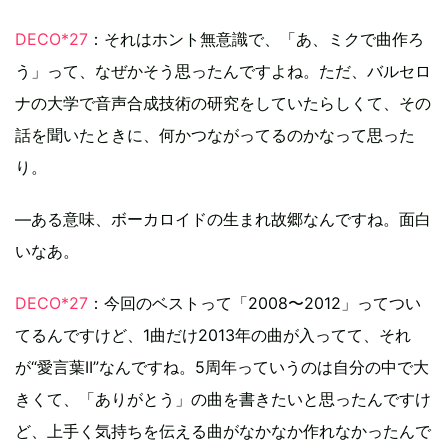
DECO*27
：それはホント無意識で、「あ、ミクで曲作ろ
う」って、なぜかそう思ったんですよね。ただ、バルセロ
ナの大学で音声合成技術の研究をしていたらしくて、その
話を聞いたときに、何かつながってるのかなって思った
り。
―ある意味、ボーカロイドの生まれ故郷なんですね。面白
いなあ。
DECO*27
：今回のベストって「2008〜2012」ってつい
てるんですけど、1曲だけ2013年の曲が入ってて、それ
が“愛言葉II”なんですね。5周年っていうのは自分の中で大
きくて、「ありがとう」の曲を書きたいと思ったんですけ
ど、上手く気持ちを伝える曲がなかなか作れなかったんで