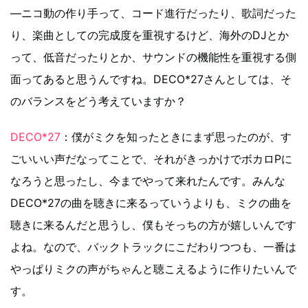
―ニコ動の作り手って、コード進行だったり、歌詞だった
り、楽曲としての完成度を重視するけど、海外のDJとか
って、低音だったりとか、サウンドの機能性を重視する側
面ってあると思うんですね。DECO*27さんとしては、そ
のバランスをどう考えていますか？
DECO*27
：僕がミクを知ったときにまず思ったのが、す
ごいいい声だなってことで、それがきっかけでボカロPに
なろうと思ったし、今までやって来れたんです。みんな
DECO*27の曲を聴きに来るっていうよりも、ミクの曲を
聴きに来るんだと思うし、僕もそっちの方が嬉しいんです
よね。なので、バックトラックにこだわりつつも、一番は
やっぱりミクの声がちゃんと聴こえるように作りたいんで
す。