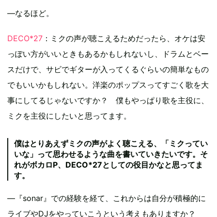
―なるほど。
DECO*27
：ミクの声が聴こえるためだったら、オケは安
っぽい方がいいときもあるかもしれないし、ドラムとベー
スだけで、サビでギターが入ってくるぐらいの簡単なもの
でもいいかもしれない。洋楽のポップスってすごく歌を大
事にしてるじゃないですか？ 僕もやっぱり歌を主役に、
ミクを主役にしたいと思ってます。
僕はとりあえずミクの声がよく聴こえる、「ミクってい
いな」って思わせるような曲を書いていきたいです。そ
れがボカロP、DECO*27としての役目かなと思ってま
す。
―『sonar』での経験を経て、これからは自分が積極的に
ライブやDJをやっていこうという考えもありますか？