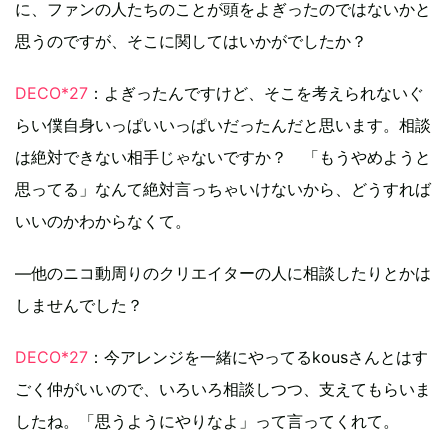
に、ファンの人たちのことが頭をよぎったのではないかと
思うのですが、そこに関してはいかがでしたか？
DECO*27
：よぎったんですけど、そこを考えられないぐ
らい僕自身いっぱいいっぱいだったんだと思います。相談
は絶対できない相手じゃないですか？ 「もうやめようと
思ってる」なんて絶対言っちゃいけないから、どうすれば
いいのかわからなくて。
―他のニコ動周りのクリエイターの人に相談したりとかは
しませんでした？
DECO*27
：今アレンジを一緒にやってるkousさんとはす
ごく仲がいいので、いろいろ相談しつつ、支えてもらいま
したね。「思うようにやりなよ」って言ってくれて。