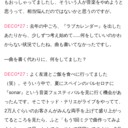
もおっしゃってましたし、そういう人が音楽をやめようと
思うって、相当悩んだのではないかと思うのですが。
DECO*27
：去年の中ごろ、『ラブカレンダー』を出した
あたりから、少しずつ考え始めて……何をしていいのかわ
からない状況でしたね。曲も書いてなかったですし。
―曲を書く代わりに、何をしてました？
DECO*27
：よく友達とご飯を食べに行ってました
（笑）。そういう中で、夏にスペインのバルセロナに
『sonar』という音楽フェスティバルを見に行く機会があ
ったんです。そこでトッド・テリエがライブをやってて、
2万人ぐらいのお客さんがみんな両手を上げて盛り上がっ
てるところを見たら、ふと「もう1回ミクで曲作ってみよ