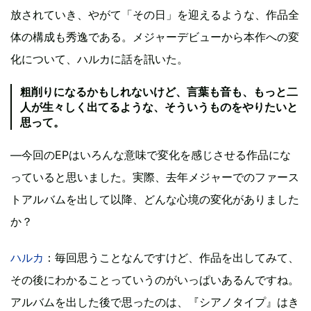
放されていき、やがて「その日」を迎えるような、作品全
体の構成も秀逸である。メジャーデビューから本作への変
化について、ハルカに話を訊いた。
粗削りになるかもしれないけど、言葉も音も、もっと二
人が生々しく出てるような、そういうものをやりたいと
思って。
―今回のEPはいろんな意味で変化を感じさせる作品にな
っていると思いました。実際、去年メジャーでのファース
トアルバムを出して以降、どんな心境の変化がありました
か？
ハルカ
：毎回思うことなんですけど、作品を出してみて、
その後にわかることっていうのがいっぱいあるんですね。
アルバムを出した後で思ったのは、『シアノタイプ』はき