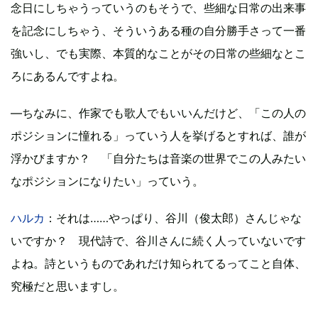
念日にしちゃうっていうのもそうで、些細な日常の出来事
を記念にしちゃう、そういうある種の自分勝手さって一番
強いし、でも実際、本質的なことがその日常の些細なとこ
ろにあるんですよね。
―ちなみに、作家でも歌人でもいいんだけど、「この人の
ポジションに憧れる」っていう人を挙げるとすれば、誰が
浮かびますか？ 「自分たちは音楽の世界でこの人みたい
なポジションになりたい」っていう。
ハルカ
：それは……やっぱり、谷川（俊太郎）さんじゃな
いですか？ 現代詩で、谷川さんに続く人っていないです
よね。詩というものであれだけ知られてるってこと自体、
究極だと思いますし。