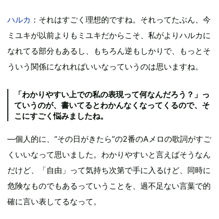
ハルカ
：それはすごく理想的ですね。それってたぶん、今
ミユキが以前よりもミユキだからこそ、私がよりハルカに
なれてる部分もあるし、もちろん逆もしかりで、もっとそ
ういう関係になれればいいなっていうのは思いますね。
「わかりやすい上での私の表現って何なんだろう？」っ
ていうのが、書いてるとわかんなくなってくるので、そ
こにすごく悩みましたね。
―個人的に、“その日がきたら”の2番のAメロの歌詞がすご
くいいなって思いました。わかりやすいと言えばそうなん
だけど、「自由」って気持ち次第で手に入るけど、同時に
危険なものでもあるっていうことを、過不足ない言葉で的
確に言い表してるなって。