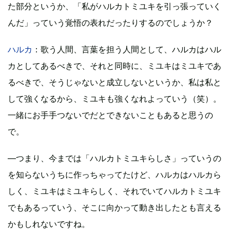
た部分というか、「私がハルカトミユキを引っ張っていく
んだ」っていう覚悟の表れだったりするのでしょうか？
ハルカ
：歌う人間、言葉を担う人間として、ハルカはハル
カとしてあるべきで、それと同時に、ミユキはミユキであ
るべきで、そうじゃないと成立しないというか、私は私と
して強くなるから、ミユキも強くなれよっていう（笑）。
一緒にお手手つないでだとできないこともあると思うの
で。
―つまり、今までは「ハルカトミユキらしさ」っていうの
を知らないうちに作っちゃってたけど、ハルカはハルカら
しく、ミユキはミユキらしく、それでいてハルカトミユキ
でもあるっていう、そこに向かって動き出したとも言える
かもしれないですね。