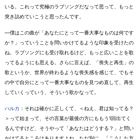
いる。これって究極のラブソングだなって思って、もっと
突き詰めていこうと思ったんです。
―僕はこの曲が「あなたにとって一番大事なものは何です
か？」っていうことを問いかけてるような印象を受けたの
ね。ラブソングにも受け取れるけど、もっと広いことを歌
ってるようにも思える。さらに言えば、「喪失と再生」の
歌というか、世界が終わるような喪失感を感じて、でもそ
の中で自分にとって一番大事なものを見つめ直して、再生
していくっていう、そういう歌かなって。
ハルカ
：それは確かに正しくて、＜ねえ、君は知ってる？
＞って始まって、その言葉が最後の方にももう1回出てく
るんですけど、そうやって「あなたはどうする？」と問い
かけてるところはありますよね。ただ別に、「こうした方