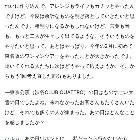
れいに作り込んで、アレンジもライブもカチッとやったん
ですけど、今度は余計なものを削ぎ落としていきたいと思
ったんです。粗削りになるかもしれないけど、言葉も音
も、もっと二人が生々しく出てるような、そういうものを
やりたいと思って。あとはやっぱり、今年の2月に初めて
東名阪のワンマンツアーをやったことが大きかったです。
聴いてくれる人たちに次はどうやって応えようか、そこか
らもう1回考え直した部分もありました。
―東京公演（渋谷CLUB QUATTRO）の日はものすごい大
雪の日でしたよね。来れなかったお客さんもたくさんいた
けど、それでも多くの人が集まった。あの日はどんなこと
を感じましたか？
ハルカ
：あの日はホントに……私だったら行かないかも