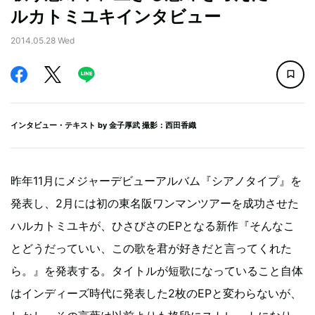
ルカトミユキインタビュー
2014.05.28 Wed
インタビュー・テキスト by
金子厚武
撮影：西田香織
昨年11月にメジャーデビューアルバム『シアノタイプ』を
発表し、2月には初の東名阪ワンマンツアーを成功させた
ハルカトミユキが、ひさびさのEPとなる新作『そんなこ
とどうだっていい、この歌を君が好きだと言ってくれた
ら。』を発表する。タイトルが短歌になっていること自体
はインディーズ時代に発表した2枚のEPと変わらないが、