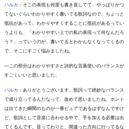
ハルカ
：そこの表現も何度も書き直してて、やっぱりかつ
てないぐらいわかりやすく書いてる歌詞なので、ちょっと
抵抗があって。わかりやすくすることに抵抗があるってい
うよりも、「わかりやすい上での私の表現って何なんだろ
う？」っていうのが、書いてるとわかんなくなってくるの
で、そこにすごく悩みましたね。
―この部分はわかりやすさと詩的な言葉使いのバランスが
すごくいいと思いました。
ハルカ
：ありがとうございます。歌詞って絶妙なバランス
で成り立ってるんだなって、改めて思いましたね。ホント
は出てきた瞬間のものが一番ピュアであるはずなんですけ
ど、歌詞として音楽に合わせる中で、手を加える必要は出
てくるんです。音ってわりと、間違った方向に行ってるな