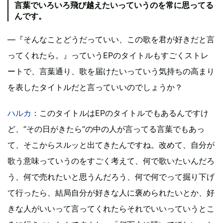
言葉でいろいろ飛び越えたいっていうのを常に思ってる
んです。
―『そんなことどうだっていい、この歌を君が好きだと言
ってくれたら。』っていうEPのタイトルもすごくストレ
ートで、言葉通り、歌を届けたいっていう気持ちの高まり
を表したタイトルだと言っていいのでしょうか？
ハルカ
：このタイトルはEPのタイトルでもあるんですけ
ど、“その日がきたら”の中の人が言ってる言葉でもあっ
て、そこからスルッと出てきたんですね。改めて、自分が
歌う意味っていうのをすごく考えて、何で歌いたいんだろ
う、何で売れたいと思うんだろう、何で何でって掘り下げ
て行ったら、結局自分が好きな人に褒められたいとか、好
きな人がいいって言ってくれたらそれでいいっていうとこ