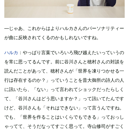
―じゃあ、これからはよりハルカさんのパーソナリティー
が曲に反映されてくるのかもしれないですね。
ハルカ
：やっぱり言葉でいろいろ飛び越えたいっていうの
を常に思ってるんです。前に谷川さんと穂村さんの対談を
読んだことがあって、穂村さんが「世界を凍りつかせる一
行は存在するのか？」っていうことを昔大御所の詩人の人
に訊いたら、「ない」って言われてショックだったらしく
て、「谷川さんはどう思いますか？」って訊いてたんです
けど、谷川さんも「それはできない」って言うんですね。
でも、「世界を作ることはいくらでもできる」っておっし
ゃってて、そうだなってすごく思って。寺山修司がすごく