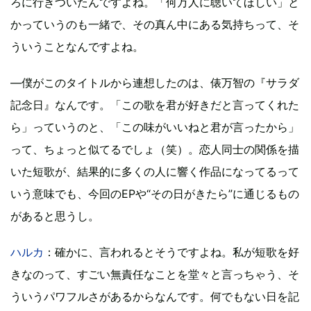
ろに行きついたんですよね。「何万人に聴いてほしい」と
かっていうのも一緒で、その真ん中にある気持ちって、そ
ういうことなんですよね。
―僕がこのタイトルから連想したのは、俵万智の『サラダ
記念日』なんです。「この歌を君が好きだと言ってくれた
ら」っていうのと、「この味がいいねと君が言ったから」
って、ちょっと似てるでしょ（笑）。恋人同士の関係を描
いた短歌が、結果的に多くの人に響く作品になってるって
いう意味でも、今回のEPや“その日がきたら”に通じるもの
があると思うし。
ハルカ
：確かに、言われるとそうですよね。私が短歌を好
きなのって、すごい無責任なことを堂々と言っちゃう、そ
ういうパワフルさがあるからなんです。何でもない日を記