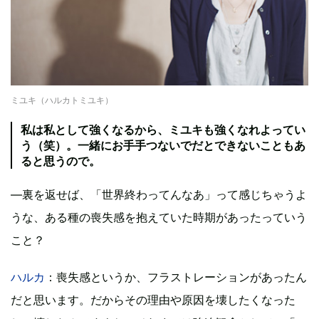
ミユキ（ハルカトミユキ）
私は私として強くなるから、ミユキも強くなれよってい
う（笑）。一緒にお手手つないでだとできないこともあ
ると思うので。
―裏を返せば、「世界終わってんなあ」って感じちゃうよ
うな、ある種の喪失感を抱えていた時期があったっていう
こと？
ハルカ
：喪失感というか、フラストレーションがあったん
だと思います。だからその理由や原因を壊したくなった