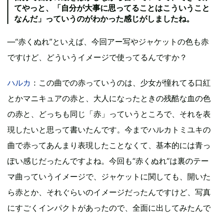
てやっと、「自分が大事に思ってることはこういうこと
なんだ」っていうのがわかった感じがしましたね。
―“赤くぬれ”といえば、今回アー写やジャケットの色も赤
ですけど、どういうイメージで使ってるんですか？
ハルカ
：この曲での赤っていうのは、少女が憧れてる口紅
とかマニキュアの赤と、大人になったときの残酷な血の色
の赤と、どっちも同じ「赤」っていうところで、それを表
現したいと思って書いたんです。今までハルカトミユキの
曲で赤ってあんまり表現したことなくて、基本的には青っ
ぽい感じだったんですよね。今回も“赤くぬれ”は裏のテー
マ曲っていうイメージで、ジャケットに関しても、開いた
ら赤とか、それぐらいのイメージだったんですけど、写真
にすごくインパクトがあったので、全面に出してみたんで