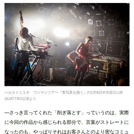
ハルカトミユキ ワンマンツアー『青写真を描く』の2月8日＠渋谷CLUB
QUATTRO公演より
―さっき言ってくれた「削ぎ落とす」っていうのは、実際
に今回の作品から感じられる部分で、言葉がストレートに
なったのも、やっぱりそれはお客さんとのより密なコミュ