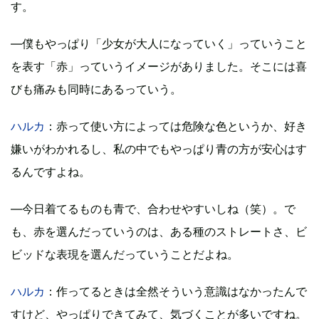
す。
―僕もやっぱり「少女が大人になっていく」っていうこと
を表す「赤」っていうイメージがありました。そこには喜
びも痛みも同時にあるっていう。
ハルカ
：赤って使い方によっては危険な色というか、好き
嫌いがわかれるし、私の中でもやっぱり青の方が安心はす
るんですよね。
―今日着てるものも青で、合わせやすいしね（笑）。で
も、赤を選んだっていうのは、ある種のストレートさ、ビ
ビッドな表現を選んだっていうことだよね。
ハルカ
：作ってるときは全然そういう意識はなかったんで
すけど、やっぱりできてみて、気づくことが多いですね。