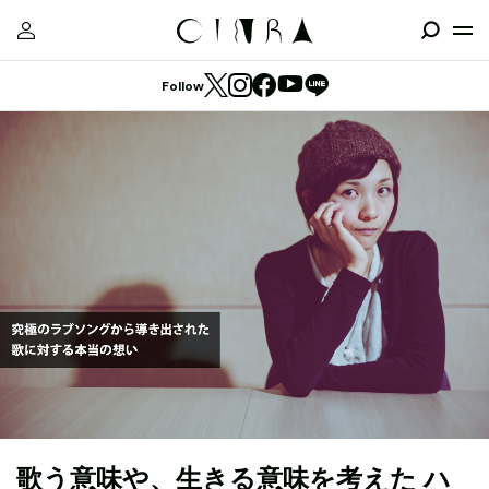
Follow
歌う意味や、生きる意味を考えた ハ