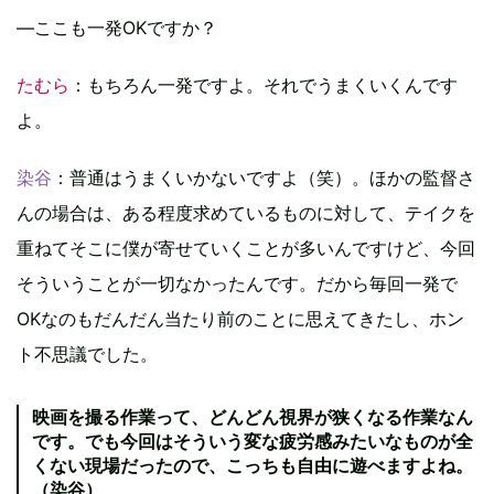
―ここも一発OKですか？
たむら
：もちろん一発ですよ。それでうまくいくんです
よ。
染谷
：普通はうまくいかないですよ（笑）。ほかの監督さ
んの場合は、ある程度求めているものに対して、テイクを
重ねてそこに僕が寄せていくことが多いんですけど、今回
そういうことが一切なかったんです。だから毎回一発で
OKなのもだんだん当たり前のことに思えてきたし、ホン
ト不思議でした。
映画を撮る作業って、どんどん視界が狭くなる作業なん
です。でも今回はそういう変な疲労感みたいなものが全
くない現場だったので、こっちも自由に遊べますよね。
（染谷）