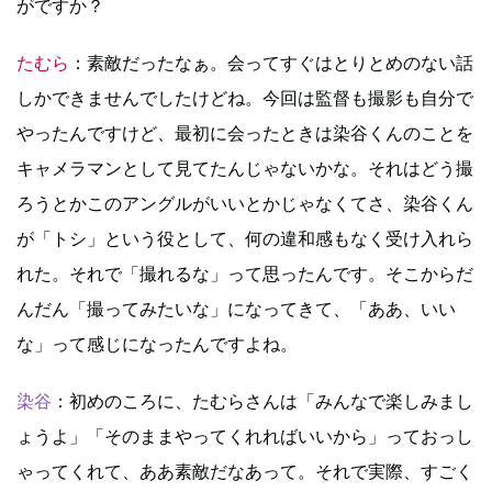
がですか？
たむら
：素敵だったなぁ。会ってすぐはとりとめのない話
しかできませんでしたけどね。今回は監督も撮影も自分で
やったんですけど、最初に会ったときは染谷くんのことを
キャメラマンとして見てたんじゃないかな。それはどう撮
ろうとかこのアングルがいいとかじゃなくてさ、染谷くん
が「トシ」という役として、何の違和感もなく受け入れら
れた。それで「撮れるな」って思ったんです。そこからだ
んだん「撮ってみたいな」になってきて、「ああ、いい
な」って感じになったんですよね。
染谷
：初めのころに、たむらさんは「みんなで楽しみまし
ょうよ」「そのままやってくれればいいから」っておっし
ゃってくれて、ああ素敵だなあって。それで実際、すごく