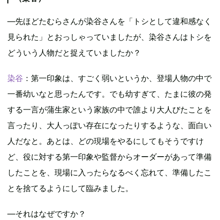
―先ほどたむらさんが染谷さんを「トシとして違和感なく
見られた」とおっしゃっていましたが、染谷さんはトシを
どういう人物だと捉えていましたか？
染谷
：第一印象は、すごく弱いというか、登場人物の中で
一番幼いなと思ったんです。でも幼すぎて、たまに彼の発
する一言が蒲生家という家族の中で誰より大人びたことを
言ったり、大人っぽい存在になったりするような、面白い
人だなと。あとは、どの現場をやるにしてもそうですけ
ど、役に対する第一印象や監督からオーダーがあって準備
したことを、現場に入ったらなるべく忘れて、準備したこ
とを捨てるようにして臨みました。
―それはなぜですか？