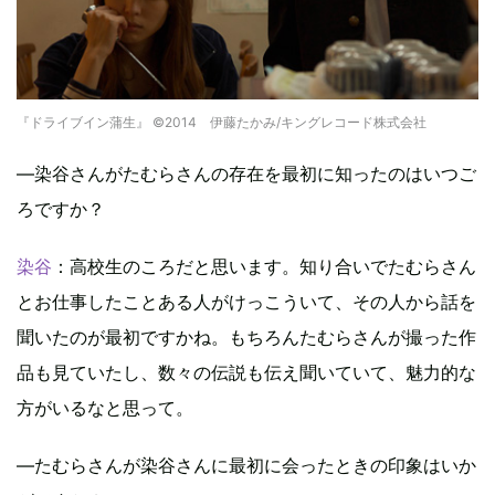
『ドライブイン蒲生』 ©2014 伊藤たかみ/キングレコード株式会社
―染谷さんがたむらさんの存在を最初に知ったのはいつご
ろですか？
染谷
：高校生のころだと思います。知り合いでたむらさん
とお仕事したことある人がけっこういて、その人から話を
聞いたのが最初ですかね。もちろんたむらさんが撮った作
品も見ていたし、数々の伝説も伝え聞いていて、魅力的な
方がいるなと思って。
―たむらさんが染谷さんに最初に会ったときの印象はいか