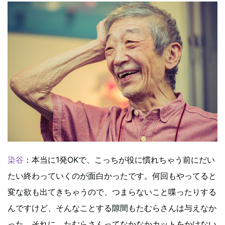
染谷
：本当に1発OKで、こっちが役に慣れちゃう前にだい
たい終わっていくのが面白かったです。何回もやってると
変な欲も出てきちゃうので、つまらないこと喋ったりする
んですけど、そんなことする隙間もたむらさんは与えなか
った。それに、たむらさんってなかなかカットをかけない