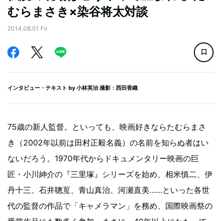
むらまさき×染谷将太対談
2014.08.01 Fri
インタビュー・テキスト by
小林英治
撮影：西田香織
75歳の新人監督。といっても、映画好きならたむらまさ
き（2002年以前は田村正毅名義）の名前を知らぬ者はい
ないだろう。1970年代からドキュメンタリー映画の巨
匠・小川紳介の『三里塚』シリーズを始め、相米慎二、伊
丹十三、石井聰亙、青山真治、河瀬直美……といった各世
代の監督の作品で「キャメラマン」を務め、国際映画祭の