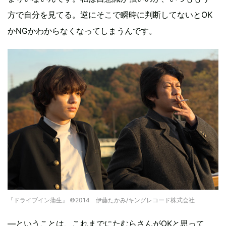
方で自分を見てる。逆にそこで瞬時に判断してないとOK
かNGかわからなくなってしまうんです。
『ドライブイン蒲生』 ©2014 伊藤たかみ/キングレコード株式会社
―ということは、これまでにたむらさんがOKと思って