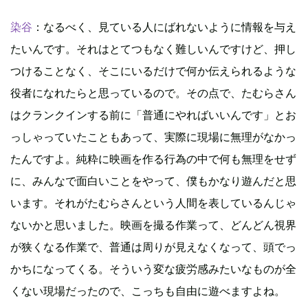
染谷
：なるべく、見ている人にばれないように情報を与え
たいんです。それはとてつもなく難しいんですけど、押し
つけることなく、そこにいるだけで何か伝えられるような
役者になれたらと思っているので。その点で、たむらさん
はクランクインする前に「普通にやればいいんです」とお
っしゃっていたこともあって、実際に現場に無理がなかっ
たんですよ。純粋に映画を作る行為の中で何も無理をせず
に、みんなで面白いことをやって、僕もかなり遊んだと思
います。それがたむらさんという人間を表しているんじゃ
ないかと思いました。映画を撮る作業って、どんどん視界
が狭くなる作業で、普通は周りが見えなくなって、頭でっ
かちになってくる。そういう変な疲労感みたいなものが全
くない現場だったので、こっちも自由に遊べますよね。