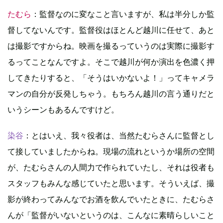
たむら
：監督なのに変なこと言いますが、私は半分しか監
督してないんです。監督役はほとんど越川に任せて、あと
は撮影ですからね。映画を撮るっていうのは実際に撮影す
るってことなんですよ。そこで越川が何か演出を色濃く押
してきたりすると、「そうはいかないよ！」ってキャメラ
マンの自分が反発しちゃう。もちろん越川の言う通りだと
いうシーンもあるんですけど。
染谷
：とはいえ、我々役者は、当然たむらさんに監督とし
て接していましたからね。現場の流れというか場所の空間
が、たむらさんの人間力で作られていたし、それは役者も
スタッフもみんな感じていたと思います。そういえば、撮
影が終わってみんなでお酒を飲んでいたときに、たむらさ
んが「監督がいないというのは、こんなに素晴らしいこと