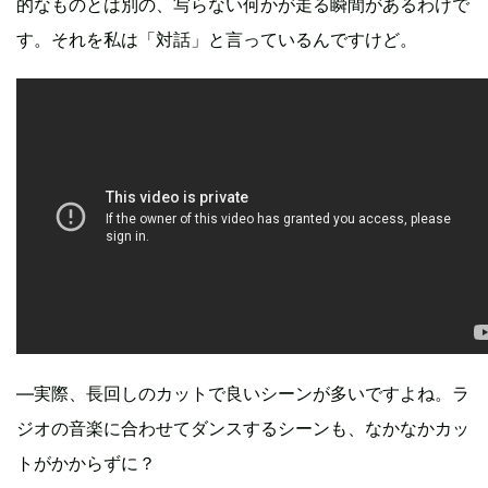
的なものとは別の、写らない何かが走る瞬間があるわけで
す。それを私は「対話」と言っているんですけど。
―実際、長回しのカットで良いシーンが多いですよね。ラ
ジオの音楽に合わせてダンスするシーンも、なかなかカッ
トがかからずに？