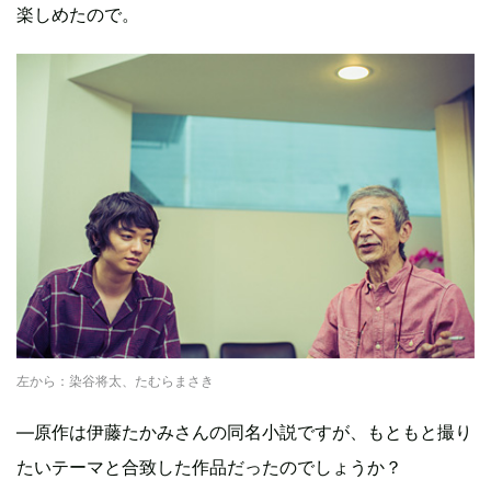
楽しめたので。
左から：染谷将太、たむらまさき
―原作は伊藤たかみさんの同名小説ですが、もともと撮り
たいテーマと合致した作品だったのでしょうか？