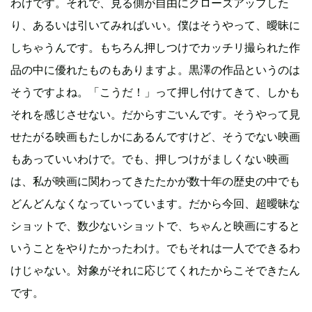
わけです。それで、見る側が自由にクローズアップした
り、あるいは引いてみればいい。僕はそうやって、曖昧に
しちゃうんです。もちろん押しつけでカッチリ撮られた作
品の中に優れたものもありますよ。黒澤の作品というのは
そうですよね。「こうだ！」って押し付けてきて、しかも
それを感じさせない。だからすごいんです。そうやって見
せたがる映画もたしかにあるんですけど、そうでない映画
もあっていいわけで。でも、押しつけがましくない映画
は、私が映画に関わってきたたかが数十年の歴史の中でも
どんどんなくなっていっています。だから今回、超曖昧な
ショットで、数少ないショットで、ちゃんと映画にすると
いうことをやりたかったわけ。でもそれは一人でできるわ
けじゃない。対象がそれに応じてくれたからこそできたん
です。