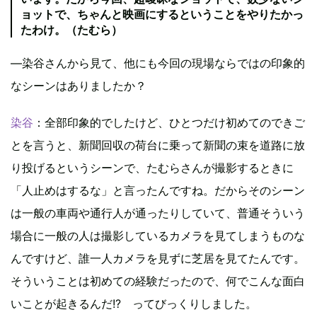
ョットで、ちゃんと映画にするということをやりたかっ
たわけ。（たむら）
―染谷さんから見て、他にも今回の現場ならではの印象的
なシーンはありましたか？
染谷
：全部印象的でしたけど、ひとつだけ初めてのできご
とを言うと、新聞回収の荷台に乗って新聞の束を道路に放
り投げるというシーンで、たむらさんが撮影するときに
「人止めはするな」と言ったんですね。だからそのシーン
は一般の車両や通行人が通ったりしていて、普通そういう
場合に一般の人は撮影しているカメラを見てしまうものな
んですけど、誰一人カメラを見ずに芝居を見てたんです。
そういうことは初めての経験だったので、何でこんな面白
いことが起きるんだ!? ってびっくりしました。