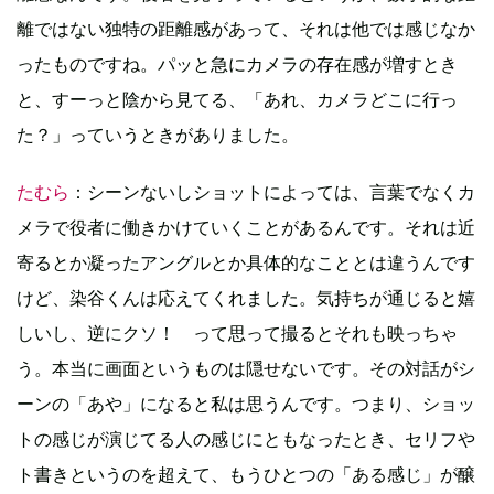
離ではない独特の距離感があって、それは他では感じなか
ったものですね。パッと急にカメラの存在感が増すとき
と、すーっと陰から見てる、「あれ、カメラどこに行っ
た？」っていうときがありました。
たむら
：シーンないしショットによっては、言葉でなくカ
メラで役者に働きかけていくことがあるんです。それは近
寄るとか凝ったアングルとか具体的なこととは違うんです
けど、染谷くんは応えてくれました。気持ちが通じると嬉
しいし、逆にクソ！ って思って撮るとそれも映っちゃ
う。本当に画面というものは隠せないです。その対話がシ
ーンの「あや」になると私は思うんです。つまり、ショッ
トの感じが演じてる人の感じにともなったとき、セリフや
ト書きというのを超えて、もうひとつの「ある感じ」が醸