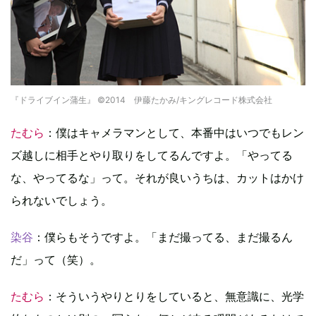
『ドライブイン蒲生』 ©2014 伊藤たかみ/キングレコード株式会社
たむら
：僕はキャメラマンとして、本番中はいつでもレン
ズ越しに相手とやり取りをしてるんですよ。「やってる
な、やってるな」って。それが良いうちは、カットはかけ
られないでしょう。
染谷
：僕らもそうですよ。「まだ撮ってる、まだ撮るん
だ」って（笑）。
たむら
：そういうやりとりをしていると、無意識に、光学