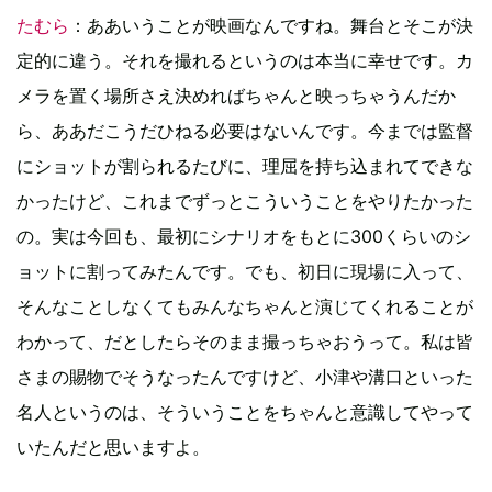
たむら
：ああいうことが映画なんですね。舞台とそこが決
定的に違う。それを撮れるというのは本当に幸せです。カ
メラを置く場所さえ決めればちゃんと映っちゃうんだか
ら、ああだこうだひねる必要はないんです。今までは監督
にショットが割られるたびに、理屈を持ち込まれてできな
かったけど、これまでずっとこういうことをやりたかった
の。実は今回も、最初にシナリオをもとに300くらいのシ
ョットに割ってみたんです。でも、初日に現場に入って、
そんなことしなくてもみんなちゃんと演じてくれることが
わかって、だとしたらそのまま撮っちゃおうって。私は皆
さまの賜物でそうなったんですけど、小津や溝口といった
名人というのは、そういうことをちゃんと意識してやって
いたんだと思いますよ。