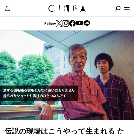
Follow
伝説の現場はこうやって生まれる た