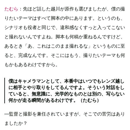
たむら
：先ほど話した越川が原作も選びましたが、僕の撮
りたいテーマはすべて脚本の中にあります。というのも、
シナリオも役者と同じで、違和感なくすっと入ってこない
と撮れないんですよね。脚本も何稿か重ねるんですけど、
あるとき「あ、これはこのまま撮れるな」というものに至
ると、完成なんです。そこにはもう、撮りたいテーマも何
もかもあるわけですから。
僕はキャメラマンとして、本番中はいつでもレンズ越し
に相手とやり取りをしてるんですよ。そういう対話をし
ていると、無意識に、光学的なものとは別の、写らない
何かが走る瞬間があるわけです。（たむら）
―監督と撮影を兼任されていますが、そこでの苦労はあり
ましたか？