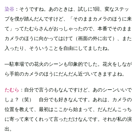
染谷
：そうですね。あのときは、試しに1回、変なステッ
プを僕が踏んだんですけど、「そのままカメラのほうに来
て」ってたむらさんがおっしゃったので、本番でそのまま
カメラのほうに向かってはけて（画面の外に出て）、また
入ったり、そういうことを自由にしてましたね。
―駐車場での花火のシーンも印象的でした。花火をしなが
ら手前のカメラのほうにだんだん近づいてきますよね。
たむら
：自分で言うのもなんですけど、あのシーンいいで
しょ？（笑） 自分でも好きなんです。あれは、カメラの
位置を教えて、最初はここから始まって、だんだんこっち
に寄って来てくれって言っただけなんです。それが私の演
出。