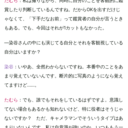
たむら
：私は撮りながら、同時に自分のことを客観的に鑑
賞したり判断しているんですね。だからOKを出すだけじ
ゃなくて、「下手だなお前」って鑑賞者の自分が言うとき
もある。でも、今回はそれが1カットもなかった。
―染谷さんの中にも演じてる自分とそれを客観視している
自分はいますか？
染谷
：いやあ、全然わからないですね。本番中のことをあ
まり覚えていないんです。断片的に写真のようになら覚え
てますけど……。
たむら
：でも、誰でもそれをしているはずですよ。意識し
てない場合もあるかも知れないけど、特に役者はそうじゃ
ないですか？ ただ、キャメラマンでそういうタイプはあ
まりいないんです。私は自意識が強いのか、いつももう一