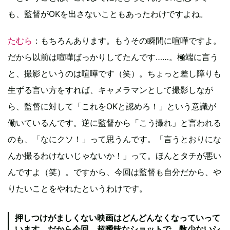
も、監督がOKを出さないこともあったわけですよね。
たむら
：もちろんあります。もうその瞬間に喧嘩ですよ。
だから以前は喧嘩ばっかりしてたんです……。極端に言う
と、撮影というのは喧嘩です（笑）。ちょっと差し障りも
生ずる言い方をすれば、キャメラマンとして撮影しなが
ら、監督に対して「これをOKと認めろ！」という意識が
働いているんです。逆に監督から「こう撮れ」と言われる
のも、「なにクソ！」って思うんです。「言うとおりにな
んか撮るわけないじゃないか！」って。ほんとタチが悪い
んですよ（笑）。ですから、今回は監督も自分だから、や
りたいことをやれたというわけです。
押しつけがましくない映画はどんどんなくなっていって
います。だから今回、超曖昧なショットで、数少ないシ