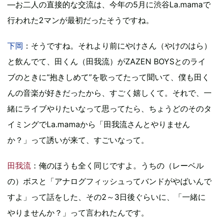
―お二人の直接的な交流は、今年の5月に渋谷La.mamaで
行われた2マンが最初だったそうですね。
下岡
：そうですね。それより前にやけさん（やけのはら）
と飲んでて、田くん（田我流）がZAZEN BOYSとのライ
ブのときに“抱きしめて”を歌ってたって聞いて、僕も田く
んの音楽が好きだったから、すごく嬉しくて。それで、一
緒にライブやりたいなって思ってたら、ちょうどのそのタ
イミングでLa.mamaから「田我流さんとやりません
か？」って誘いが来て、すごいなって。
田我流
：俺のほうも全く同じですよ。うちの（レーベル
の）ボスと「アナログフィッシュってバンドがやばいんで
すよ」って話をした、その2～3日後ぐらいに、「一緒に
やりませんか？」って言われたんです。