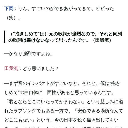
下岡
：うん、すごいのができあがってきて、ビビった
（笑）。
（“抱きしめて”は）元の歌詞が強烈なので、それと同列
の歌詞は書けないなって思ったんです。（田我流）
―かなり強烈ですよね。
田我流
：どう思いました？
―まず音のインパクトがすごいなと。それと、僕は“抱き
しめて”の曲自体に二面性があると思っているんです。
「君とならどこにいたってかまわない」という慈しみに溢
れたラブソングでもある一方で、「安心できる場所なんて
どこにもない」という、今の日本を鋭く描き出してもい