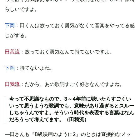
らしいですよ。
下岡
：田くんは放っておく勇気がなくて音楽をやってる感
じがする。
田我流
：放っておく勇気なんて持てないですよ。
下岡
：持てないよね。
田我流
：だから、あの歌詞すごく好きなんですよね。
今って不思議なもので、3～4年前に聴いたらすごくい
いって思うような歌詞でも、意味があり過ぎるとスルー
しちゃうんですよ。そういう時代を表現する言葉はなん
だろうって考えてます。（田我流）
―田さんも『B級映画のように2』のときは直接的なメッ