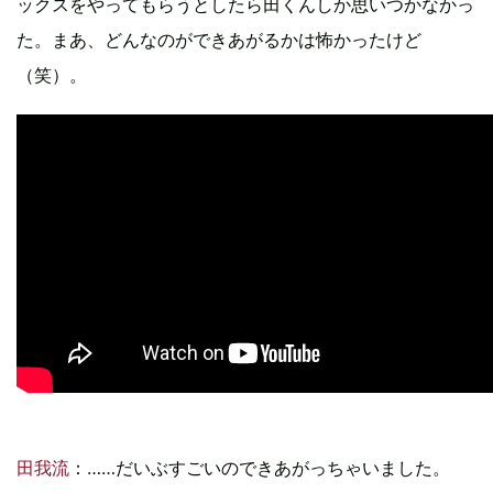
ックスをやってもらうとしたら田くんしか思いつかなかっ
た。まあ、どんなのができあがるかは怖かったけど
（笑）。
田我流
：……だいぶすごいのできあがっちゃいました。