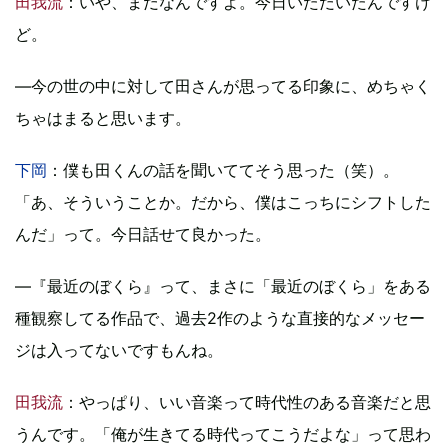
田我流
：いや、まだなんですよ。今日いただいたんですけ
ど。
―今の世の中に対して田さんが思ってる印象に、めちゃく
ちゃはまると思います。
下岡
：僕も田くんの話を聞いててそう思った（笑）。
「あ、そういうことか。だから、僕はこっちにシフトした
んだ」って。今日話せて良かった。
―『最近のぼくら』って、まさに「最近のぼくら」をある
種観察してる作品で、過去2作のような直接的なメッセー
ジは入ってないですもんね。
田我流
：やっぱり、いい音楽って時代性のある音楽だと思
うんです。「俺が生きてる時代ってこうだよな」って思わ