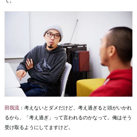
て。
田我流
：考えないとダメだけど、考え過ぎると頭がいかれ
るから、「考え過ぎ」って言われるのかなって。俺はそう
受け取るようにしてますけど。