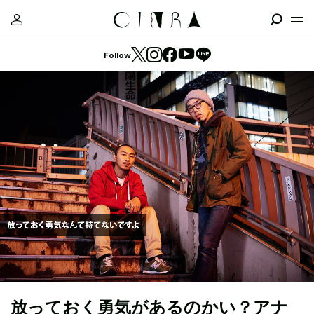
Follow
放っておく勇気があるのかい？アナ