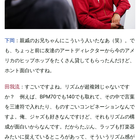
下岡
：親戚のお兄ちゃんにこういう人いたなあ（笑）。で
も、ちょっと前に友達のアートディレクターから今のアメ
リカのヒップホップをたくさん貸してもらったんだけど、
ホント面白いですね。
田我流
：すごいですよね。リズムが超複雑じゃないです
か？ 例えば、BPM70でも140でも取れて、その中で言葉
を三連符で入れたり、ものすごいコンビネーションなんで
すよ。俺、ジャズも好きなんですけど、それもリズムの構
成が面白いからなんです。だからたぶん、ラップも打楽器
みたいに捉えているところがあって、そういうリズム感が