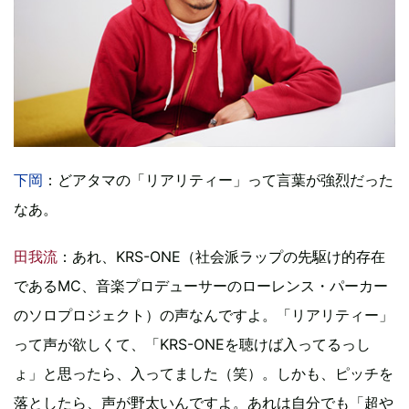
下岡
：どアタマの「リアリティー」って言葉が強烈だった
なあ。
田我流
：あれ、KRS-ONE（社会派ラップの先駆け的存在
であるMC、音楽プロデューサーのローレンス・パーカー
のソロプロジェクト）の声なんですよ。「リアリティー」
って声が欲しくて、「KRS-ONEを聴けば入ってるっし
ょ」と思ったら、入ってました（笑）。しかも、ピッチを
落としたら、声が野太いんですよ。あれは自分でも「超や