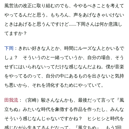
風営法の改正に取り組むのでも、今やるべきことを考えて
やってるんだと思う。もちろん、声をあげなきゃいけない
ときはあげると思うんですけど……下岡さんは何か意識し
てますか？
下岡
：きれい好きな人とか、時間にルーズな人とかいるで
しょ？ そういうのと一緒っていうか、自分の場合、そう
せずにはいられないってだけな感じなんだよね。僕が音楽
をやってるのって、自分の中にあるものを出さないと気持
ち悪いから、それを消化するためにやっていて。
田我流
：（宮崎）駿さんなんかも、最後だって言って『風
立ちぬ』みたいな時代を象徴する作品を作ったし、みんな
そういう感じなんじゃないですかね？ ヒシヒシと時代を
感じながら生きてるんだなって。『風立ちぬ』、もう1回