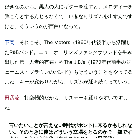
好きなのかも。黒人の人にギターを渡すと、メロディーを
弾こうとするんじゃなくて、いきなりリズムを出すんです
けど、そういうのが面白いなって。
下岡
：それこそ、The Meters（1960年代後半から活躍し
たR&Bバンド。ニューオーリンズファンクサウンドを生み
出した第一人者的存在）やThe J.B.'s（1970年代前半のジ
ェームス・ブラウンのバンド）もそういうことをやってる
よね。キーが変わりながら、リズムが延々続くっていう。
田我流
：打楽器的だから、リスナーも踊りやすいですし
ね。
言いたいことが言えない時代がホントに来るかもしれな
い。そのときに俺はどういう立場をとるのか？ 嫌です