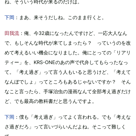
ね、そういう時代が来るのだけは。
下岡
：まあ、来そうだしね。このまま行くと。
田我流
：俺、今32歳になったんですけど、一応大人なん
で、もしそんな時代が来てしまったら？ っていうのを改
めて考えるいい機会になりました。俺にとっての「リアリ
ティー」を、KRS-ONEのあの声で代弁してもらったなっ
て。「考え過ぎ」って言う人もいると思うけど、「考えて
なんぼでしょ」ってところもあるじゃないですか？ そん
なこと言ったら、手塚治虫の漫画なんて全部考え過ぎだけ
ど、でも最高の教科書だと思うんですよ。
下岡
：僕も「考え過ぎ」ってよく言われる。でも「考えな
さ過ぎだろ」って言いづらいんだよね。そこって難しく