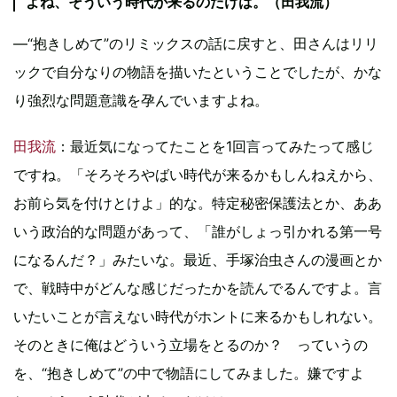
よね、そういう時代が来るのだけは。（田我流）
―“抱きしめて”のリミックスの話に戻すと、田さんはリリ
ックで自分なりの物語を描いたということでしたが、かな
り強烈な問題意識を孕んでいますよね。
田我流
：最近気になってたことを1回言ってみたって感じ
ですね。「そろそろやばい時代が来るかもしんねえから、
お前ら気を付けとけよ」的な。特定秘密保護法とか、ああ
いう政治的な問題があって、「誰がしょっ引かれる第一号
になるんだ？」みたいな。最近、手塚治虫さんの漫画とか
で、戦時中がどんな感じだったかを読んでるんですよ。言
いたいことが言えない時代がホントに来るかもしれない。
そのときに俺はどういう立場をとるのか？ っていうの
を、“抱きしめて”の中で物語にしてみました。嫌ですよ