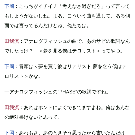
下岡
：こっちがイチイチ「考えなさ過ぎだろ」って言って
もしょうがないしね。まあ、こういう曲を通して、ある側
面では言ってるんだけどね、俺たちは。
田我流
：アナログフィッシュの曲で、あのサビの歌詞なん
でしたっけ？ ＜夢を見る僕はテロリスト＞ってやつ。
下岡
：冒頭は＜夢を買う彼はリアリスト 夢を乞う僕はテ
ロリスト＞かな。
―アナログフィッシュの“PHASE”の歌詞ですね。
田我流
：あれはホントによくできてますよね。俺はあんな
の絶対書けないと思って。
下岡
：あれもさ、あのときそう思ったから書いたんだけ