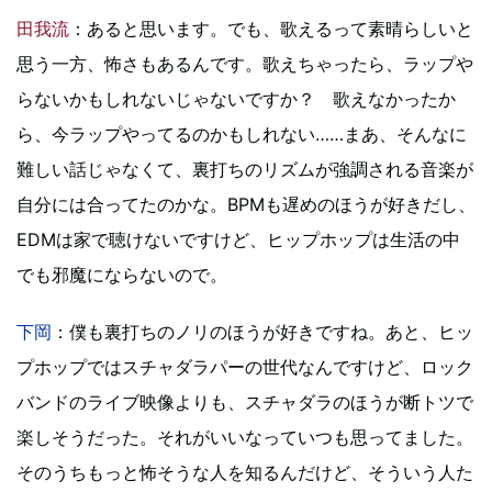
田我流
：あると思います。でも、歌えるって素晴らしいと
思う一方、怖さもあるんです。歌えちゃったら、ラップや
らないかもしれないじゃないですか？ 歌えなかったか
ら、今ラップやってるのかもしれない……まあ、そんなに
難しい話じゃなくて、裏打ちのリズムが強調される音楽が
自分には合ってたのかな。BPMも遅めのほうが好きだし、
EDMは家で聴けないですけど、ヒップホップは生活の中
でも邪魔にならないので。
下岡
：僕も裏打ちのノリのほうが好きですね。あと、ヒッ
プホップではスチャダラパーの世代なんですけど、ロック
バンドのライブ映像よりも、スチャダラのほうが断トツで
楽しそうだった。それがいいなっていつも思ってました。
そのうちもっと怖そうな人を知るんだけど、そういう人た