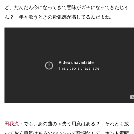
ど、だんだん今になってきて意味がガチになってきたじゃ
ん？ 年々歌うときの緊張感が増してるんだよね。
田我流
：でも、あの曲の＜失う用意はある？ それとも放
っておく勇気はあるのかい＞って歌詞なんて、ホント素晴