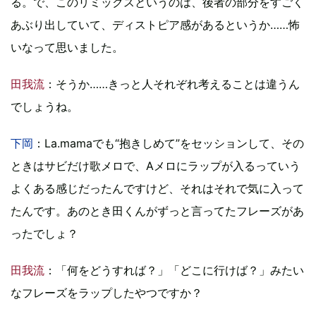
る。で、このリミックスというのは、後者の部分をすごく
あぶり出していて、ディストピア感があるというか……怖
いなって思いました。
田我流
：そうか……きっと人それぞれ考えることは違うん
でしょうね。
下岡
：La.mamaでも“抱きしめて”をセッションして、その
ときはサビだけ歌メロで、Aメロにラップが入るっていう
よくある感じだったんですけど、それはそれで気に入って
たんです。あのとき田くんがずっと言ってたフレーズがあ
ったでしょ？
田我流
：「何をどうすれば？」「どこに行けば？」みたい
なフレーズをラップしたやつですか？