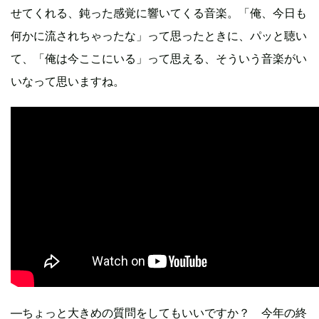
せてくれる、鈍った感覚に響いてくる音楽。「俺、今日も
何かに流されちゃったな」って思ったときに、パッと聴い
て、「俺は今ここにいる」って思える、そういう音楽がい
いなって思いますね。
―ちょっと大きめの質問をしてもいいですか？ 今年の終