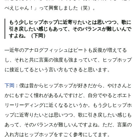
べえじゃん！」って興奮しました（笑）。
もう少しヒップホップに近寄りたいとは思いつつ、歌に
引き戻したい感じもあって、そのバランスが難しいんで
すよね。（下岡）
―近年のアナログフィッシュはビートも反復が増えてる
し、それと共に言葉の強度も強まっていて、ヒップホップ
に接近してるという言い方もできると思います。
下岡
：僕は昔からヒップホップが好きだから、やけさんと
かにもすごく憧れがあるんですけど、自分でやるとポエト
リーリーディングに近くなるというか。もう少しヒップホ
ップに近寄りたいとは思いつつ、歌に引き戻したい感じも
あって、そのバランスが難しいんですよね。ただ、言葉の
入れ方はヒップホップをすごく参考にしてます。