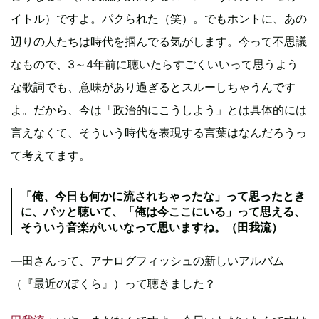
イトル）ですよ。パクられた（笑）。でもホントに、あの
辺りの人たちは時代を掴んでる気がします。今って不思議
なもので、3～4年前に聴いたらすごくいいって思うよう
な歌詞でも、意味があり過ぎるとスルーしちゃうんです
よ。だから、今は「政治的にこうしよう」とは具体的には
言えなくて、そういう時代を表現する言葉はなんだろうっ
て考えてます。
「俺、今日も何かに流されちゃったな」って思ったとき
に、パッと聴いて、「俺は今ここにいる」って思える、
そういう音楽がいいなって思いますね。（田我流）
―田さんって、アナログフィッシュの新しいアルバム
（『最近のぼくら』）って聴きました？