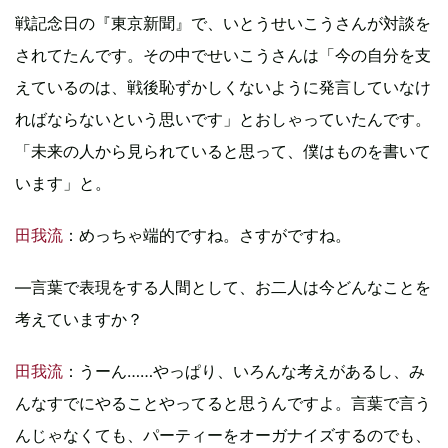
戦記念日の『東京新聞』で、いとうせいこうさんが対談を
されてたんです。その中でせいこうさんは「今の自分を支
えているのは、戦後恥ずかしくないように発言していなけ
ればならないという思いです」とおしゃっていたんです。
「未来の人から見られていると思って、僕はものを書いて
います」と。
田我流
：めっちゃ端的ですね。さすがですね。
―言葉で表現をする人間として、お二人は今どんなことを
考えていますか？
田我流
：うーん……やっぱり、いろんな考えがあるし、み
んなすでにやることやってると思うんですよ。言葉で言う
んじゃなくても、パーティーをオーガナイズするのでも、