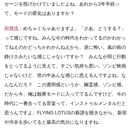
セージを投げかけていましたよね。あれから2年半経っ
て、モードの変化はありますか？
田我流
：めちゃくちゃありますよ。「さあ、どうする？」
って感じですね。みんな今の時代をわかってるのかわかっ
てねえのかどっちかわかんねえから、逆に怖い。嵐の前の
静けさみたいな感じじゃないですか？ みんなが同じ行動
をとってるように見えて、すごい気持ち悪い。ゾンビ映画
じゃないけど、世の中あんな感じに思えるんですよね。な
んなんだろ？ この透明感というか、幽霊感、ゾンビ感。
だから今、俺は観察モードに入っててるんですけど、今の
時代に一番合ってる音楽って、インストゥルメンタルだと
思うんですよ。FLYING LOTUSの新譜を聴きながら、新宿
や渋谷を歩いてると最高の気分になりますね。