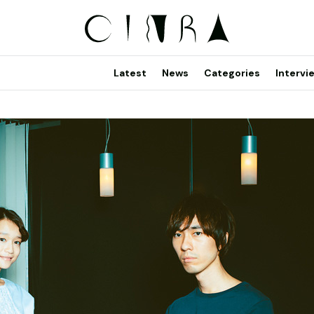
Latest
News
Categories
Intervi