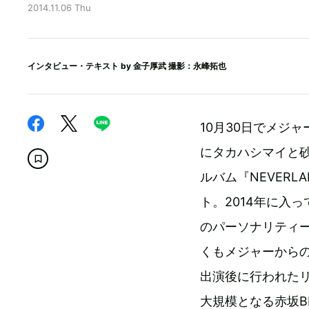
2014.11.06 Thu
インタビュー・テキスト by
金子厚武
撮影：永峰拓也
10月30日でメジャー
にタカハシマイと
ルバム『NEVER
ト。2014年に入
のパーソナリティ
くもメジャーからの
出演後に行われた
大規模となる赤坂B