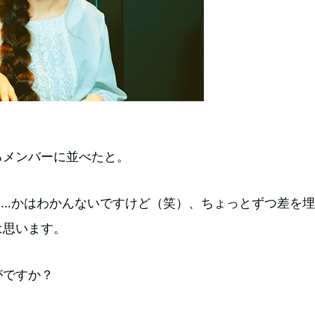
るメンバーに並べたと。
……かはわかんないですけど（笑）、ちょっとずつ差を
は思います。
がですか？