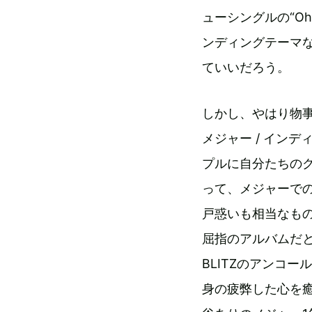
ューシングルの“Oh 
ンディングテーマ
ていいだろう。
しかし、やはり物
メジャー / イン
プルに自分たちの
って、メジャーで
戸惑いも相当なもの
屈指のアルバムだ
BLITZのアンコ
身の疲弊した心を