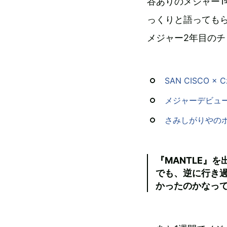
谷ありのメジャー
っくりと語っても
メジャー2年目の
SAN CISCO × 
メジャーデビューから
さみしがりやのポッ
『MANTLE』
でも、逆に行き
かったのかなっ