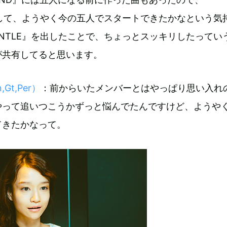
出して、ようやく今の五人でスタートできたかなという気
NTLE』を出したことで、ちょっとスッキリしたってい
が共有してると思います。
Gt,Per）
：前からいたメンバーとはやっぱり思い入れ
やって追いつこうかずっと悩んでたんですけど、ようや
てきたかなって。