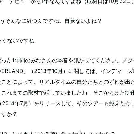
ャーデビューから1年なんですよね（取材日は10月22日
うそんなに経つんですね。自覚ないよね？
たくないですね。
だった1年間のみなさんの本音を訊かせてください。メジ
ERLAND』（2013年10月）に関しては、インディー
たことによって、リアルタイムの自分たちとのずれが出
、これまでの取材で話していましたね。そこからまた制
』（2014年7月）をリリースして、そのツアーも終えた今
ますか？
LAND』には五人になる前に作った曲もあったので、