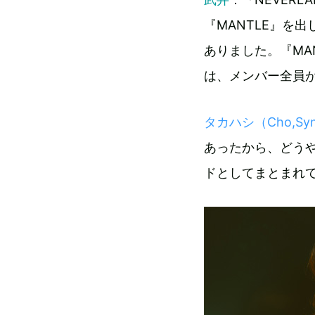
『MANTLE』を
ありました。『MA
は、メンバー全員
タカハシ（Cho,Syn,
あったから、どう
ドとしてまとまれ