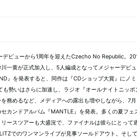
デビューから1周年を迎えたCzecho No Republic。20
砂川一黄が正式加入し、5人編成となってメジャーデビュ
LAND』を発表すると、同作は『CDショップ大賞』にノ
っても勢いはさらに加速し、ラジオ『オールナイトニッポ
ーを務めるなど、メディアへの露出も増やしながら、7月
セカンドアルバム『MANTLE』を発表。多くの夏フェ
リリースツアーも大盛況で、ファイナルは彼らにとって
LITZでのワンマンライブが見事ソールドアウト。そし