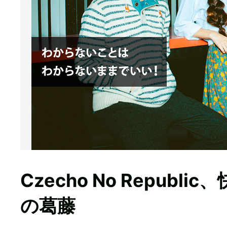
Czecho No Repub
の葛藤