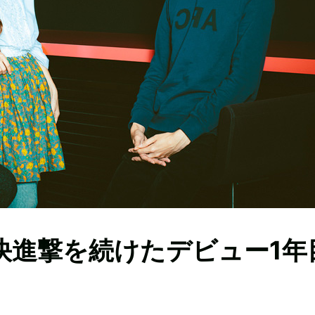
lic、快進撃を続けたデビュー1年