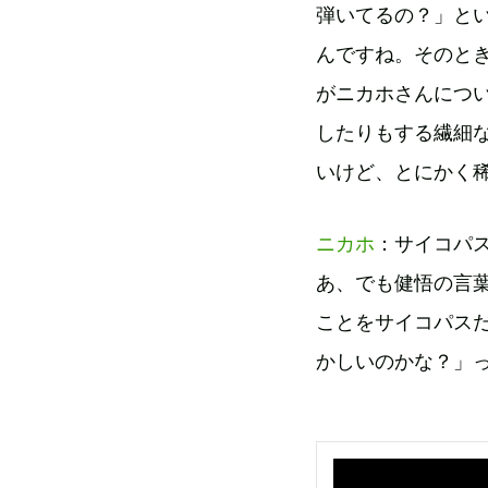
弾いてるの？」と
んですね。そのときに
がニカホさんにつ
したりもする繊細
いけど、とにかく
ニカホ
：サイコパ
あ、でも健悟の言
ことをサイコパス
かしいのかな？」