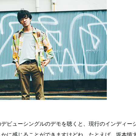
のデビューシングルのデモを聴くと、現行のインディー
しかに感じることができますけどね。たとえば、坂本慎