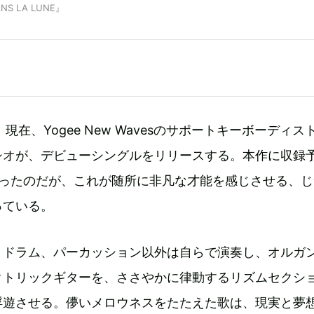
NS LA LUNE』
現在、Yogee New Wavesのサポートキーボーディス
シオが、デビューシングルをリリースする。本作に収録
らったのだが、これが随所に非凡な才能を感じさせる、じ
っている。
、ドラム、パーカッション以外は自らで演奏し、オルガ
クトリックギターを、ささやかに律動するリズムセクシ
浮遊させる。儚いメロウネスをたたえた歌は、現実と夢