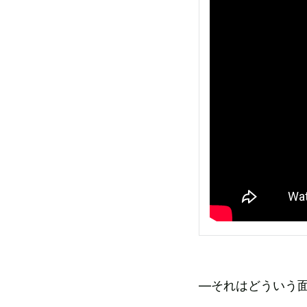
―それはどういう