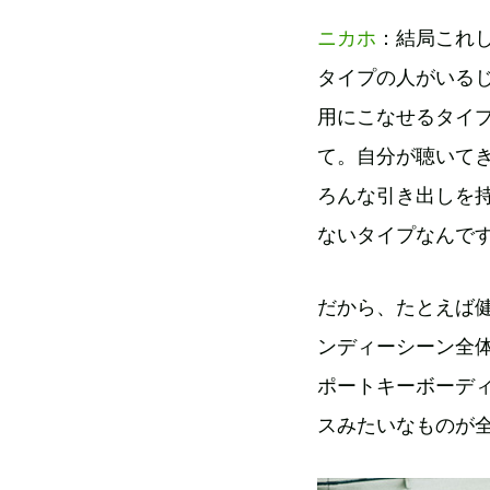
ニカホ
：結局これ
タイプの人がいる
用にこなせるタイ
て。自分が聴いて
ろんな引き出しを
ないタイプなんで
だから、たとえば
ンディーシーン全体
ポートキーボーデ
スみたいなものが