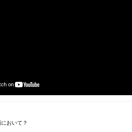
面において？