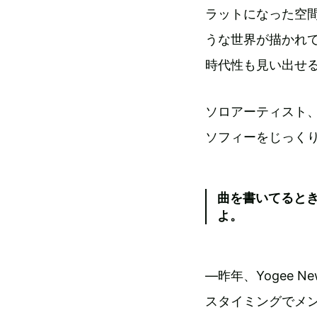
ラットになった空
うな世界が描かれて
時代性も見い出せ
ソロアーティスト
ソフィーをじっく
曲を書いてると
よ。
―昨年、Yogee Ne
スタイミングでメンバ