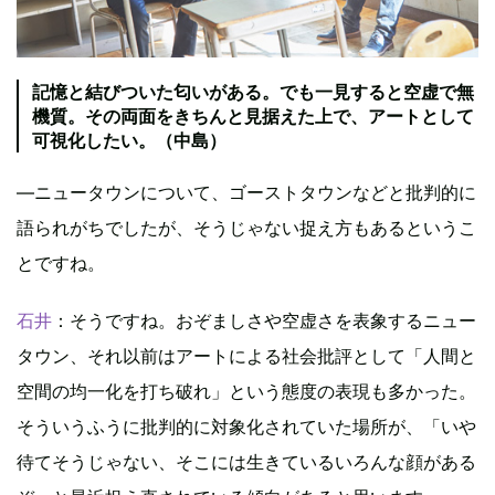
記憶と結びついた匂いがある。でも一見すると空虚で無
機質。その両面をきちんと見据えた上で、アートとして
可視化したい。（中島）
―ニュータウンについて、ゴーストタウンなどと批判的に
語られがちでしたが、そうじゃない捉え方もあるというこ
とですね。
石井
：そうですね。おぞましさや空虚さを表象するニュー
タウン、それ以前はアートによる社会批評として「人間と
空間の均一化を打ち破れ」という態度の表現も多かった。
そういうふうに批判的に対象化されていた場所が、「いや
待てそうじゃない、そこには生きているいろんな顔がある