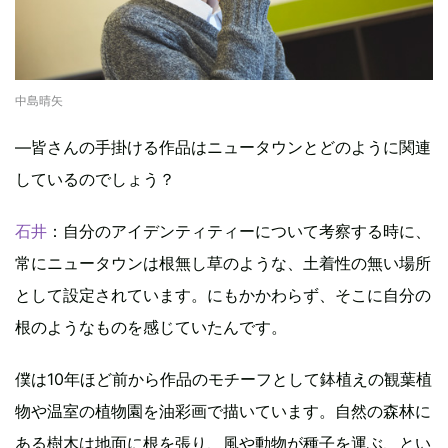
中島晴矢
―皆さんの手掛ける作品はニュータウンとどのように関連
しているのでしょう？
石井
：自分のアイデンティティーについて考察する時に、
常にニュータウンは根無し草のような、土着性の無い場所
として設定されています。にもかかわらず、そこに自分の
根のようなものを感じていたんです。
僕は10年ほど前から作品のモチーフとして鉢植えの観葉植
物や温室の植物園を油彩画で描いています。自然の森林に
ある樹木は地面に根を張り、風や動物が種子を運ぶ、とい