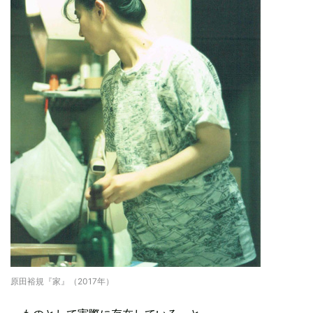
原田裕規『家』（2017年）