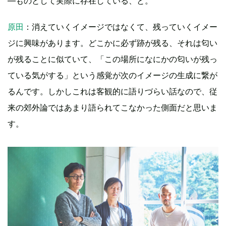
―ものとして実際に存在している、と。
原田
：消えていくイメージではなくて、残っていくイメー
ジに興味があります。どこかに必ず跡が残る、それは匂い
が残ることに似ていて、「この場所になにかの匂いが残っ
ている気がする」という感覚が次のイメージの生成に繋が
るんです。しかしこれは客観的に語りづらい話なので、従
来の郊外論ではあまり語られてこなかった側面だと思いま
す。