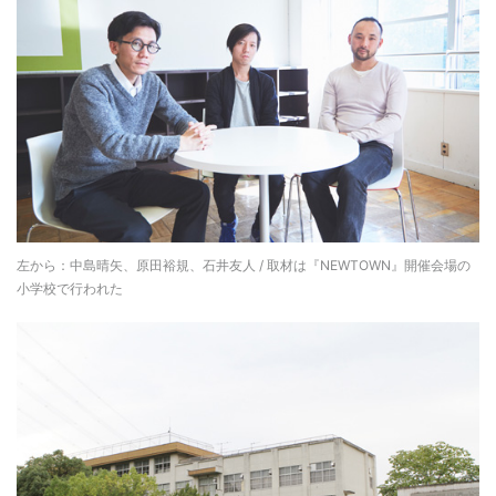
左から：中島晴矢、原田裕規、石井友人 / 取材は『NEWTOWN』開催会場の
小学校で行われた