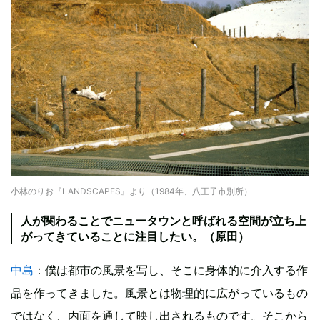
小林のりお『LANDSCAPES』より（1984年、八王子市別所）
人が関わることでニュータウンと呼ばれる空間が立ち上
がってきていることに注目したい。（原田）
中島
：僕は都市の風景を写し、そこに身体的に介入する作
品を作ってきました。風景とは物理的に広がっているもの
ではなく、内面を通して映し出されるものです。そこから