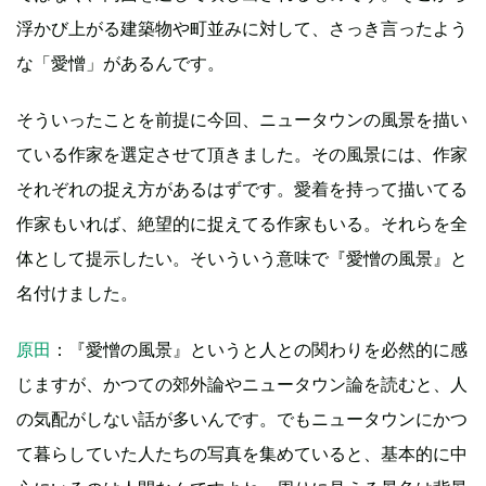
浮かび上がる建築物や町並みに対して、さっき言ったよう
な「愛憎」があるんです。
そういったことを前提に今回、ニュータウンの風景を描い
ている作家を選定させて頂きました。その風景には、作家
それぞれの捉え方があるはずです。愛着を持って描いてる
作家もいれば、絶望的に捉えてる作家もいる。それらを全
体として提示したい。そいういう意味で『愛憎の風景』と
名付けました。
原田
：『愛憎の風景』というと人との関わりを必然的に感
じますが、かつての郊外論やニュータウン論を読むと、人
の気配がしない話が多いんです。でもニュータウンにかつ
て暮らしていた人たちの写真を集めていると、基本的に中