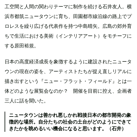
工空間と人間の関わりテーマに制作を続ける石井友人。横
浜市都筑ニュータウンに育ち、田園都市線沿線の路上でプ
ロレスを繰り広げる代表作を持つ中島晴矢。広島の郊外育
ちで生活における美術（インテリアアート）をモチーフに
する原田裕規。
日本の高度経済成長を象徴するように建設されたニュータ
ウンの現在の姿を、アーティストたちが捉え直しリアルに
描き出すという『ニュー・フラット・フィールド』とは一
体どのような展覧会なのか？ 開催を目前に控え、企画者
三人に話を聞いた。
ニュータウンは善かれ悪しかれ戦後日本の都市開発の象
徴的な場所。自分たちの社会の土台がどのようにできて
きたかを眺めるいい機会になると思います。（石井）