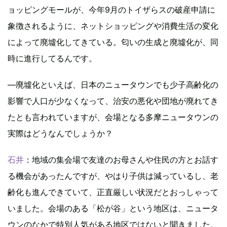
ョッピングモールが、今年9月のトイザらスの破産申請に
象徴されるように、ネットショッピングや消費生活の変化
によって廃墟化してきている。匂いの生成と廃墟化が、同
時に進行してるんです。
―廃墟化といえば、日本のニュータウンでも少子高齢化の
影響で人口が少なくなって、治安の悪化や団地が廃れてき
たとも言われていますが、会場となる多摩ニュータウンの
実際はどうなんでしょうか？
石井
：地域の集会場で友達のお母さんや住民の方とお話す
る機会があったんですが、やはり子供は減っているし、老
齢化も進んできていて、正直厳しい状況だとおっしゃって
いました。会場のある「松が谷」という地区は、ニュータ
ウンのなかで特別人気がある地区ではないと聞きました。