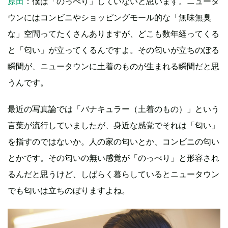
原田
：僕は「のっぺり」していないと思います。ニュータ
ウンにはコンビニやショッピングモール的な「無味無臭
な」空間ってたくさんありますが、どこも数年経ってくる
と「匂い」が立ってくるんですよ。その匂いが立ちのぼる
瞬間が、ニュータウンに土着のものが生まれる瞬間だと思
うんです。
最近の写真論では「バナキュラー（土着のもの）」という
言葉が流行していましたが、身近な感覚でそれは「匂い」
を指すのではないか。人の家の匂いとか、コンビニの匂い
とかです。その匂いの無い感覚が「のっぺり」と形容され
るんだと思うけど、しばらく暮らしているとニュータウン
でも匂いは立ちのぼりますよね。