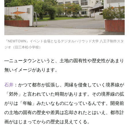
『NEWTOWN』イベント会場となるデジタルハリウッド大学 八王子制作スタ
ジオ（旧三本松小学校）
―ニュータウンというと、土地の固有性や歴史性があまり
無いイメージがあります。
石井
：かつて都市が拡張し、周縁を侵食していく境界線が
「郊外」と言われていた時期があります。その境界線の拡
がりは「年輪」みたいなものになっているんです。開発前
の土地の固有の歴史や差異は忘却されたとはいえ、都市計
画がはじまってからの歴史は見えてくる。