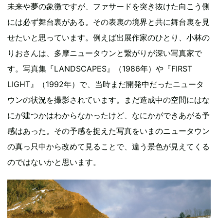
未来や夢の象徴ですが、ファサードを突き抜けた向こう側
には必ず舞台裏がある。その表裏の境界と共に舞台裏を見
せたいと思っています。例えば出展作家のひとり、小林の
りおさんは、多摩ニュータウンと繋がりが深い写真家で
す。写真集『LANDSCAPES』（1986年）や『FIRST
LIGHT』（1992年）で、当時まだ開発中だったニュータ
ウンの状況を撮影されています。まだ造成中の空間にはな
にが建つかはわからなかったけど、なにかができあがる予
感はあった。その予感を捉えた写真をいまのニュータウン
の真っ只中から改めて見ることで、違う景色が見えてくる
のではないかと思います。