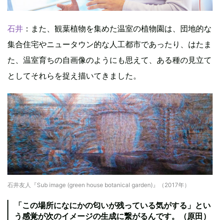
石井
：また、観葉植物を集めた温室の植物園は、団地的な
集合住宅やニュータウン的な人工都市であったり、はたま
た、温室育ちの自画像のようにも思えて、ある種の見立て
としてそれらを捉え描いてきました。
石井友人『Sub image (green house botanical garden)』（2017年）
「この場所になにかの匂いが残っている気がする」とい
う感覚が次のイメージの生成に繋がるんです。（原田）