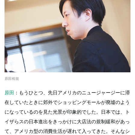
原田裕規
原田
：もうひとつ、先日アメリカのニュージャージーに滞
在していたときに郊外でショッピングモールが廃墟のよう
になっているのを見た光景が印象的でした。日本では、ト
イザらスの日本進出をきっかけに大店法の規制緩和があっ
て、アメリカ型の消費生活が遅れて入ってきた。そんなシ