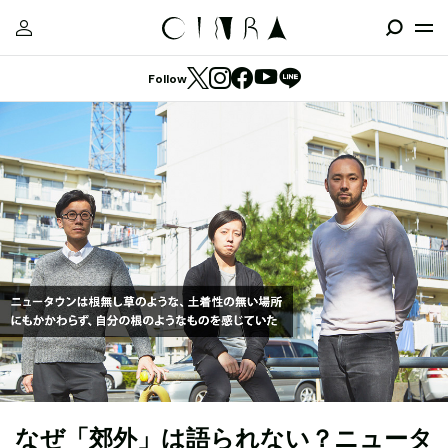
Follow
なぜ「郊外」は語られない？ニュータ