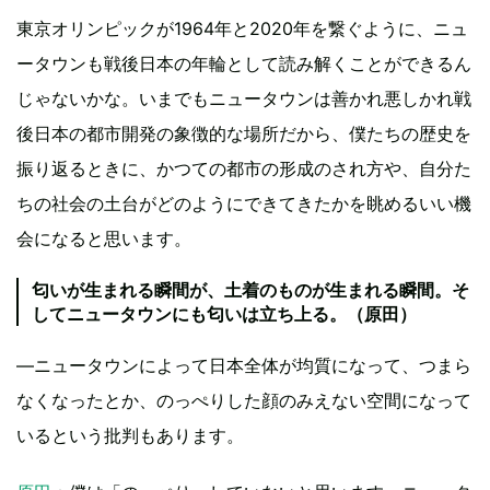
東京オリンピックが1964年と2020年を繋ぐように、ニュ
ータウンも戦後日本の年輪として読み解くことができるん
じゃないかな。いまでもニュータウンは善かれ悪しかれ戦
後日本の都市開発の象徴的な場所だから、僕たちの歴史を
振り返るときに、かつての都市の形成のされ方や、自分た
ちの社会の土台がどのようにできてきたかを眺めるいい機
会になると思います。
匂いが生まれる瞬間が、土着のものが生まれる瞬間。そ
してニュータウンにも匂いは立ち上る。（原田）
―ニュータウンによって日本全体が均質になって、つまら
なくなったとか、のっぺりした顔のみえない空間になって
いるという批判もあります。