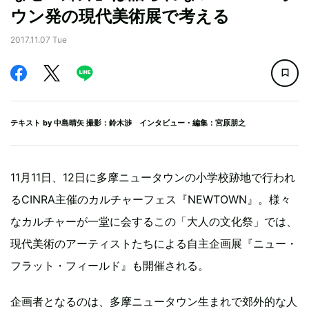
ウン発の現代美術展で考える
2017.11.07 Tue
テキスト by
中島晴矢
撮影：鈴木渉 インタビュー・編集：宮原朋之
11月11日、12日に多摩ニュータウンの小学校跡地で行われ
るCINRA主催のカルチャーフェス『NEWTOWN』。様々
なカルチャーが一堂に会するこの「大人の文化祭」では、
現代美術のアーティストたちによる自主企画展『ニュー・
フラット・フィールド』も開催される。
企画者となるのは、多摩ニュータウン生まれで郊外的な人