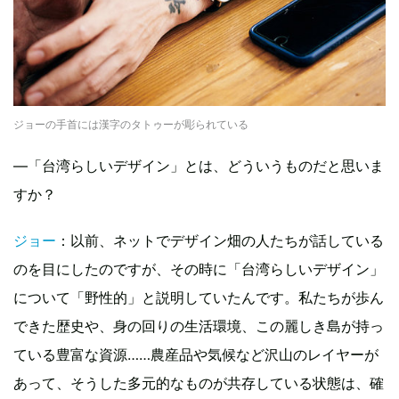
ジョーの手首には漢字のタトゥーが彫られている
—「台湾らしいデザイン」とは、どういうものだと思いま
すか？
ジョー
：以前、ネットでデザイン畑の人たちが話している
のを目にしたのですが、その時に「台湾らしいデザイン」
について「野性的」と説明していたんです。私たちが歩ん
できた歴史や、身の回りの生活環境、この麗しき島が持っ
ている豊富な資源……農産品や気候など沢山のレイヤーが
あって、そうした多元的なものが共存している状態は、確