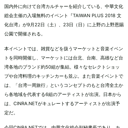
国内外に向けて台湾カルチャーを紹介している、中華文化
総会主催の入場無料のイベント『TAIWAN PLUS 2018 文
化台湾』が9月22日（土）、23日（日）に上野の上野恩賜
公園で開催される。
本イベントでは、雑貨などを扱うマーケットと音楽イベン
トを同時開催し、マーケットには台北、台南、高雄など台
湾各地のブランド約50組が集結。様々なセレクトショッ
プや台湾料理のキッチンカーも並ぶ。また音楽イベントで
は、「台湾一周旅行」というコンセプトのもと台湾全土か
ら各地域を代表する6組のアーティストが出演。日本から
は、CINRA.NETがキュレートするアーティストが出演予
定だ。
今回CINRA.NETでは、中華文化総会副秘書長であり、カ