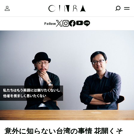
Follow
意外に知らない台湾の事情 花開くそ