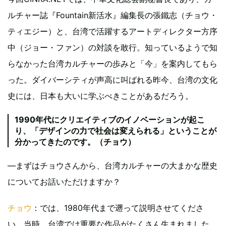
ルチャー誌『Fountain新活水』編集長の張鐵志（チョウ・
ティエジー）と、台湾で活躍するアートディレクター方序
中（ジョー・ファン）の対談を敢行。知っているようで知
らなかった台湾カルチャーの歩みと「今」を案内してもら
った。ダイバーシティが声高に叫ばれる昨今、台湾の文化
史には、日本も大いに学ぶべきことがあるだろう。
1990年代にクリエイティブのイノベーションが起こ
り、「デザインの力で社会は変えられる」ということが
分かってきたのです。（チョウ）
—まずはチョウさんから、台湾カルチャーの大まかな歴史
についてお話いただけますか？
チョウ
：では、1980年代まで遡って説明させてくださ
い。当時、台湾では重要な作品がたくさん生まれました。