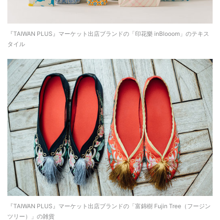
『TAIWAN PLUS』マーケット出店ブランドの「印花樂 inBlooom」のテキス
タイル
『TAIWAN PLUS』マーケット出店ブランドの「富錦樹 Fujin Tree（フージン
ツリー）」の雑貨