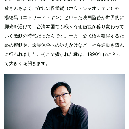
皆さんもよくご存知の侯孝賢（ホウ・シャオシェン）や、
楊德昌（エドワード・ヤン）といった映画監督が世界的に
脚光を浴びて、台湾本国でも様々な価値観が移り変わって
いく激動の時代だったんです。一方、公民権を獲得するた
めの運動や、環境保全への訴えかけなど、社会運動も盛ん
に行われました。そこで撒かれた種は、1990年代に入っ
て大きく花開きます。