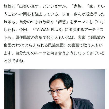
故郷と「出会い直す」といいますか、「家族」「家」とい
うことへの関心も強まっている。ジョーさんが最近行った
展示も、自分の生まれ故郷や「郷愁」をテーマにしていま
したね。今回、『TAIWAN PLUS』に出演するアーティス
トも、原住民族の言葉で歌う人もいれば、客家（漢民族の
集団の1つととらえられる民族集団）の言葉で歌う人もい
ます。自分たちのルーツと向き合うようになってきている
わけですね。