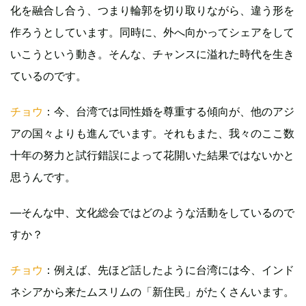
化を融合し合う、つまり輪郭を切り取りながら、違う形を
作ろうとしています。同時に、外へ向かってシェアをして
いこうという動き。そんな、チャンスに溢れた時代を生き
ているのです。
チョウ
：今、台湾では同性婚を尊重する傾向が、他のアジ
アの国々よりも進んでいます。それもまた、我々のここ数
十年の努力と試行錯誤によって花開いた結果ではないかと
思うんです。
—そんな中、文化総会ではどのような活動をしているので
すか？
チョウ
：例えば、先ほど話したように台湾には今、インド
ネシアから来たムスリムの「新住民」がたくさんいます。