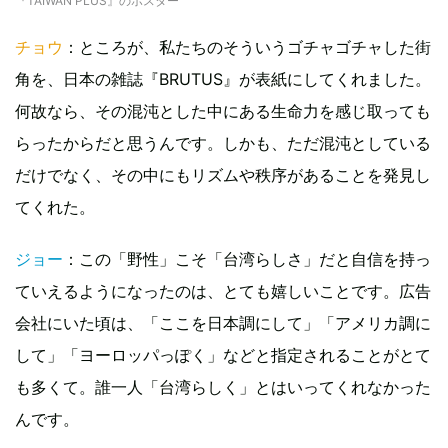
『TAIWAN PLUS』のポスター
チョウ
：ところが、私たちのそういうゴチャゴチャした街
角を、日本の雑誌『BRUTUS』が表紙にしてくれました。
何故なら、その混沌とした中にある生命力を感じ取っても
らったからだと思うんです。しかも、ただ混沌としている
だけでなく、その中にもリズムや秩序があることを発見し
てくれた。
ジョー
：この「野性」こそ「台湾らしさ」だと自信を持っ
ていえるようになったのは、とても嬉しいことです。広告
会社にいた頃は、「ここを日本調にして」「アメリカ調に
して」「ヨーロッパっぽく」などと指定されることがとて
も多くて。誰一人「台湾らしく」とはいってくれなかった
んです。