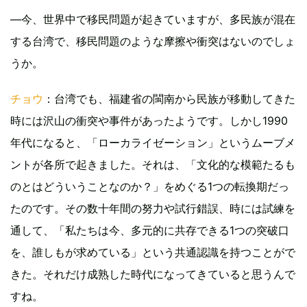
—今、世界中で移民問題が起きていますが、多民族が混在
する台湾で、移民問題のような摩擦や衝突はないのでしょ
うか。
チョウ
：台湾でも、福建省の閩南から民族が移動してきた
時には沢山の衝突や事件があったようです。しかし1990
年代になると、「ローカライゼーション」というムーブメ
ントが各所で起きました。それは、「文化的な模範たるも
のとはどういうことなのか？」をめぐる1つの転換期だっ
たのです。その数十年間の努力や試行錯誤、時には試練を
通して、「私たちは今、多元的に共存できる1つの突破口
を、誰しもが求めている」という共通認識を持つことがで
きた。それだけ成熟した時代になってきていると思うんで
すね。