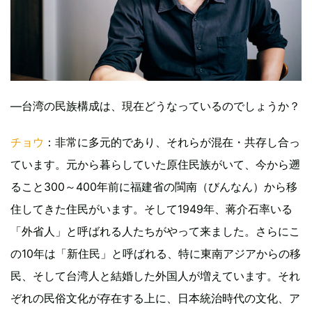
—台湾の民族構成は、現在どうなっているのでしょうか？
チョウ
：非常に多元的であり、それらが混在・共存し合っ
ています。元から暮らしていた原住民族がいて、今から遡
ること300～400年前に福建省の閩南（びんなん）から移
住してきた住民がいます。そして1949年、蒋介石率いる
「外省人」と呼ばれる人たちがやって来ました。さらにこ
の10年は「新住民」と呼ばれる、特に東南アジアからの移
民、そして台湾人と結婚した外国人が増えています。それ
ぞれの民俗文化が存在する上に、日本統治時代の文化、ア