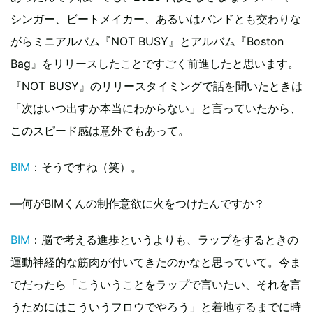
シンガー、ビートメイカー、あるいはバンドとも交わりな
がらミニアルバム『NOT BUSY』とアルバム『Boston
Bag』をリリースしたことですごく前進したと思います。
『NOT BUSY』のリリースタイミングで話を聞いたときは
「次はいつ出すか本当にわからない」と言っていたから、
このスピード感は意外でもあって。
BIM
：そうですね（笑）。
―何がBIMくんの制作意欲に火をつけたんですか？
BIM
：脳で考える進歩というよりも、ラップをするときの
運動神経的な筋肉が付いてきたのかなと思っていて。今ま
でだったら「こういうことをラップで言いたい、それを言
うためにはこういうフロウでやろう」と着地するまでに時