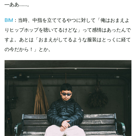
―ああ……。
BIM
：当時、中指を立ててるやつに対して「俺はおまえよ
りヒップホップを聴いてるけどな」って感情はあったんで
すよ。あとは「おまえがしてるような服装はとっくに経て
の今だから！」とか。