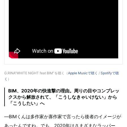
G.RINA“WHITE NIGHT feat BIM”を聴く（
Apple Musicで聴く
/
Spotifyで聴
く
）
BIM、2020年の快進撃の理由。周りの目やコンプレッ
クスから解放されて、「こうしなきゃいけない」から
「こうしたい」へ
―BIMくんは多作家か寡作家で言ったら後者のイメージが
あったんですね。でも、2020年はさまざまなラッパー、