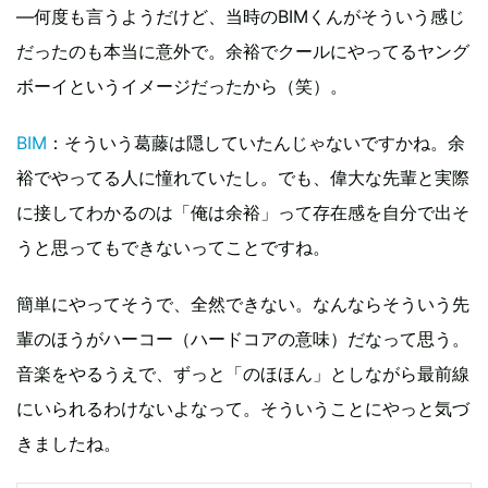
―何度も言うようだけど、当時のBIMくんがそういう感じ
だったのも本当に意外で。余裕でクールにやってるヤング
ボーイというイメージだったから（笑）。
BIM
：そういう葛藤は隠していたんじゃないですかね。余
裕でやってる人に憧れていたし。でも、偉大な先輩と実際
に接してわかるのは「俺は余裕」って存在感を自分で出そ
うと思ってもできないってことですね。
簡単にやってそうで、全然できない。なんならそういう先
輩のほうがハーコー（ハードコアの意味）だなって思う。
音楽をやるうえで、ずっと「のほほん」としながら最前線
にいられるわけないよなって。そういうことにやっと気づ
きましたね。