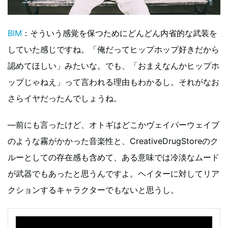
BIM
：そういう感覚を保つためにどんどん内省的な武装を
していた感じですね。「俺だってヒップホップ好きだから
認めてほしい」みたいな。でも、「おまえなんかヒップホ
ップじゃねえ」って言われる理由もわかるし。それがなお
さらイヤだったんでしょうね。
―前にも言ったけど、オトギはどこかヴェイパーウェイブ
のような霧がかかった音楽性と、CreativeDrugStoreのク
ルーとしての存在感も含めて、ある意味では冷淡なムード
が武器でもあったと思うんですよ。ヘイターに対してリア
クションするキャラクターでもないと思うし。