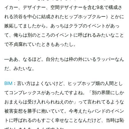
イカー、デザイナー、空間デザイナーを含む9名で構成さ
れる渋谷を中心に結成されたヒップホップクルー）とかに
嫉妬してましたから。あっちはクラブのイベントがあっ
て、俺らは別のところのイベントに呼ばれるみたいなこと
で不貞腐れていたときもあったし。
―ああ、なるほど。自分たちは枠の外にいるラッパーなん
だ、みたいな。
BIM
：言い方はよくないけど、ヒップホップ畑の人間とし
てコンプレックスがあったんですよね。「別の界隈にしか
おまえらは受け入れられねえのか」って言われてるような
被害妄想を勝手に抱いていて。今考えたらバンドのイベン
トに呼ばれるのもすごく幸せなことなんだけど、当時は恥