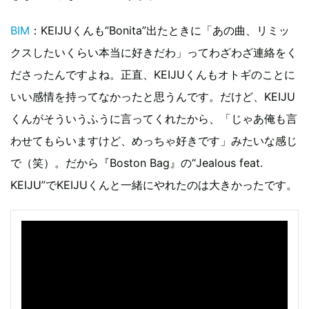
BIM
：KEIJUくんも“Bonita”出たときに「あの曲、リミッ
クスしたいくらい本当に好きだわ」ってわざわざ連絡をく
ださったんですよね。正直、KEIJUくんもオトギのことに
いい感情を持ってなかったと思うんです。だけど、KEIJU
くんがそういうふうに言ってくれたから、「じゃあ俺も言
わせてもらいますけど、めっちゃ好きです」みたいな感じ
で（笑）。だから『Boston Bag』の“Jealous feat.
KEIJU”でKEIJUくんと一緒にやれたのは大きかったです。