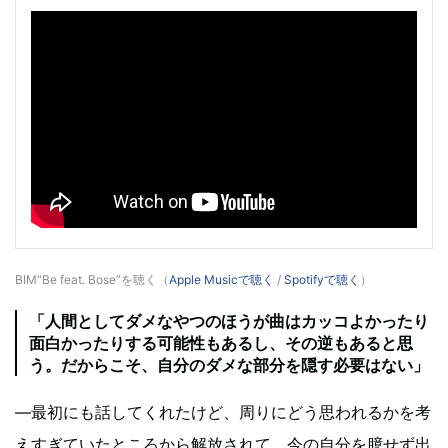
BIM“Be feat. Bose”を聴く（
Apple Musicで聴く
/
Spotifyで聴く
）
「人間としてダメなやつのほうが曲はカッコよかったり
面白かったりする可能性もあるし、その逆もあると思
う。だからこそ、自分のダメな部分を隠す必要はない」
―最初にも話してくれたけど、周りにどう思われるかを考
えすぎていたところから解放されて、今の自分を臆せず出