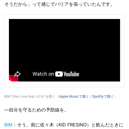
そうだから」って感じでバリアを張っていたんです。
BIM“One Love feat. kZm”を聴く（
Apple Musicで聴く
/
Spotifyで聴く
）
―自分を守るための予防線を。
BIM
：そう。前に佐々木（KID FRESINO）と飲んだときに