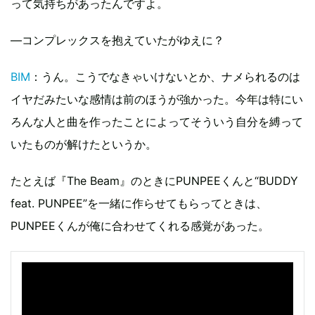
って気持ちがあったんですよ。
―コンプレックスを抱えていたがゆえに？
BIM
：うん。こうでなきゃいけないとか、ナメられるのは
イヤだみたいな感情は前のほうが強かった。今年は特にい
ろんな人と曲を作ったことによってそういう自分を縛って
いたものが解けたというか。
たとえば『The Beam』のときにPUNPEEくんと“BUDDY
feat. PUNPEE”を一緒に作らせてもらってときは、
PUNPEEくんが俺に合わせてくれる感覚があった。