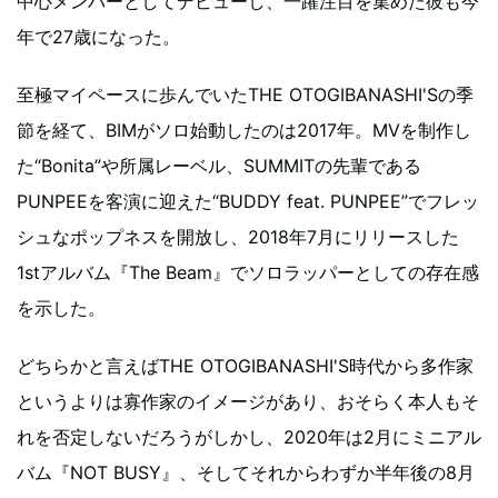
中心メンバーとしてデビューし、一躍注目を集めた彼も今
年で27歳になった。
至極マイペースに歩んでいたTHE OTOGIBANASHI'Sの季
節を経て、BIMがソロ始動したのは2017年。MVを制作し
た“Bonita”や所属レーベル、SUMMITの先輩である
PUNPEEを客演に迎えた“BUDDY feat. PUNPEE”でフレッ
シュなポップネスを開放し、2018年7月にリリースした
1stアルバム『The Beam』でソロラッパーとしての存在感
を示した。
どちらかと言えばTHE OTOGIBANASHI'S時代から多作家
というよりは寡作家のイメージがあり、おそらく本人もそ
れを否定しないだろうがしかし、2020年は2月にミニアル
バム『NOT BUSY』、そしてそれからわずか半年後の8月