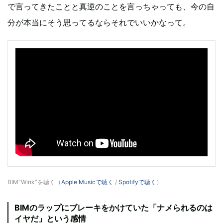
で言ってきたことと真逆のことを言っちゃっても、今の自
分が本当にそう思ってるならそれでいいかなって。
BIM“Wink”を聴く（
Apple Musicで聴く
/
Spotifyで聴く
）
BIMのラップにブレーキをかけていた「ナメられるのは
イヤだ」という感情