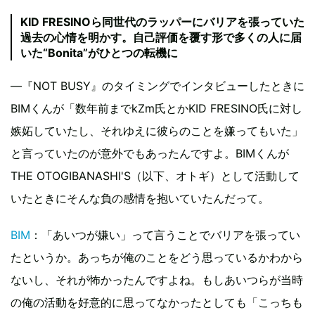
KID FRESINOら同世代のラッパーにバリアを張っていた
過去の心情を明かす。自己評価を覆す形で多くの人に届
いた“Bonita”がひとつの転機に
―『NOT BUSY』のタイミングでインタビューしたときに
BIMくんが「数年前までkZm氏とかKID FRESINO氏に対し
嫉妬していたし、それゆえに彼らのことを嫌ってもいた」
と言っていたのが意外でもあったんですよ。BIMくんが
THE OTOGIBANASHI'S（以下、オトギ）として活動して
いたときにそんな負の感情を抱いていたんだって。
BIM
：「あいつが嫌い」って言うことでバリアを張ってい
たというか。あっちが俺のことをどう思っているかわから
ないし、それが怖かったんですよね。もしあいつらが当時
の俺の活動を好意的に思ってなかったとしても「こっちも