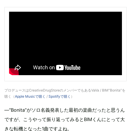
プロデュースはCreativeDrugStoreのメンバーでもあるVaVa / BIM“Bonita”を
聴く（
Apple Musicで聴く
/
Spotifyで聴く
）
―“Bonita”がソロ名義発表した最初の楽曲だったと思うん
ですが、こうやって振り返ってみるとBIMくんにとって大
きな転機となった1曲ですよね。