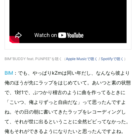
BIM“BUDDY feat. PUNPEE”を聴く（
Apple Musicで聴く
/
Spotifyで聴く
）
BIM
：でも、やっぱりkZmは同い年だし、なんなら彼より
俺のほうが先にラップをはじめていて。あいつと素の状態
で、1対1で、ぶつかり稽古のように曲を作ってるときに
「こいつ、俺よりずっと自由だな」って思ったんですよ
ね。その日の朝に書いてきたラップをレコーディングし
て、それが世に出るということに全然ビビってなかった。
俺もそれができるようになりたいと思ったんですよね。