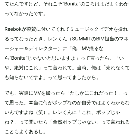
てたんですけど、それこそ“Bonita”のころはまだよくわか
ってなかったです。
Reebokが協賛に付いてくれてミュージックビデオを撮れ
るってなったとき、レンくん（SUMMITのBIM担当のマネ
ージャー＆ディレクター）に「俺、MV撮るな
ら“Bonita”じゃないと思いますよ」って言ったら、「い
や、絶対にこれ」って言われて。当時、俺は「売れなくて
も知らないですよ」って思ってましたから。
でも、実際にMVを撮ったら「たしかにこれだった！」っ
て思った。本当に何がポップなのか自分ではよくわからな
いんですよね（笑）。レンくんに「これ、ポップじゃ
ね？」って聞いたら「全然ポップじゃない」って言われる
こともよくあるし。