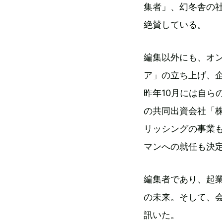
集者」、幻冬舎の
絶賛している。
編集以外にも、オン
ア」の立ち上げ、企
昨年10月には自ら
の共同出資会社「
リッシングの事業も手
マンへの就任も決
編集者であり、起
の未来。そして、
訊いた。