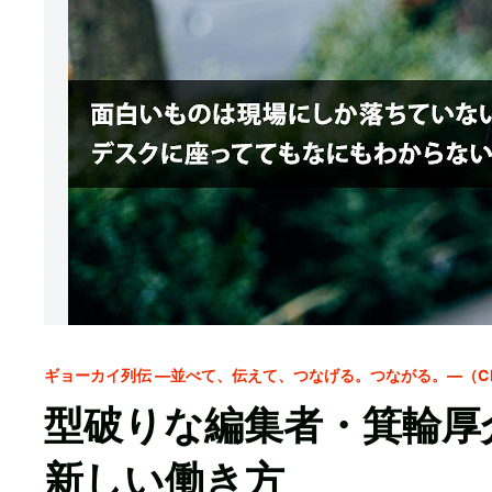
ギョーカイ列伝 ―並べて、伝えて、つなげる。つながる。―（CI
型破りな編集者・箕輪厚
新しい働き方