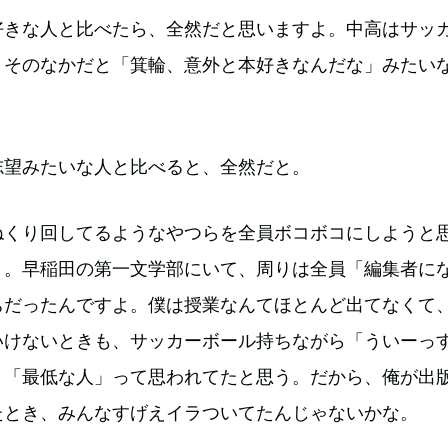
好きな人と比べたら、全然だと思いますよ。中高はサッ
、そのなかだと「箕輪、意外と本好きなんだな」みたい
志望みたいな人と比べると、全然だと。
ねくり回してるようなやつらを全員ボコボコにしようと
）。早稲田の第一文学部にいて、周りは全員「編集者に
ちだったんですよ。僕は授業なんてほとんど出てなくて
いけないときも、サッカーボール持ちながら「ういーっ
、「最低な人」って思われてたと思う。だから、俺が出
たとき、みんなすげえイラついてたんじゃないかな。