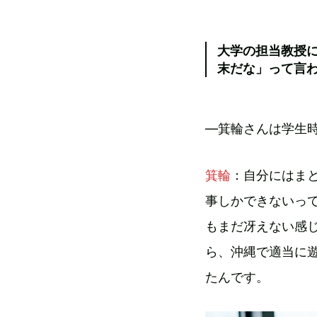
大学の担当教授
末だな」って言
—箕輪さんは学生
箕輪
：自分にはま
事しかできないって
もまだ冴えない感
ら、沖縄で適当に
たんです。