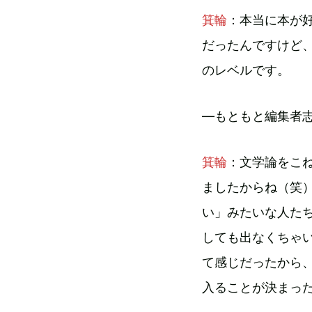
箕輪
：本当に本が
だったんですけど
のレベルです。
—もともと編集者
箕輪
：文学論をこ
ましたからね（笑
い」みたいな人た
しても出なくちゃ
て感じだったから
入ることが決まっ