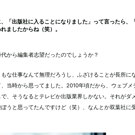
に、「出版社に入ることになりました」って言ったら、
われましたからね（笑）。
時代から編集者志望だったのでしょうか？
ともな仕事なんて無理だろうし、ふざけることが長所に
、当時から思ってました。2010年頃だから、ウェブメ
じで、そうなるとテレビか出版業界しかない。それがダ
遊ぼうと思ってたんですけど（笑）、なんとか双葉社に