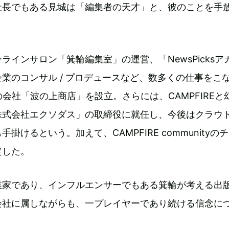
社長でもある見城は「編集者の天才」と、彼のことを手
ラインサロン「箕輪編集室」の運営、「NewsPicksア
業のコンサル / プロデュースなど、数多くの仕事をこ
の会社「波の上商店」を設立。さらには、CAMPFIREと
株式会社エクソダス」の取締役に就任し、今後はクラウ
掛けるという。加えて、CAMPFIRE communityの
定した。
業家であり、インフルエンサーでもある箕輪が考える出
会社に属しながらも、一プレイヤーであり続ける信念に