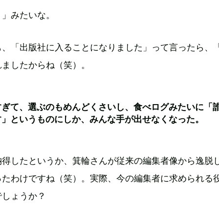
？」みたいな。
も、「出版社に入ることになりました」って言ったら、
れましたからね（笑）。
すぎて、選ぶのもめんどくさいし、食べログみたいに「
す」というものにしか、みんな手が出せなくなった。
納得したというか、箕輪さんが従来の編集者像から逸脱
ったわけですね（笑）。実際、今の編集者に求められる
でしょうか？