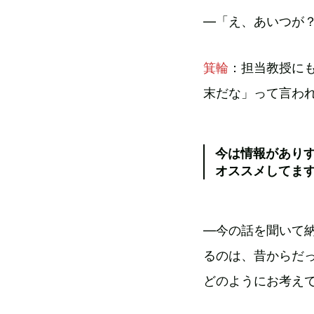
—「え、あいつが
箕輪
：担当教授に
末だな」って言わ
今は情報があり
オススメしてま
—今の話を聞いて
るのは、昔からだ
どのようにお考え