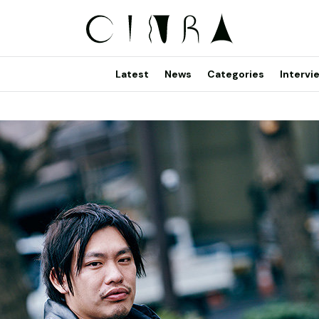
Latest
News
Categories
Intervi