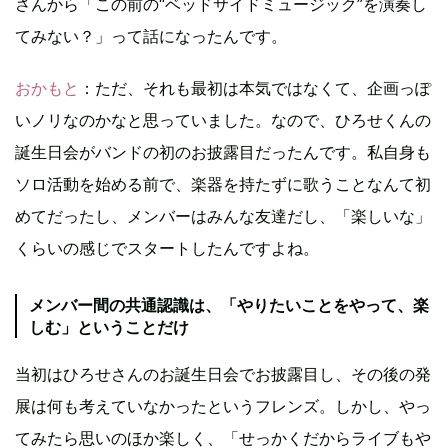
さんから「この前の“ベッドサイドミュージック”を演奏し
てみない？」って話になったんです。
おかもと
：ただ、それも最初は本気ではなくて、企画っぽ
いノリなのかなと思っていました。なので、ひろせくんの
誕生日会がバンドの初のお披露目だったんです。私自身も
ソロ活動を始める前で、楽器を持たずに歌うことなんて初
めてだったし、メンバーはみんな友達だし、「楽しいな」
くらいの感じでスタートしたんですよね。
メンバー間の共通認識は、「やりたいことをやって、楽
しむ」ということだけ
当初はひろせさんのお誕生日会でお披露目し、その後の発
展は何も考えていなかったというフレンズ。しかし、やっ
てみたら思いのほか楽しく、「せっかくだからライブもや