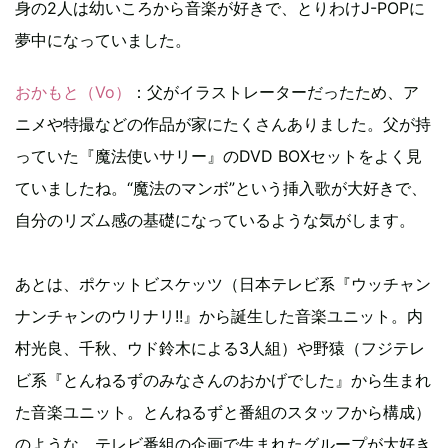
身の2人は幼いころから音楽が好きで、とりわけJ-POPに
夢中になっていました。
おかもと（Vo）
：父がイラストレーターだったため、ア
ニメや特撮などの作品が家にたくさんありました。父が持
っていた『魔法使いサリー』のDVD BOXセットをよく見
ていましたね。“魔法のマンボ”という挿入歌が大好きで、
自分のリズム感の基礎になっているような気がします。
あとは、ポケットビスケッツ（日本テレビ系『ウッチャン
ナンチャンのウリナリ!!』から誕生した音楽ユニット。内
村光良、千秋、ウド鈴木による3人組）や野猿（フジテレ
ビ系『とんねるずのみなさんのおかげでした』から生まれ
た音楽ユニット。とんねるずと番組のスタッフから構成）
のような、テレビ番組の企画で生まれたグループが大好き