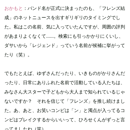
おかもと
：バンド名が正式に決まったのも、「フレンズ結
成」のネットニュースを出すギリギリのタイミングでし
た。私はこの名前、気に入っていたんですが、周囲の評判
があまりよくなくて……。検索にも引っかかりにくいし、
ダサいから「レジェンド」っていう名前が候補に挙がって
たり（笑）。
でもたとえば、ゆずさんだったり、いきものがかりさんだ
ったり、日常にありふれた名前で活動している人たちは、
みなさん大スターで子どもから大人まで知られているじゃ
ないですか？ それを信じて「フレンズ」を推し続けまし
た。あ、あと、お笑いコンビは「ン」と濁点が入ってるコ
ンビはブレイクするからいいって、ひろせくんがずっと言
ってましたね（笑）。