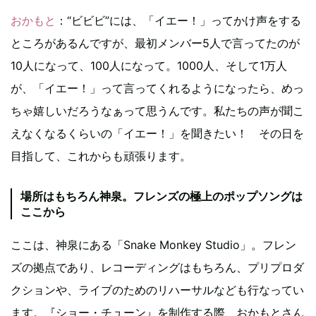
おかもと
：“ビビビ”には、「イエー！」ってかけ声をする
ところがあるんですが、最初メンバー5人で言ってたのが
10人になって、100人になって。1000人、そして1万人
が、「イエー！」って言ってくれるようになったら、めっ
ちゃ嬉しいだろうなぁって思うんです。私たちの声が聞こ
えなくなるくらいの「イエー！」を聞きたい！ その日を
目指して、これからも頑張ります。
場所はもちろん神泉。フレンズの極上のポップソングは
ここから
ここは、神泉にある「Snake Monkey Studio」。フレン
ズの拠点であり、レコーディングはもちろん、プリプロダ
クションや、ライブのためのリハーサルなども行なってい
ます。『ショー・チューン』を制作する際、おかもとさん