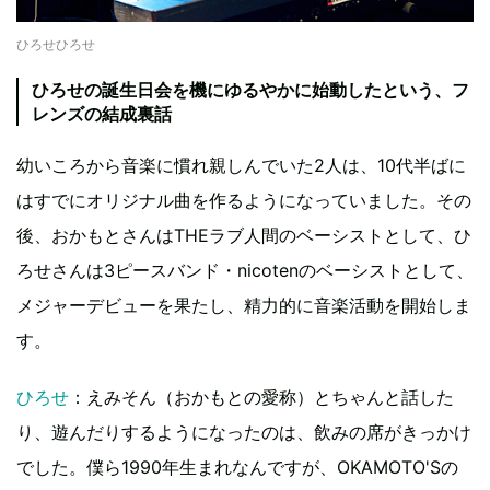
ひろせひろせ
ひろせの誕生日会を機にゆるやかに始動したという、フ
レンズの結成裏話
幼いころから音楽に慣れ親しんでいた2人は、10代半ばに
はすでにオリジナル曲を作るようになっていました。その
後、おかもとさんはTHEラブ人間のベーシストとして、ひ
ろせさんは3ピースバンド・nicotenのベーシストとして、
メジャーデビューを果たし、精力的に音楽活動を開始しま
す。
ひろせ
：えみそん（おかもとの愛称）とちゃんと話した
り、遊んだりするようになったのは、飲みの席がきっかけ
でした。僕ら1990年生まれなんですが、OKAMOTO'Sの