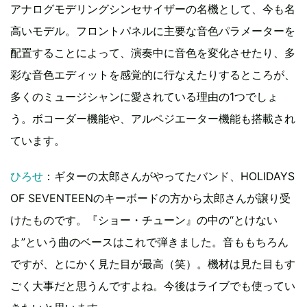
アナログモデリングシンセサイザーの名機として、今も名
高いモデル。フロントパネルに主要な音色パラメーターを
配置することによって、演奏中に音色を変化させたり、多
彩な音色エディットを感覚的に行なえたりするところが、
多くのミュージシャンに愛されている理由の1つでしょ
う。ボコーダー機能や、アルペジエーター機能も搭載され
ています。
ひろせ
：ギターの太郎さんがやってたバンド、HOLIDAYS
OF SEVENTEENのキーボードの方から太郎さんが譲り受
けたものです。『ショー・チューン』の中の“とけない
よ”という曲のベースはこれで弾きました。音ももちろん
ですが、とにかく見た目が最高（笑）。機材は見た目もす
ごく大事だと思うんですよね。今後はライブでも使ってい