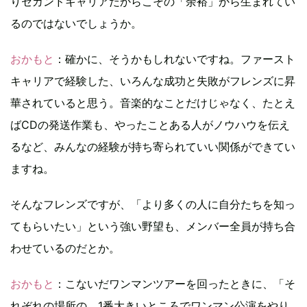
りセカンドキャリアだからこその「余裕」から生まれてい
るのではないでしょうか。
おかもと
：確かに、そうかもしれないですね。ファースト
キャリアで経験した、いろんな成功と失敗がフレンズに昇
華されていると思う。音楽的なことだけじゃなく、たとえ
ばCDの発送作業も、やったことある人がノウハウを伝え
るなど、みんなの経験が持ち寄られていい関係ができてい
ますね。
そんなフレンズですが、「より多くの人に自分たちを知っ
てもらいたい」という強い野望も、メンバー全員が持ち合
わせているのだとか。
おかもと
：こないだワンマンツアーを回ったときに、「そ
れぞれの場所の、1番大きいところでワンマン公演をやり