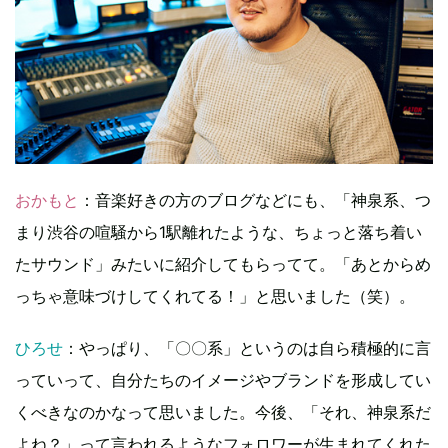
おかもと
：音楽好きの方のブログなどにも、「神泉系、つ
まり渋谷の喧騒から1駅離れたような、ちょっと落ち着い
たサウンド」みたいに紹介してもらってて。「あとからめ
っちゃ意味づけしてくれてる！」と思いました（笑）。
ひろせ
：やっぱり、「〇〇系」というのは自ら積極的に言
っていって、自分たちのイメージやブランドを形成してい
くべきなのかなって思いました。今後、「それ、神泉系だ
よね？」って言われるようなフォロワーが生まれてくれた