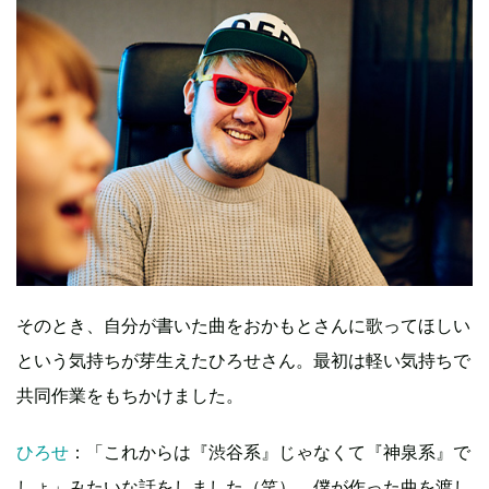
そのとき、自分が書いた曲をおかもとさんに歌ってほしい
という気持ちが芽生えたひろせさん。最初は軽い気持ちで
共同作業をもちかけました。
ひろせ
：「これからは『渋谷系』じゃなくて『神泉系』で
しょ」みたいな話をしました（笑）。僕が作った曲を渡し