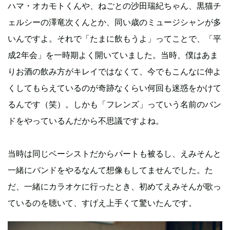
ハマ・オカモトくんや、ねごとの沙田瑞紀ちゃん、黒猫チ
ェルシーの澤竜次くんとか、同い歳のミュージシャンが多
いんですよ。それで「たまに飲もうよ」ってことで、「平
成2年会」を一時期よく開いていました。当時、僕はあま
りお酒の飲み方がキレイではなくて、今でもこんなに仲よ
くしてもらえているのが奇跡なくらい何回も迷惑をかけて
るんです（笑）。しかも「フレンズ」っていう名前のバン
ドをやっているんだから不思議ですよね。
当時は同じベーシストだからパートも被るし、えみそんと
一緒にバンドをやるなんて想像もしてませんでした。た
だ、一緒にカラオケに行ったとき、初めてえみそんが歌っ
ているのを聴いて、すげえ上手くて驚いたんです。