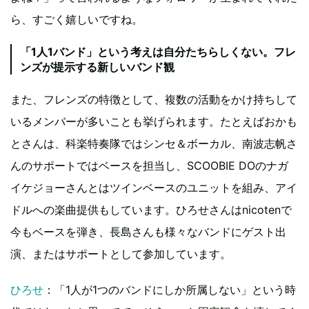
ら、すごく嬉しいですね。
「1人1バンド」という考えは自分たちらしくない。フレ
ンズが提示する新しいバンド観
また、フレンズの特徴として、複数の活動をかけ持ちして
いるメンバーが多いことも挙げられます。たとえばおかも
とさんは、科楽特奏隊ではシンセ＆ボーカル、南波志帆さ
んのサポートではベースを担当し、SCOOBIE DOのナガ
イケジョーさんとはツインベースのユニットを組み、アイ
ドルへの楽曲提供もしています。ひろせさんはnicotenで
今もベースを弾き、長島さんも様々なバンドにゲスト出
演、またはサポートとして参加しています。
ひろせ
：「1人が1つのバンドにしか所属しない」という時