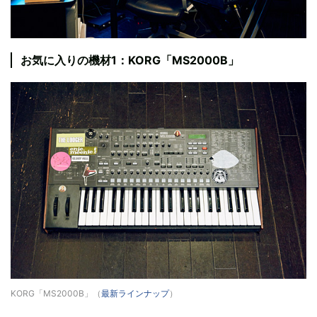
お気に入りの機材1：KORG「MS2000B」
KORG「MS2000B」（
最新ラインナップ
）