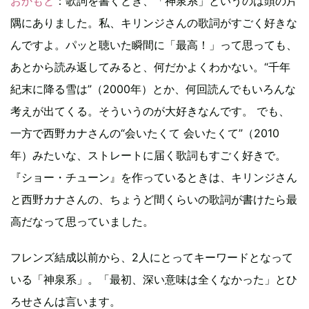
おかもと
：歌詞を書くとき、「神泉系」というのは頭の片
隅にありました。私、キリンジさんの歌詞がすごく好きな
んですよ。パッと聴いた瞬間に「最高！」って思っても、
あとから読み返してみると、何だかよくわかない。“千年
紀末に降る雪は”（2000年）とか、何回読んでもいろんな
考えが出てくる。そういうのが大好きなんです。 でも、
一方で西野カナさんの“会いたくて 会いたくて”（2010
年）みたいな、ストレートに届く歌詞もすごく好きで。
『ショー・チューン』を作っているときは、キリンジさん
と西野カナさんの、ちょうど間くらいの歌詞が書けたら最
高だなって思っていました。
フレンズ結成以前から、2人にとってキーワードとなって
いる「神泉系」。「最初、深い意味は全くなかった」とひ
ろせさんは言います。