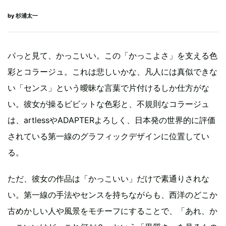
by
杉浦太一
パっと見て、かっこいい。この「かっこよさ」を支える色
彩とコラージュ。これは悲しいかな、凡人には真似できな
い「センス」という曖昧な言葉で片付けるしか仕方がな
い。彼女が操るビビットな色彩と、不規則なコラージュ
は、artlessやADAPTERよろしく、日本発の世界的に評価
されている第一線のグラフィックデザインに位置してい
る。
ただ、彼女の作品は「かっこいい」だけで素通りされな
い。第一線の手法やセンスを持ちながらも、西洋のどこか
古めかしい人や風景をモチーフにすることで、「あれ、か