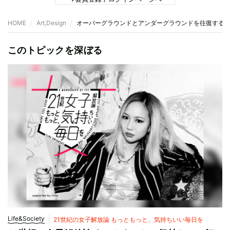
HOME
Art,Design
オーバーグラウンドとアンダーグラウンドを往復する
このトピックを深ぼる
Life&Society
21世紀の女子解放論 もっともっと、気持ちいい毎日を