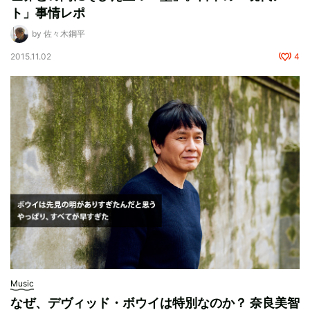
ト」事情レポ
by 佐々木鋼平
2015.11.02
4
Music
なぜ、デヴィッド・ボウイは特別なのか？ 奈良美智