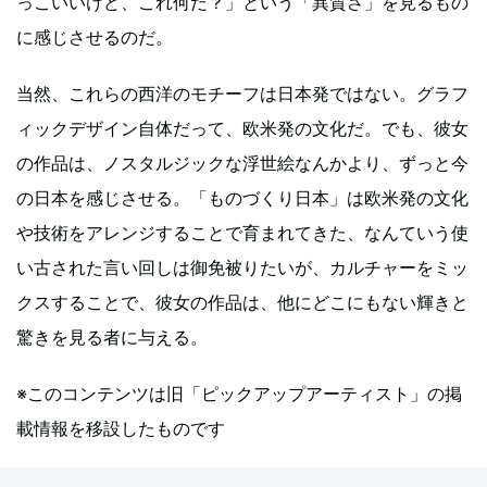
っこいいけど、これ何だ？」という「異質さ」を見るもの
に感じさせるのだ。
当然、これらの西洋のモチーフは日本発ではない。グラフ
ィックデザイン自体だって、欧米発の文化だ。でも、彼女
の作品は、ノスタルジックな浮世絵なんかより、ずっと今
の日本を感じさせる。「ものづくり日本」は欧米発の文化
や技術をアレンジすることで育まれてきた、なんていう使
い古された言い回しは御免被りたいが、カルチャーをミッ
クスすることで、彼女の作品は、他にどこにもない輝きと
驚きを見る者に与える。
※このコンテンツは旧「ピックアップアーティスト」の掲
載情報を移設したものです