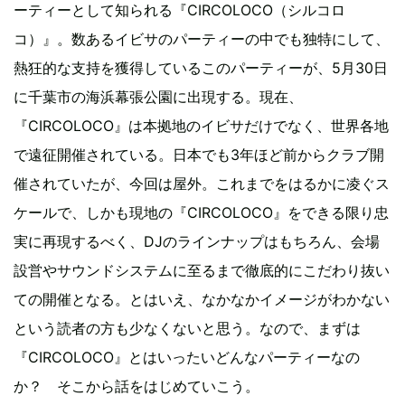
ーティーとして知られる『CIRCOLOCO（シルコロ
コ）』。数あるイビサのパーティーの中でも独特にして、
熱狂的な支持を獲得しているこのパーティーが、5月30日
に千葉市の海浜幕張公園に出現する。現在、
『CIRCOLOCO』は本拠地のイビサだけでなく、世界各地
で遠征開催されている。日本でも3年ほど前からクラブ開
催されていたが、今回は屋外。これまでをはるかに凌ぐス
ケールで、しかも現地の『CIRCOLOCO』をできる限り忠
実に再現するべく、DJのラインナップはもちろん、会場
設営やサウンドシステムに至るまで徹底的にこだわり抜い
ての開催となる。とはいえ、なかなかイメージがわかない
という読者の方も少なくないと思う。なので、まずは
『CIRCOLOCO』とはいったいどんなパーティーなの
か？ そこから話をはじめていこう。