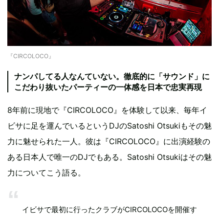
『CIRCOLOCO』
ナンパしてる人なんていない。徹底的に「サウンド」に
こだわり抜いたパーティーの一体感を日本で忠実再現
8年前に現地で『CIRCOLOCO』を体験して以来、毎年イ
ビサに足を運んでいるというDJのSatoshi Otsukiもその魅
力に魅せられた一人。彼は『CIRCOLOCO』に出演経験の
ある日本人で唯一のDJでもある。Satoshi Otsukiはその魅
力についてこう語る。
イビサで最初に行ったクラブがCIRCOLOCOを開催す