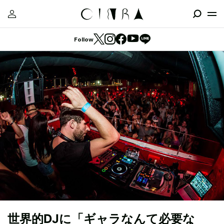
Follow
世界的DJに「ギャラなんて必要な