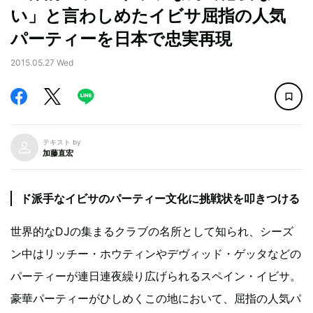
い」と言わしめたイビサ屈指の人気
パーティーを日本で忠実再現
2015.05.27 Wed
テキスト by
加藤直宏
ド派手なイビサのパーティー文化に挑戦状を叩きつける
世界的なDJの集まるクラブの名所として知られ、シーズ
ン中はリッチー・ホウティンやデヴィッド・ゲッタなどの
パーティーが連日連夜繰り広げられるスペイン・イビサ。
豪華パーティーがひしめくこの地において、屈指の人気パ