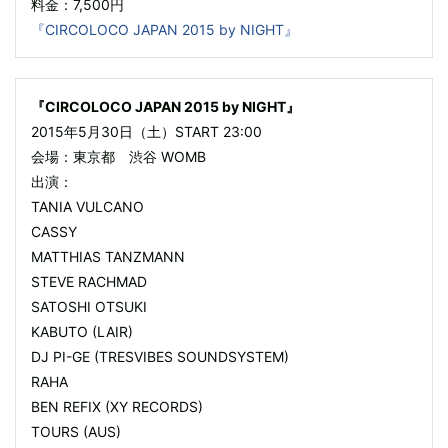
料金：7,500円
『CIRCOLOCO JAPAN 2015 by NIGHT』
『CIRCOLOCO JAPAN 2015 by NIGHT』
2015年5月30日（土）START 23:00
会場：東京都 渋谷 WOMB
出演：
TANIA VULCANO
CASSY
MATTHIAS TANZMANN
STEVE RACHMAD
SATOSHI OTSUKI
KABUTO (LAIR)
DJ PI-GE (TRESVIBES SOUNDSYSTEM)
RAHA
BEN REFIX (XY RECORDS)
TOURS (AUS)