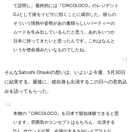
て説明し、最終的には『CIRCOLOCO』のレジデント
DJとして彼をイビサに招くことに成功した。彼らの
そういう情熱や姿勢があの素晴らしいパーティーの
ムードを生み出しているんだと思う。あれをいつか
日本に持ってきたいと思ったんです。これはなんと
いうか使命感みたいなものでしたね。
そんなSatoshi Otsukiの想いは、いよいよ今週、5月30日
に結実する。最後に、彼自身も出演するこの日への意気込
みを語ってもらった。
本物の『CIRCOLOCO』を日本で疑似体験できると思
います。雰囲気やコンセプトはもちろん、出演する
DJ、サウンドの質、会場の大きさやレイアウトな