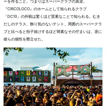
ーを作ること。つまりはスーパークラブの真逆。
『CIRCOLOCO』のホームとして知られるクラブ
「DC10」の外観は驚くほど質素なことで知られる。むき
だしのテラス、飾り気のないテント、周囲のスーパークラ
ブと比べると拍子抜けするほど簡素なその佇まいは、逆に
彼らの個性を際立せた。