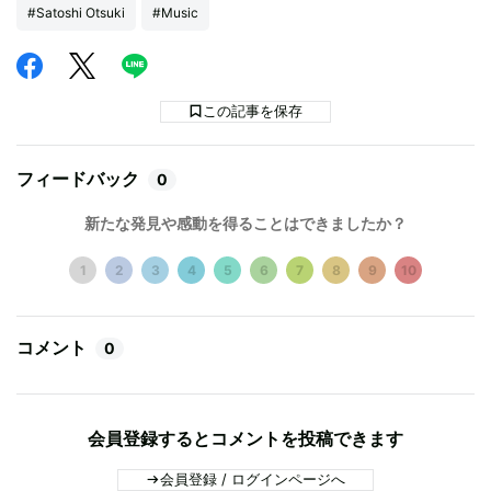
#Satoshi Otsuki
#Music
この記事を保存
フィードバック
0
新たな発見や感動を得ることはできましたか？
1
2
3
4
5
6
7
8
9
10
コメント
0
会員登録するとコメントを投稿できます
会員登録 / ログインページへ