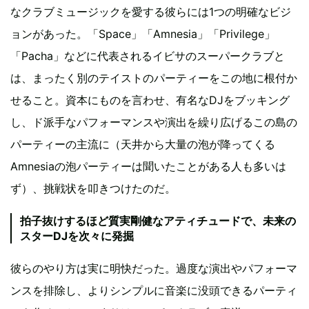
なクラブミュージックを愛する彼らには1つの明確なビジ
ョンがあった。「Space」「Amnesia」「Privilege」
「Pacha」などに代表されるイビサのスーパークラブと
は、まったく別のテイストのパーティーをこの地に根付か
せること。資本にものを言わせ、有名なDJをブッキング
し、ド派手なパフォーマンスや演出を繰り広げるこの島の
パーティーの主流に（天井から大量の泡が降ってくる
Amnesiaの泡パーティーは聞いたことがある人も多いは
ず）、挑戦状を叩きつけたのだ。
拍子抜けするほど質実剛健なアティチュードで、未来の
スターDJを次々に発掘
彼らのやり方は実に明快だった。過度な演出やパフォーマ
ンスを排除し、よりシンプルに音楽に没頭できるパーティ