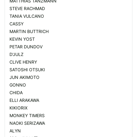
MATTHIAS TANZMANN
STEVE RACHMAD
TANIA VULCANO
CASSY
MARTIN BUTTRICH
KEVIN YOST
PETAR DUNDOV
D'JULZ
CLIVE HENRY
SATOSHI OTSUKI
JUN AKIMOTO
GONNO
CHIDA
ELLI ARAKAWA
KIKIORIX
MONKEY TIMERS
NAOKI SERIZAWA
ALYN