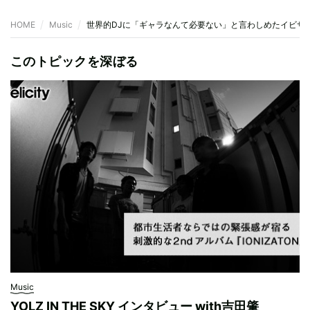
HOME
Music
世界的DJに「ギャラなんて必要ない」と言わしめたイビサ
このトピックを深ぼる
Music
YOLZ IN THE SKY インタビュー with吉田肇