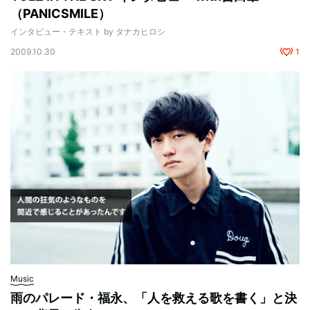
（PANICSMILE）
インタビュー・テキスト by タナカヒロシ
2009.10.30
1
Music
雨のパレード・福永、「人を救える歌を書く」と決