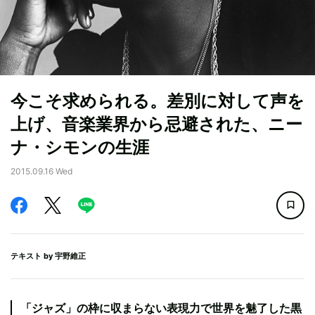
今こそ求められる。差別に対して声を
上げ、音楽業界から忌避された、ニー
ナ・シモンの生涯
2015.09.16 Wed
テキスト by
宇野維正
「ジャズ」の枠に収まらない表現力で世界を魅了した黒