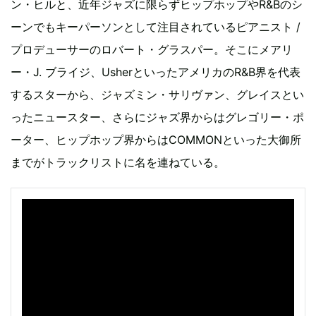
ン・ヒルと、近年ジャズに限らずヒップホップやR&Bのシ
ーンでもキーパーソンとして注目されているピアニスト /
プロデューサーのロバート・グラスパー。そこにメアリ
ー・J. ブライジ、UsherといったアメリカのR&B界を代表
するスターから、ジャズミン・サリヴァン、グレイスとい
ったニュースター、さらにジャズ界からはグレゴリー・ポ
ーター、ヒップホップ界からはCOMMONといった大御所
までがトラックリストに名を連ねている。