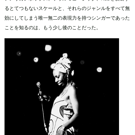
るとてつもないスケールと、それらのジャンルをすべて無
効にしてしまう唯一無二の表現力を持つシンガーであった
ことを知るのは、もう少し後のことだった。