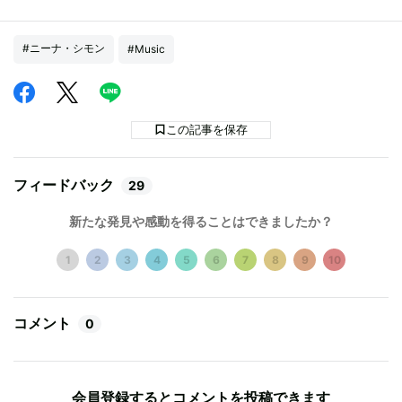
#ニーナ・シモン
#Music
この記事を保存
フィードバック
29
新たな発見や感動を得ることはできましたか？
1
2
3
4
5
6
7
8
9
10
コメント
0
会員登録するとコメントを投稿できます