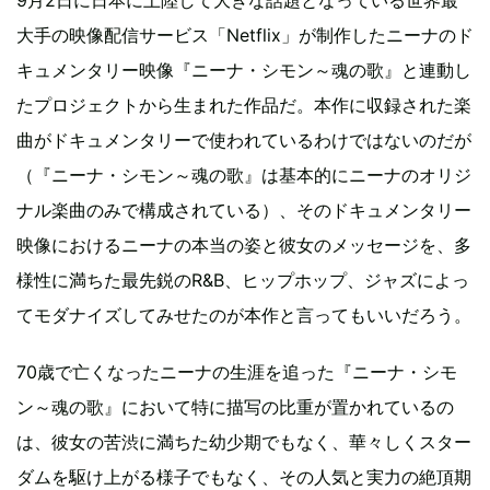
9月2日に日本に上陸して大きな話題となっている世界最
大手の映像配信サービス「Netflix」が制作したニーナのド
キュメンタリー映像『ニーナ・シモン～魂の歌』と連動し
たプロジェクトから生まれた作品だ。本作に収録された楽
曲がドキュメンタリーで使われているわけではないのだが
（『ニーナ・シモン～魂の歌』は基本的にニーナのオリジ
ナル楽曲のみで構成されている）、そのドキュメンタリー
映像におけるニーナの本当の姿と彼女のメッセージを、多
様性に満ちた最先鋭のR&B、ヒップホップ、ジャズによっ
てモダナイズしてみせたのが本作と言ってもいいだろう。
70歳で亡くなったニーナの生涯を追った『ニーナ・シモ
ン～魂の歌』において特に描写の比重が置かれているの
は、彼女の苦渋に満ちた幼少期でもなく、華々しくスター
ダムを駆け上がる様子でもなく、その人気と実力の絶頂期