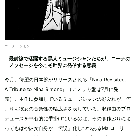
ニーナ・シモン
最前線で活躍する黒人ミュージシャンたちが、ニーナの
メッセージを今こそ世界に発信する意義
今月、待望の日本盤がリリースされる『Nina Revisited...
A Tribute to Nina Simone』（アメリカ盤は7月に発
売）。本作に参加しているミュージシャンの顔ぶれが、何
よりも彼女の音楽性の幅広さを表している。収録曲のプロ
デュースを中心的に手掛けているのは、その寡作ぶりによ
ってもはや彼女自身が「伝説」化しつつあるMs.ローリ