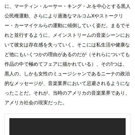
に、マーティン・ルーサー・キング・Jr.を中心とする黒人
公民権運動、さらにより過激なマルコムXやストークリ
ー・カーマイケルらの運動に傾倒していく姿だ。まるでそ
れと並行するように、メインストリームの音楽シーンにお
いて彼女は存在感を失っていく。そこには私生活や健康な
ど他にもいくつかの理由があるのだが（それらについても
作品の中で極めてフェアに描かれている）、その1つは、
黒人の、しかも女性のミュージシャンであるニーナの政治
的なメッセージが、音楽業界において忌避されるようにな
ったことだ。それが、当時のアメリカの音楽業界であり、
アメリカ社会の現実だった。