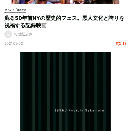
Movie,Drama
蘇る50年前NYの歴史的フェス。黒人文化と誇りを
祝福する記録映画
by 渡辺志保
2021.09.03
13