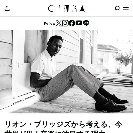
Follow
リオン・ブリッジズから考える、今