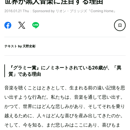
世界が黒人音楽に注目する理由
2016.01.21 Thu
Sponsored by リオン・ブリッジズ『Coming Home』
テキスト by
天野史彬
『グラミー賞』にノミネートされている26歳が、「異
質」である理由
音楽を聴くことはときとして、生まれる前の遠い記憶を思
い出すような行為だ。私たちは、音楽を通して思い出す。
かつて、世界にはどんな悲しみがあり、そしてそれを乗り
越えるために、人々はどんな喜びを産み出してきたのか。
そして、今を知る。まだ悲しみはここにあり、喜びもま