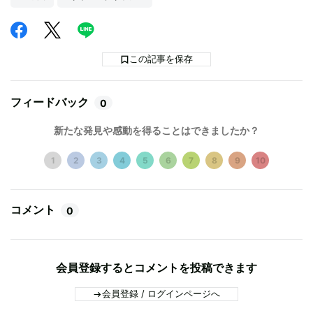
この記事を保存
フィードバック
0
新たな発見や感動を得ることはできましたか？
1
2
3
4
5
6
7
8
9
10
コメント
0
会員登録するとコメントを投稿できます
会員登録 / ログインページへ