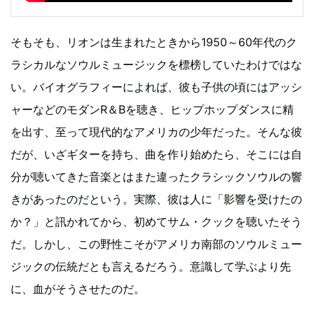
そもそも、リオンは生まれたときから1950～60年代のク
ラシカルなソウルミュージックを標榜していたわけではな
い。バイオグラフィーによれば、彼も子供の頃にはアッシ
ャーなどのモダンR＆Bを聴き、ヒップホップダンスに精
を出す、至って現代的なアメリカの少年だった。そんな彼
だが、いざギターを持ち、曲を作り始めたら、そこには自
分が聴いてきた音楽とはまた違ったクラシックソウルの響
きがあったのだという。実際、彼は人に「影響を受けたの
か？」と訊かれてから、初めてサム・クックを聴いたそう
だ。しかし、この野性こそがアメリカ南部のソウルミュー
ジックの伝統だとも言えるだろう。意識して学ぶより先
に、血がそうさせたのだ。