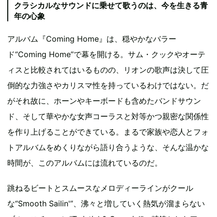
クラシカルなサウンドに乗せて歌うのは、今を生きる青
年の心象
アルバム『Coming Home』は、穏やかなバラー
ド“Coming Home”で幕を開ける。サム・クックやオーテ
ィスと比較されてはいるものの、リオンの歌声は決して圧
倒的な力強さやカリスマ性を持っているわけではない。だ
がそれ故に、ホーンやキーボードも含めたバンドサウン
ド、そして華やかな女声コーラスと対等かつ親密な関係性
を作り上げることができている。まるで家族や恋人とフォ
トアルバムをめくりながら語り合うような、そんな温かな
時間が、このアルバムには流れているのだ。
跳ねるビートとスムースなメロディーラインがクール
な“Smooth Sailin'”、沸々と増していく熱気が溜まらない