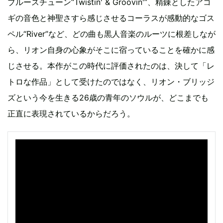
ブルースチューン“Twistin' & Groovin'”、精錬としたアコ
ギの音色と神聖さすら感じさせるコーラスが感動的なゴス
ペル“River”など、どの曲も黒人音楽のルーツに根差しなが
ら、リオン自身の心象がそこに宿っていることを確かに感
じさせる。本作がこの時代に評価されたのは、決して「レ
トロな作品」として受けたのではなく、リオン・ブリッジ
ズという今を生きる26歳の青年のソウルが、どこまでも
正直に表現されているからだろう。