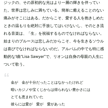
ジックの、その原初的な光はより一層の輝きを伴ってい
た。世界は悲しみに満ちている。簡単に癒えることのない
痛みがそこにはある。だからこそ、愛する人を抱きしめた
ときの温もりを絶対に手放してはいけないし、そのとき流
れる音楽は、「生」を祝福するものでなければならない。
始まりのブルースは悲しみだからこそ、今を生きるソウル
は喜びでなければならないのだ。アルバムの中でも特に感
動的な1曲“Lisa Sawyer”で、リオンは自身の母親の人生に
ついて歌う。
金が 金が十分だったことはなかったけれど
暗いカジノや宝くじからは得られない豊かさには
とても恵まれていた
彼らには愛が 愛が 愛があった