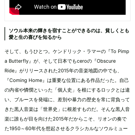
ソウル本来の輝きを宿すことができるのは、貧しくとも
愛と生の喜びを知るから
そして、もうひとつ。ケンドリック・ラマーの『To Pimp
a Butterfly』が、そして日本でもceroの『Obscure
Ride』がリリースされた2015年の音楽地図の中でも、
『Coming Home』は重要な位置にある作品だった。自己
の内省や憐憫といった「個人史」を根にするロックとは違
い、ブルースを発端に、差別や暴力の歴史を常に背負って
きた黒人音楽は「世界史」に根差すものだ。そんな黒人音
楽に誰もが目を向けた2015年だからこそ、リオンの奏で
た1950～60年代を想起させるクラシカルなソウルミュー