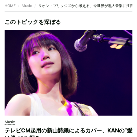
HOME
Music
リオン・ブリッジズから考える、今世界が黒人音楽に注目
このトピックを深ぼる
Music
テレビCM起用の新山詩織によるカバー、KANの“愛