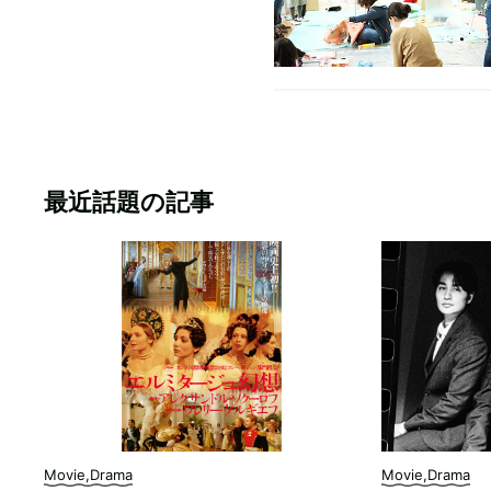
最近話題の記事
Movie,Drama
Movie,Drama