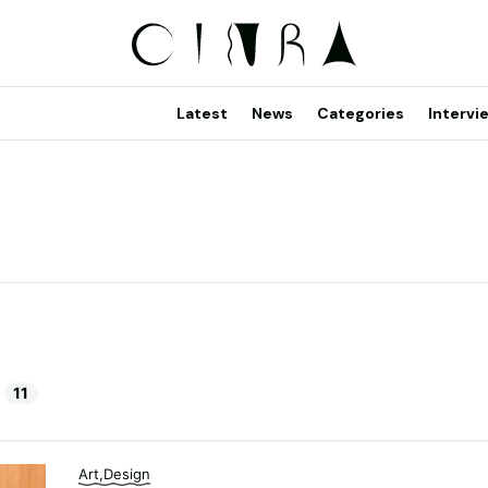
Latest
News
Categories
Intervi
11
Art,Design