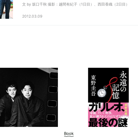
文 by 坂口千秋 撮影：越間有紀子（1日目）、西田香織（2日目）
2012.03.09
Book