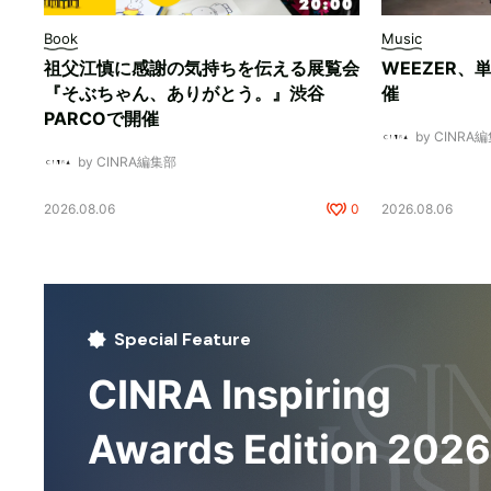
Book
Music
祖父江慎に感謝の気持ちを伝える展覧会
WEEZER
『そぶちゃん、ありがとう。』渋谷
催
PARCOで開催
by CINRA
by CINRA編集部
2026.08.06
0
2026.08.06
Special Feature
CINRA Inspiring
Awards Edition 2026