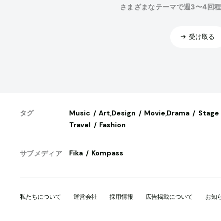
さまざまなテーマで週3〜4回
受け取る
Music
Art,Design
Movie,Drama
Stage
タグ
Travel
Fashion
Fika
Kompass
サブメディア
私たちについて
運営会社
採用情報
広告掲載について
お知