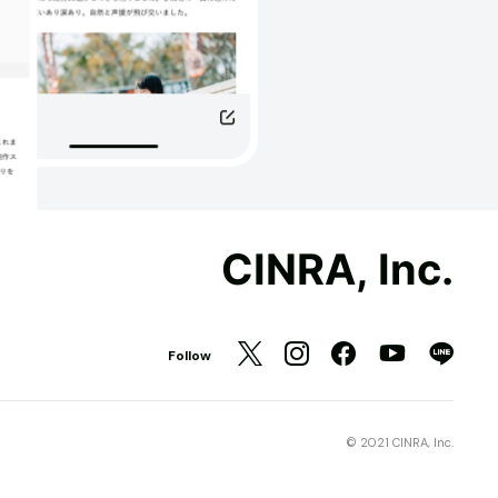
CINRA, Inc.
Follow
© 2021 CINRA, Inc.