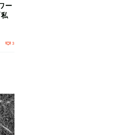
ワー
「私
3