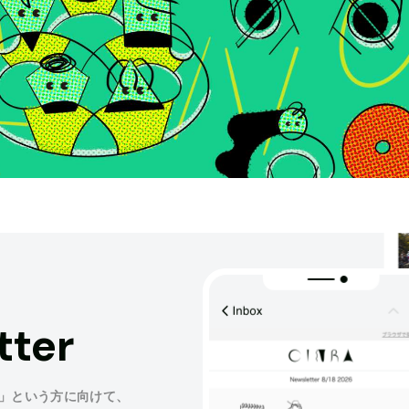
tter
」という方に向けて、