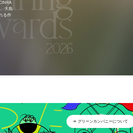
NRA
里、大島
れる作
グリーンカンパニーについて