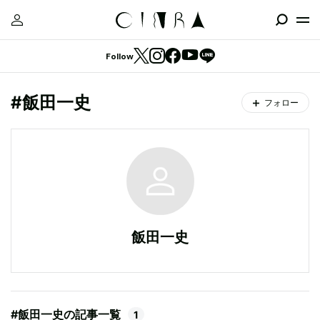
Follow
#飯田一史
フォロー
飯田一史
#飯田一史の記事一覧
1