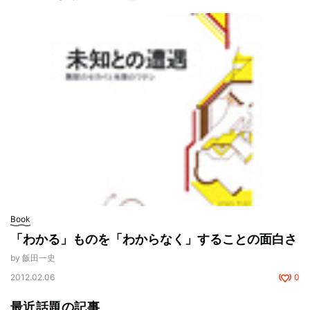
Book
「わかる」ものを「わからなく」することの面白さ
by 飯田一史
2012.02.06
0
最近話題の記事