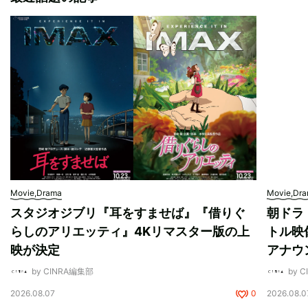
Movie,Drama
Movie,Dr
スタジオジブリ『耳をすませば』『借りぐ
朝ドラ
らしのアリエッティ』4Kリマスター版の上
トル映
映が決定
アナウ
by CINRA編集部
by 
2026.08.07
0
2026.08.0