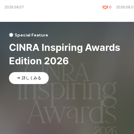
2026.08.07
0
2026.08.0
Special Feature
CINRA Inspiring Awards
Edition 2026
詳しくみる