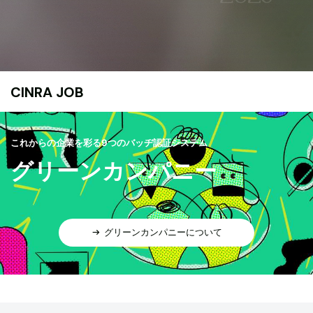
CINRA JOB
これからの企業を彩る9つのバッヂ認証システム
グリーンカンパニー
グリーンカンパニーについて