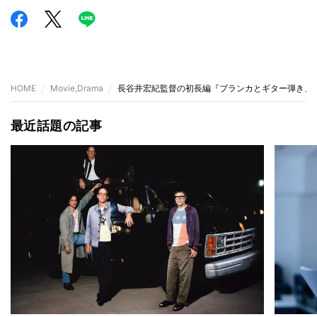
HOME
Movie,Drama
長谷井宏紀監督の初長編『ブランカとギター弾き』
最近話題の記事