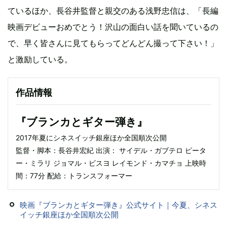
ているほか、長谷井監督と親交のある浅野忠信は、「長編
映画デビューおめでとう！沢山の面白い話を聞いているの
で、早く皆さんに見てもらってどんどん撮って下さい！」
と激励している。
作品情報
『ブランカとギター弾き』
2017年夏にシネスイッチ銀座ほか全国順次公開
監督・脚本：長谷井宏紀 出演： サイデル・ガブテロ ピータ
ー・ミラリ ジョマル・ビスヨ レイモンド・カマチョ 上映時
間：77分 配給：トランスフォーマー
映画『ブランカとギター弾き』公式サイト｜今夏、シネス
イッチ銀座ほか全国順次公開