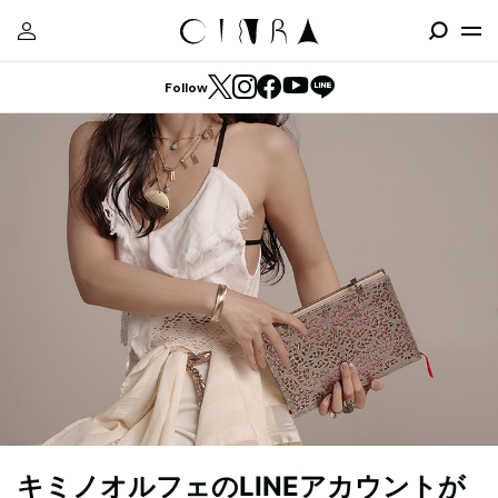
Follow
キミノオルフェのLINEアカウントが