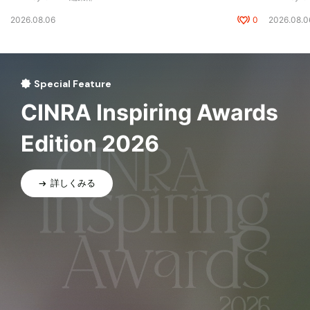
2026.08.06
0
2026.08.0
Special Feature
CINRA Inspiring Awards
Edition 2026
詳しくみる