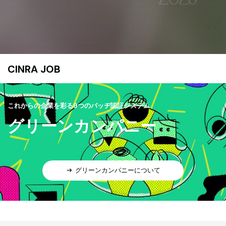
CINRA JOB
これからの企業を彩る9つのバッヂ認証システム
グリーンカンパニー
グリーンカンパニーについて