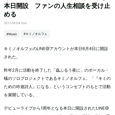
本日開設 ファンの人生相談を受け止
める
2017.06.04 Sun
#キミノオルフェ
#Music
キミノオルフェのLINE@アカウントが本日6月4日に開設
された。
昨年2月に活動を終了した「蟲ふるう夜に」のボーカル・
蟻のソロプロジェクトであるキミノオルフェ。「『キミの
ための吟遊詩人』になる」というコンセプトのもとで活動
を展開している。
デビューライブから1周年となる本日に開設されたLINE@