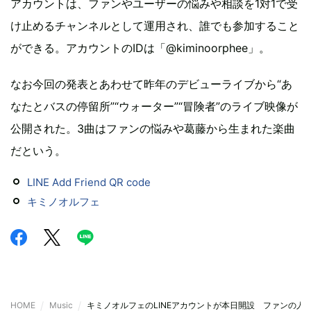
アカウントは、ファンやユーザーの悩みや相談を1対1で受
け止めるチャンネルとして運用され、誰でも参加すること
ができる。アカウントのIDは「@kiminoorphee」。
なお今回の発表とあわせて昨年のデビューライブから“あ
なたとバスの停留所”“ウォーター”“冒険者”のライブ映像が
公開された。3曲はファンの悩みや葛藤から生まれた楽曲
だという。
LINE Add Friend QR code
キミノオルフェ
HOME
Music
キミノオルフェのLINEアカウントが本日開設 ファンの人