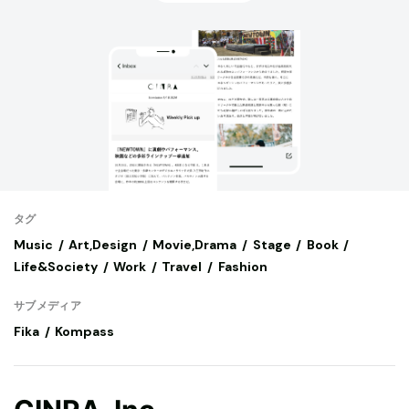
タグ
Music
Art,Design
Movie,Drama
Stage
Book
Life&Society
Work
Travel
Fashion
サブメディア
Fika
Kompass