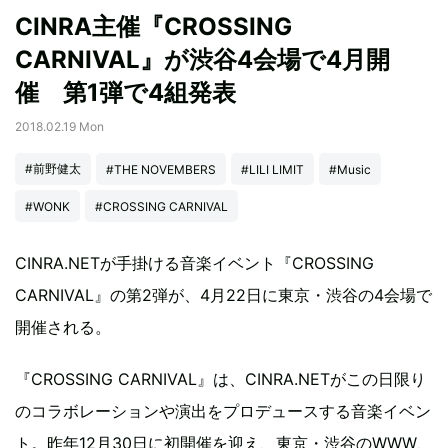
CINRA主催『CROSSING
CARNIVAL』が渋谷4会場で4月開
催 第1弾で4組発表
2018.02.19 Mon
#前野健太
#THE NOVEMBERS
#LILI LIMIT
#Music
#WONK
#CROSSING CARNIVAL
CINRA.NETが手掛ける音楽イベント『CROSSING
CARNIVAL』の第2弾が、4月22日に東京・渋谷の4会場で
開催される。
『CROSSING CARNIVAL』は、CINRA.NETがこの日限り
のコラボレーションや演出をプロデュースする音楽イベン
ト。昨年12月30日に初開催を迎え、東京・渋谷のWWW、