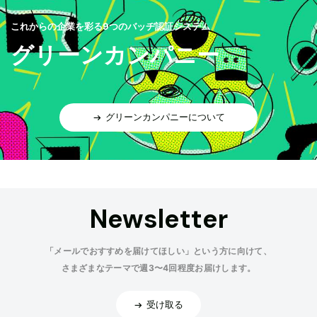
これからの企業を彩る9つのバッヂ認証システム
グリーンカンパニー
グリーンカンパニーについて
Newsletter
「メールでおすすめを届けてほしい」という方に向けて、
さまざまなテーマで週3〜4回程度お届けします。
受け取る