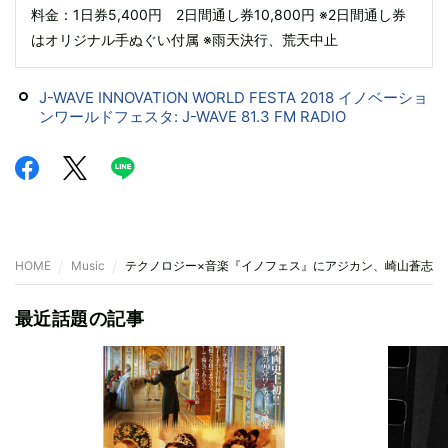
料金：1日券5,400円 2日間通し券10,800円 ※2日間通し券
はオリジナル手ぬぐい付属 ※雨天決行、荒天中止
J-WAVE INNOVATION WORLD FESTA 2018 イノベーショ
ンワールドフェスタ: J-WAVE 81.3 FM RADIO
HOME
Music
テクノロジー×音楽『イノフェス』にアジカン、崎山蒼志、
最近話題の記事