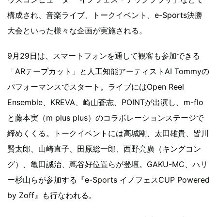
構成され、音楽ライブ、トークイベント、e-Sports決勝
大会といった様々な企画が実施される。
9月29日は、スマートフォンを通して観客も参加できる
「ARテープカット」と人工知能アーティストAI Tommyの
パフォーマンスでスタート。ライブにはOpen Reel
Ensemble、KREVA、崎山蒼志、POINTが出演し、m-flo
と藤本実（m plus plus）のコラボレーションステージで
締めくくる。トークイベントには高城剛、太田雄貴、皆川
賢太郎、山崎直子、田原総一郎、西野亮廣（キングコン
グ）、亀田誠治、蔦谷好位置らが登壇。GAKU-MC、ハリ
ー杉山らが参加する『e-Sports イノフェスCUP Powered
by Zoff』も行なわれる。