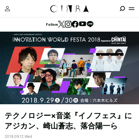
Follow
テクノロジー×音楽『イノフェス』に
アジカン、崎山蒼志、落合陽一ら
2018.09.12 Wed