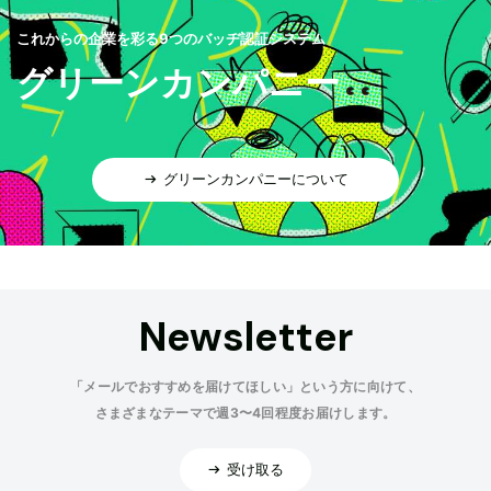
これからの企業を彩る9つのバッヂ認証システム
グリーンカンパニー
グリーンカンパニーについて
Newsletter
「メールでおすすめを届けてほしい」という方に向けて、
さまざまなテーマで週3〜4回程度お届けします。
受け取る