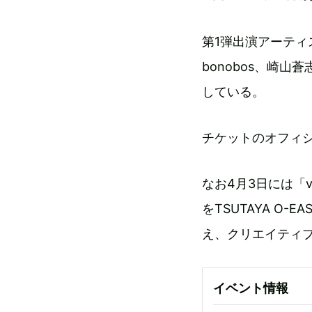
第1弾出演アーティス
bonobos、崎山
している。
チケットのオフィシ
なお4月3日には「vis
をTSUTAYA O-EA
え、クリエイティブ
イベント情報