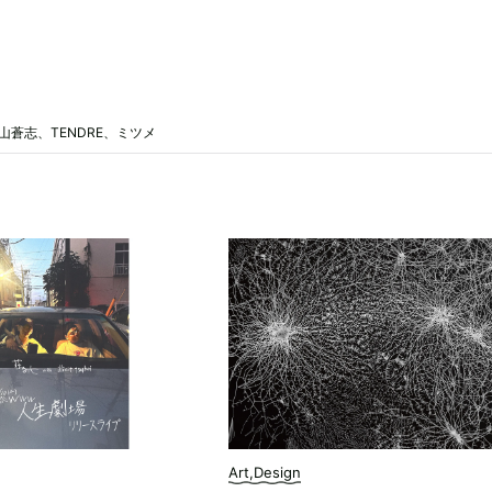
s、崎山蒼志、TENDRE、ミツメ
Art,Design