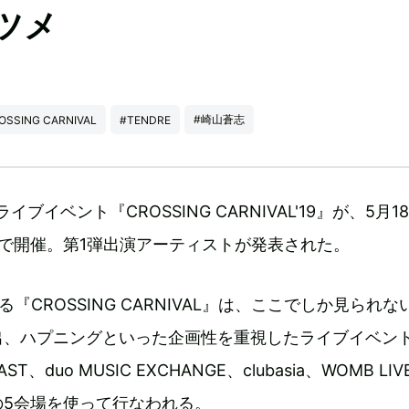
ミツメ
#崎山蒼志
OSSING CARNIVAL
#TENDRE
ライブイベント『CROSSING CARNIVAL'19』が、5月1
で開催。第1弾出演アーティストが発表された。
『CROSSING CARNIVAL』は、ここでしか見られな
出、ハプニングといった企画性を重視したライブイベン
AST、duo MUSIC EXCHANGE、clubasia、WOMB LI
estの5会場を使って行なわれる。