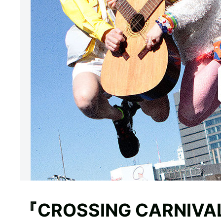
『CROSSING CARNIV