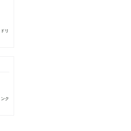
円（ドリ
ドリンク