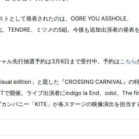
トとして発表されたのは、OGRE YOU ASSHOLE、
蒼志、TENDRE、ミツメの5組。今後も追加出演者の発表
ャル先行抽選予約は3月6日まで受付中。予約は
こちら
ual edition」と題した『CROSSING CARNIVAL』
STで開催。ライブ出演者にindigo la End、odol、The fi
カンパニー「KITE」が各ステージの映像演出を担当す