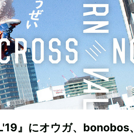
AL'19』にオウガ、bonobos