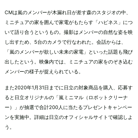
CMは嵐のメンバーが木漏れ日が差す森のスタジオの中、
ミニチュアの家を囲んで家電がもたらす「ハピネス」につ
いて語り合うというもの。撮影はメンバーの自然な姿を映
し出すため、5台のカメラで行なわれた。会話からは、
「嵐のメンバーが欲しい未来の家電」といった話題も飛び
出したという。映像内では、ミニチュアの家をのぞき込む
メンバーの様子が捉えられている。
また2020年1月31日までに日立の対象商品を購入、応募す
ると日立オリジナルの「嵐ミニマル（ロボットクリーナ
ー）」が抽選で合計200人に当たるプレゼントキャンペー
ンを実施中。詳細は日立のオフィシャルサイトで確認しよ
う。