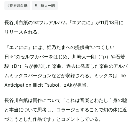
#長谷川白紙
#川崎太一朗
長谷川白紙の1stフルアルバム『エアにに』が11月13日に
リリースされる。
『エアにに』には、姫乃たまへの提供曲“いつくしい
日々”のセルフカバーをはじめ、川崎太一朗（Tp）や石若
駿（Dr）らが参加した楽曲、過去に発表した楽曲のアルバ
ムミックスバージョンなどが収録される。ミックスはThe
Anticipation Illicit Tsuboi、zAkが担当。
長谷川白紙は同作について「これは音楽とわたし自身の嘘
と本当について思考し、コラージュすることで幻の体に近
づこうとした作品です」とコメントしている。