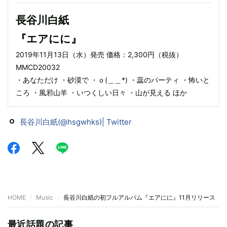
長谷川白紙
『エアにに』
2019年11月13日（水）発売 価格：2,300円（税抜）
MMCD20032
・あなただけ ・砂漠で ・ｏ(＿＿*) ・蕊のパーティ ・怖いと
ころ ・風邪山羊 ・いつくしい日々 ・山が見える ほか
長谷川白紙(@hsgwhks)| Twitter
HOME
Music
長谷川白紙の初フルアルバム『エアにに』11月リリース 
最近話題の記事