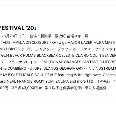
FESTIVAL '20』
金）～8月23日（日） 会場：新潟県 湯沢町 苗場スキー場
TAME IMPALA DISCLOSURE FKA twigs MAJOR LAZER MURA MASA
ATING POINTS（LIVE） ジャクソン・ブラウン ルーファス・ウェインラ
N BLACK PUMAS BLACKBEAR CELESTE CLAIRO COLIN BENDE
フランケンレイター EMOTIONAL ORANGES FANTASTIC NEGRI
ENTE CUMBIERO FUTURE ISLANDS GEORGIA GRYFFIN LINDSTRØM
MUSCLE SHOALS SOUL REVUE featuring Willie Hightower, Charles
harrard NEAL FRANCIS ROMY YUMI ZOUMA and more 料金：1次先行
4,000円 3日券43,000円 ※中学生以下は保護者同伴に限り入場無料