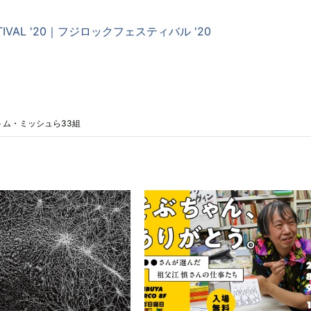
ESTIVAL '20｜フジロックフェスティバル '20
A、トム・ミッシュら33組