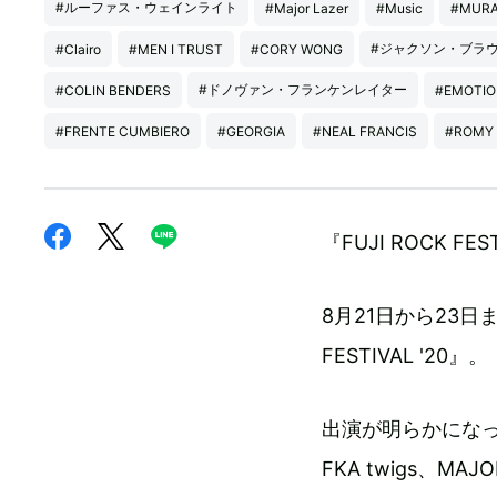
#ルーファス・ウェインライト
#Major Lazer
#Music
#MURA
#ジャクソン・ブラ
#Clairo
#MEN I TRUST
#CORY WONG
#ドノヴァン・フランケンレイター
#COLIN BENDERS
#EMOTIO
#FRENTE CUMBIERO
#GEORGIA
#NEAL FRANCIS
#ROMY
『FUJI ROCK 
8月21日から23日
FESTIVAL '20』。
出演が明らかになったの
FKA twigs、MAJ