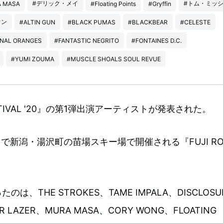
#デリック・メイ
#トム・ミッ
 MASA
#Floating Points
#Gryffin
ウン
#ALTIN GUN
#BLACK PUMAS
#BLACKBEAR
#CELESTE
NAL ORANGES
#FANTASTIC NEGRITO
#FONTAINES D.C.
#YUMI ZOUMA
#MUSCLE SHOALS SOUL REVUE
FESTIVAL '20』の第1弾出演アーティストが発表された。
まで新潟・湯沢町の苗場スキー場で開催される『FUJI RO
は、THE STROKES、TAME IMPALA、DISCLOSU
OR LAZER、MURA MASA、CORY WONG、FLOATING