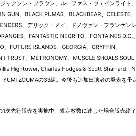
VE）、ジャクソン・ブラウン、ルーファス・ウェインライト
 GUN、BLACK PUMAS、BLACKBEAR、CELESTE、
IN BENDERS、デリック・メイ、ドノヴァン・フランケン
RANGES、FANTASTIC NEGRITO、FONTAINES D.C.
RO、FUTURE ISLANDS、GEORGIA、GRYFFIN、
 I TRUST、METRONOMY、MUSCLE SHOALS SOUL
illie Hightower, Charles Hodges & Scott Sharrard、
MY、YUMI ZOUMAの33組。今後も追加出演者の発表を予
の1次先行販売を実施中。規定枚数に達した場合販売終