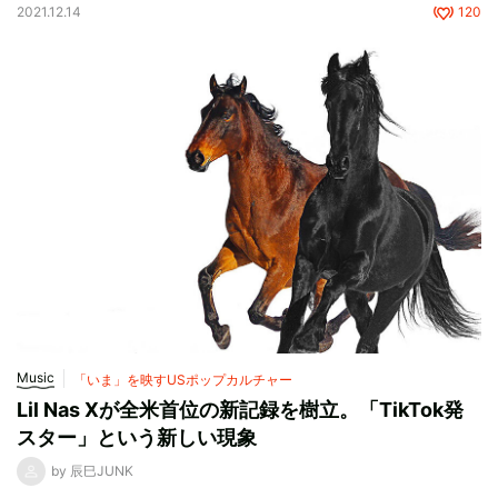
2021.12.14
120
Music
「いま」を映すUSポップカルチャー
Lil Nas Xが全米首位の新記録を樹立。「TikTok発
スター」という新しい現象
by 辰巳JUNK