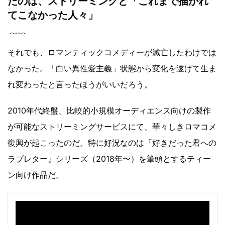
たのは、ストリーミングと「これまで描かれ
てこなかった人々」
それでも、ロマンティックコメディーが滅亡したわけでは
なかった。「白い異性愛主義」状態から変化を遂げて生ま
れ変わったと言ったほうがいいだろう。
2010年代終盤、比較的小規模オーディエンス向けの製作
が可能なストリーミングサービスにて、華々しきロマコメ
復興が起こったのだ。特に好況なのは『好きだった君への
ラブレター』シリーズ（2018年〜）を筆頭とするティー
ン向け作品だ。