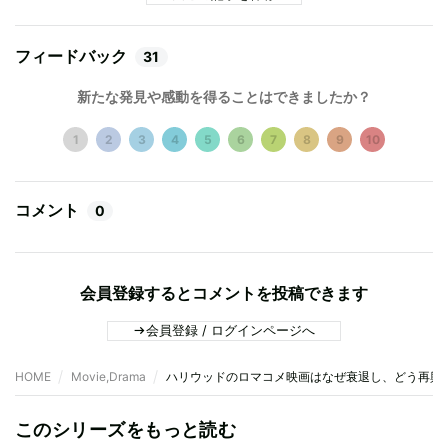
フィードバック
31
新たな発見や感動を得ることはできましたか？
1
2
3
4
5
6
7
8
9
10
コメント
0
会員登録するとコメントを投稿できます
会員登録 / ログインページへ
HOME
Movie,Drama
ハリウッドのロマコメ映画はなぜ衰退し、どう再興
このシリーズをもっと読む