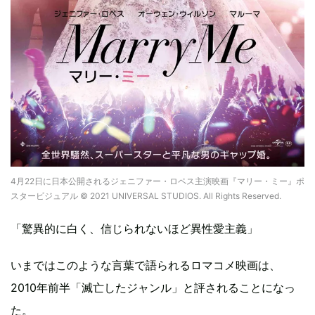
4月22日に日本公開されるジェニファー・ロペス主演映画『マリー・ミー』ポ
スタービジュアル © 2021 UNIVERSAL STUDIOS. All Rights Reserved.
「驚異的に白く、信じられないほど異性愛主義」
いまではこのような言葉で語られるロマコメ映画は、
2010年前半「滅亡したジャンル」と評されることになっ
た。