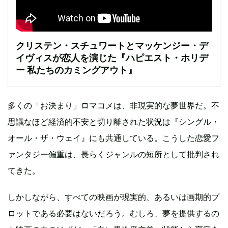
クリステン・スチュワートとマッケンジー・デ
イヴィスが恋人を演じた『ハピエスト・ホリデ
ー 私たちのカミングアウト』
多くの「お決まり」ロマコメは、非現実的な夢世界だ。不
思議なほど経済的不安と切り離された状況は『シングル・
オール・ザ・ウェイ』にも共通している。こうした恋愛フ
ァンタジー偏重は、長らくジャンルの短所として批判され
てきた。
しかしながら、すべての映画が現実的、あるいは画期的プ
ロットである必要はないだろう。むしろ、夢を提供するの