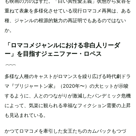
も映画の力のはずだ。「白い異性愛主義」状態から変容を
重ねて表象を多様化させている現行ロマコメ再興は、ある
種、ジャンルの根源的魅力の再証明でもあるのではない
か。
「ロマコメジャンルにおける非白人リーダ
ー」を目指すジェニファー・ロペス
多様な人種のキャストがロマンスを繰り広げる時代劇ドラ
マ『ブリジャートン家』（2020年〜）の大ヒットが示唆
するように、人とのつながりが激減したパンデミック危機
によって、気楽に観られる幸福なフィクション需要の上昇
も見込まれている。
かつてロマコメを牽引した女王たちのカムバックもつづ