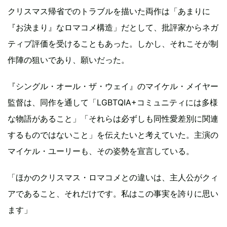
クリスマス帰省でのトラブルを描いた両作は「あまりに
『お決まり』なロマコメ構造」だとして、批評家からネガ
ティブ評価を受けることもあった。しかし、それこそが制
作陣の狙いであり、願いだった。
『シングル・オール・ザ・ウェイ』のマイケル・メイヤー
監督は、同作を通して「LGBTQIA+コミュニティには多様
な物語があること」「それらは必ずしも同性愛差別に関連
するものではないこと」を伝えたいと考えていた。主演の
マイケル・ユーリーも、その姿勢を宣言している。
「ほかのクリスマス・ロマコメとの違いは、主人公がクィ
アであること、それだけです。私はこの事実を誇りに思い
ます」