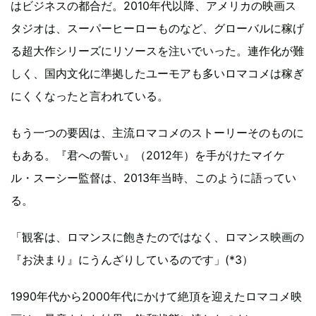
はビジネスの都合だ。2010年代以降、アメリカの映画ス
タジオは、スーパーヒーローものなど、グローバルに稼げ
る超大作シリーズにリソースを注いでいった。連作化が難
しく、国内文化に準拠したユーモアも多いロマコメは稼ぎ
にくくなったと言われている。
もう一つの要因は、主流ロマコメのストーリーそのものに
もある。『君への誓い』（2012年）を手がけたマイケ
ル・スーシー監督は、2013年当時、このように語ってい
る。
「観客は、ロマンスに飽きたのではなく、ロマンス映画の
『お決まり』にうんざりしているのです」(*3）
1990年代から2000年代にかけて絶頂を迎えたロマコメ映