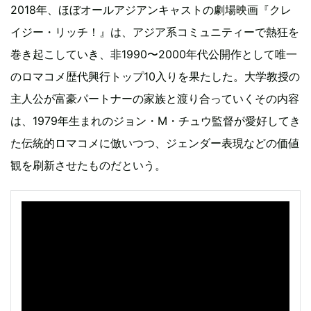
2018年、ほぼオールアジアンキャストの劇場映画『クレ
イジー・リッチ！』は、アジア系コミュニティーで熱狂を
巻き起こしていき、非1990〜2000年代公開作として唯一
のロマコメ歴代興行トップ10入りを果たした。大学教授の
主人公が富豪パートナーの家族と渡り合っていくその内容
は、1979年生まれのジョン・M・チュウ監督が愛好してき
た伝統的ロマコメに倣いつつ、ジェンダー表現などの価値
観を刷新させたものだという。