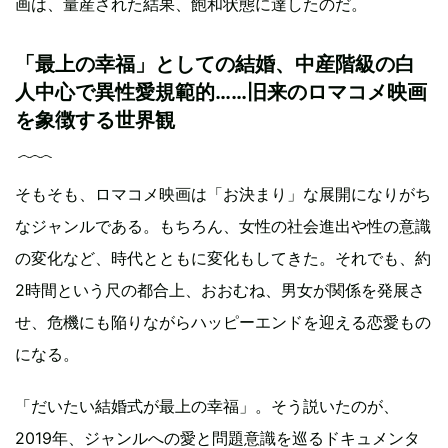
画は、量産された結果、飽和状態に達したのだ。
「最上の幸福」としての結婚、中産階級の白
人中心で異性愛規範的……旧来のロマコメ映画
を象徴する世界観
そもそも、ロマコメ映画は「お決まり」な展開になりがち
なジャンルである。もちろん、女性の社会進出や性の意識
の変化など、時代とともに変化もしてきた。それでも、約
2時間という尺の都合上、おおむね、男女が関係を発展さ
せ、危機にも陥りながらハッピーエンドを迎える恋愛もの
になる。
「だいたい結婚式が最上の幸福」。そう説いたのが、
2019年、ジャンルへの愛と問題意識を巡るドキュメンタ