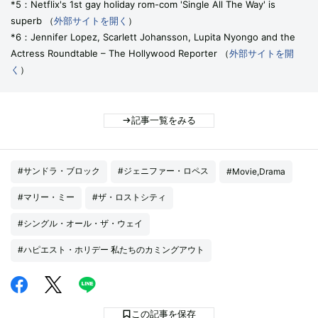
*5：Netflix's 1st gay holiday rom-com 'Single All The Way' is
superb （
外部サイトを開く
）
*6：Jennifer Lopez, Scarlett Johansson, Lupita Nyongo and the
Actress Roundtable – The Hollywood Reporter （
外部サイトを開
く
）
記事一覧をみる
#サンドラ・ブロック
#ジェニファー・ロペス
#Movie,Drama
#マリー・ミー
#ザ・ロストシティ
#シングル・オール・ザ・ウェイ
#ハピエスト・ホリデー 私たちのカミングアウト
この記事を保存