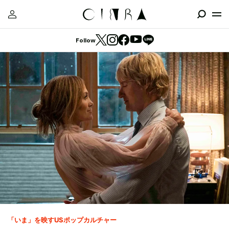
Follow
「いま」を映すUSポップカルチャー