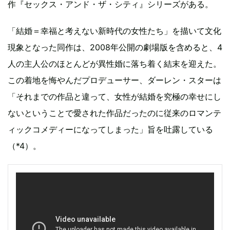
作『セックス・アンド・ザ・シティ』シリーズがある。
「結婚＝幸福と考えない新時代の女性たち」を描いて文化
現象となった同作は、2008年公開の劇場版を含めると、4
人の主人公のほとんどが異性婚に落ち着く結末を迎えた。
この着地を悔やんだプロデューサー、ダーレン・スターは
「それまでの作品と違って、女性が結婚を究極の幸せにし
ないということで愛された作品だったのに従来のロマンテ
ィックコメディーになってしまった」旨を吐露している
（*4）。