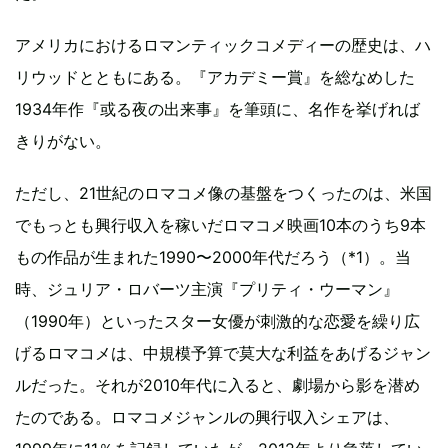
アメリカにおけるロマンティックコメディーの歴史は、ハ
リウッドとともにある。『アカデミー賞』を総なめした
1934年作『或る夜の出来事』を筆頭に、名作を挙げれば
きりがない。
ただし、21世紀のロマコメ像の基盤をつくったのは、米国
でもっとも興行収入を稼いだロマコメ映画10本のうち9本
もの作品が生まれた1990〜2000年代だろう（*1）。当
時、ジュリア・ロバーツ主演『プリティ・ウーマン』
（1990年）といったスター女優が刺激的な恋愛を繰り広
げるロマコメは、中規模予算で莫大な利益をあげるジャン
ルだった。それが2010年代に入ると、劇場から影を潜め
たのである。ロマコメジャンルの興行収入シェアは、