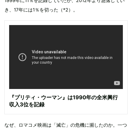
1999年に11％を記録していたが、2012年より急落してい
き、17年には1％を切った（*2）。
『プリティ・ウーマン』は1990年の全米興行
収入3位を記録
なぜ、ロマコメ映画は「滅亡」の危機に瀕したのか。一つ