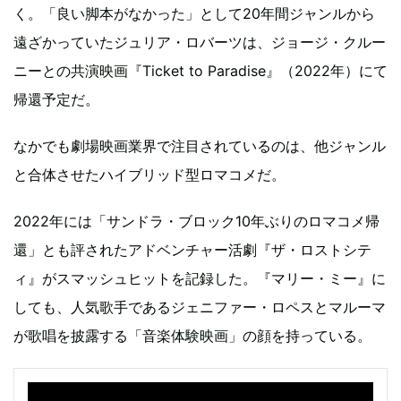
く。「良い脚本がなかった」として20年間ジャンルから
遠ざかっていたジュリア・ロバーツは、ジョージ・クルー
ニーとの共演映画『Ticket to Paradise』（2022年）にて
帰還予定だ。
なかでも劇場映画業界で注目されているのは、他ジャンル
と合体させたハイブリッド型ロマコメだ。
2022年には「サンドラ・ブロック10年ぶりのロマコメ帰
還」とも評されたアドベンチャー活劇『ザ・ロストシテ
ィ』がスマッシュヒットを記録した。『マリー・ミー』に
しても、人気歌手であるジェニファー・ロペスとマルーマ
が歌唱を披露する「音楽体験映画」の顔を持っている。