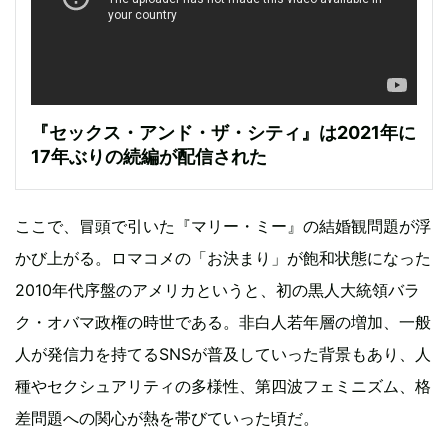
『セックス・アンド・ザ・シティ』は2021年に
17年ぶりの続編が配信された
ここで、冒頭で引いた『マリー・ミー』の結婚観問題が浮
かび上がる。ロマコメの「お決まり」が飽和状態になった
2010年代序盤のアメリカというと、初の黒人大統領バラ
ク・オバマ政権の時世である。非白人若年層の増加、一般
人が発信力を持てるSNSが普及していった背景もあり、人
種やセクシュアリティの多様性、第四波フェミニズム、格
差問題への関心が熱を帯びていった頃だ。