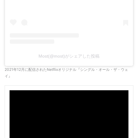
Most(@most)がシェアした投稿
2021年12月に配信されたNetflixオリジナル『シングル・オール・ザ・ウェ
イ』