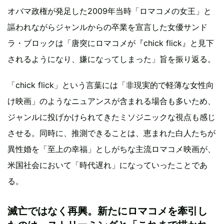
オバマ政権が発足した2009年当時「ロマコメの女王」と
謳われながらジャンルからの卒業を宣言した女優サンド
ラ・ブロックは「唐突にロマコメが『chick flick』と見下
されるようになり、嫌になってしまった」旨を振り返る。
「chick flick」という言葉には「非現実的で軽薄な女性向
け映画」のようなニュアンスが含まれる場合も多いため、
ジャンルに投げかけられてきたミソジニックな視点も感じ
させる。同時に、推測できることは、恵まれた白人たちが
異性婚を「至上の幸福」としがちな主流ロマコメ映画が、
米国社会において「時代遅れ」になっていったことであ
る。
滅亡ではなく再興。新たにロマコメを牽引し