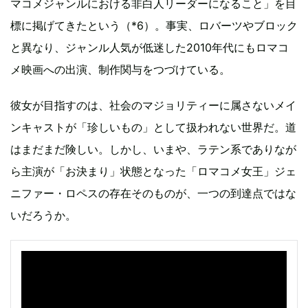
マコメジャンルにおける非白人リーダーになること」を目
標に掲げてきたという（*6）。事実、ロバーツやブロック
と異なり、ジャンル人気が低迷した2010年代にもロマコ
メ映画への出演、制作関与をつづけている。
彼女が目指すのは、社会のマジョリティーに属さないメイ
ンキャストが「珍しいもの」として扱われない世界だ。道
はまだまだ険しい。しかし、いまや、ラテン系でありなが
ら主演が「お決まり」状態となった「ロマコメ女王」ジェ
ニファー・ロペスの存在そのものが、一つの到達点ではな
いだろうか。