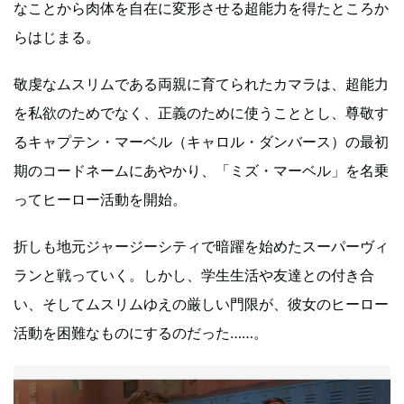
なことから肉体を自在に変形させる超能力を得たところか
らはじまる。
敬虔なムスリムである両親に育てられたカマラは、超能力
を私欲のためでなく、正義のために使うこととし、尊敬す
るキャプテン・マーベル（キャロル・ダンバース）の最初
期のコードネームにあやかり、「ミズ・マーベル」を名乗
ってヒーロー活動を開始。
折しも地元ジャージーシティで暗躍を始めたスーパーヴィ
ランと戦っていく。しかし、学生生活や友達との付き合
い、そしてムスリムゆえの厳しい門限が、彼女のヒーロー
活動を困難なものにするのだった……。