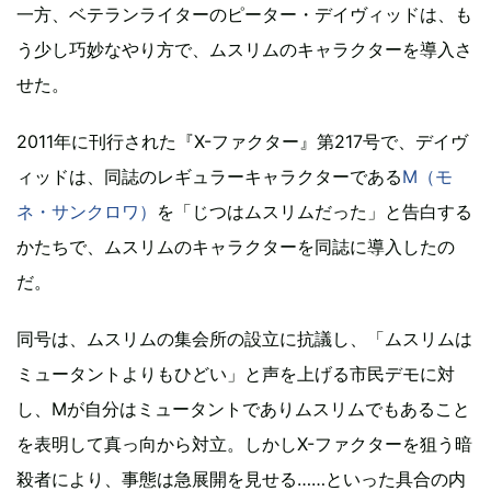
一方、ベテランライターのピーター・デイヴィッドは、も
う少し巧妙なやり方で、ムスリムのキャラクターを導入さ
せた。
2011年に刊行された『X-ファクター』第217号で、デイヴ
ィッドは、同誌のレギュラーキャラクターである
M（モ
ネ・サンクロワ）
を「じつはムスリムだった」と告白する
かたちで、ムスリムのキャラクターを同誌に導入したの
だ。
同号は、ムスリムの集会所の設立に抗議し、「ムスリムは
ミュータントよりもひどい」と声を上げる市民デモに対
し、Mが自分はミュータントでありムスリムでもあること
を表明して真っ向から対立。しかしX-ファクターを狙う暗
殺者により、事態は急展開を見せる……といった具合の内