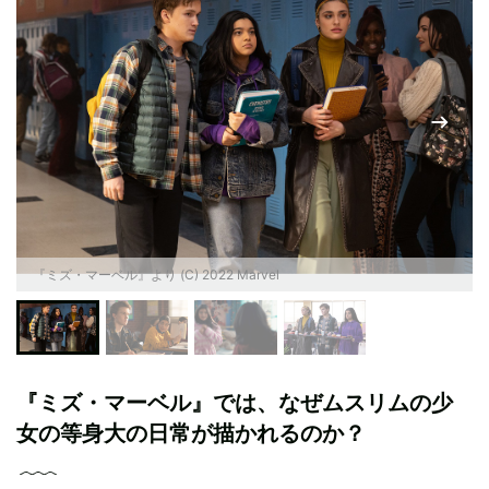
『ミズ・マーベル』より (C) 2022 Marvel
『ミズ・マーベル』では、なぜムスリムの少
女の等身大の日常が描かれるのか？