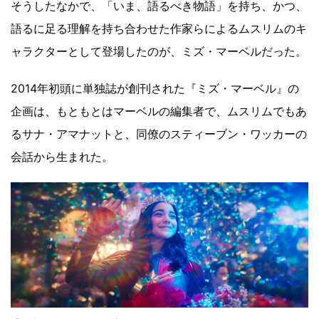
そうしたなかで、「いま、語るべき物語」を持ち、かつ、
語るに足る理解を持ち合わせた作家らによるムスリムのキ
ャラクターとして登場したのが、ミズ・マーベルだった。
2014年初頭に単独誌が創刊された『ミズ・マーベル』の
企画は、もともとはマーベルの編集者で、ムスリムでもあ
るサナ・アマナットと、同僚のスティーブン・ワッカーの
会話から生まれた。