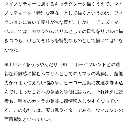
マイノリティーに属するキャラクターを描くうえで、マイ
ノリティーを「特別な存在」として描くというのは、フィ
クションに置いて陥りがちな罠だ。しかし、『ミズ・マー
ベル』では、カマラのムスリムとしての日常をリアルに描
きつつも、けしてそれらを特別なものとして描いてはいな
かった。
BLTサンドをうらやんだり（※）、ボーイフレンドとの適
切な距離感に悩むムスリムとしてのカマラの葛藤は、超能
力がうまく使えない悩みや、ヒーロー活動に友達を巻き込
んでしまったことへの葛藤と等価に語られ、それゆえに読
者も、種々のカマラの葛藤に感情移入しやすくなってい
る。このあたりは、実力派ライターである、ウィルソンの
面目躍如といっていい。