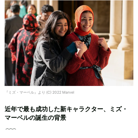
『ミズ・マーベル』より (C) 2022 Marvel
近年で最も成功した新キャラクター、ミズ・
マーベルの誕生の背景