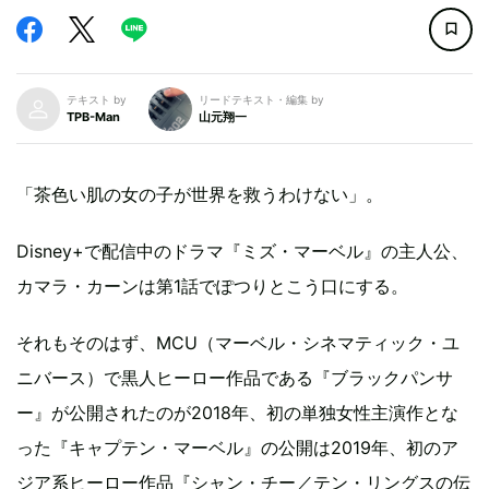
テキスト by
リードテキスト・編集 by
TPB-Man
山元翔一
「茶色い肌の女の子が世界を救うわけない」。
Disney+で配信中のドラマ『ミズ・マーベル』の主人公、
カマラ・カーンは第1話でぽつりとこう口にする。
それもそのはず、MCU（マーベル・シネマティック・ユ
ニバース）で黒人ヒーロー作品である『ブラックパンサ
ー』が公開されたのが2018年、初の単独女性主演作とな
った『キャプテン・マーベル』の公開は2019年、初のア
ジア系ヒーロー作品『シャン・チー／テン・リングスの伝