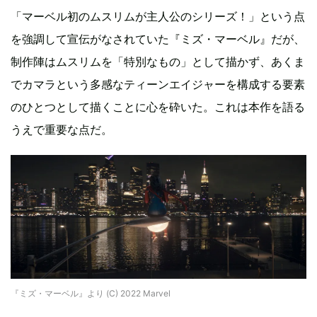
「マーベル初のムスリムが主人公のシリーズ！」という点
を強調して宣伝がなされていた『ミズ・マーベル』だが、
制作陣はムスリムを「特別なもの」として描かず、あくま
でカマラという多感なティーンエイジャーを構成する要素
のひとつとして描くことに心を砕いた。これは本作を語る
うえで重要な点だ。
『ミズ・マーベル』より (C) 2022 Marvel