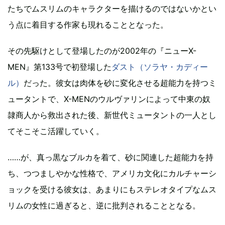
たちでムスリムのキャラクターを描けるのではないかとい
う点に着目する作家も現れることとなった。
その先駆けとして登場したのが2002年の『ニューX-
MEN』第133号で初登場した
ダスト（ソラヤ・カディー
ル）
だった。彼女は肉体を砂に変化させる超能力を持つミ
ュータントで、X-MENのウルヴァリンによって中東の奴
隷商人から救出された後、新世代ミュータントの一人とし
てそこそこ活躍していく。
……が、真っ黒なブルカを着て、砂に関連した超能力を持
ち、つつましやかな性格で、アメリカ文化にカルチャーシ
ョックを受ける彼女は、あまりにもステレオタイプなムス
リムの女性に過ぎると、逆に批判されることとなる。