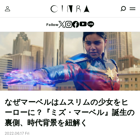
Follow
なぜマーベルはムスリムの少女をヒ
ーローに？『ミズ・マーベル』誕生の
裏側、時代背景を紐解く
2022.06.17 Fri