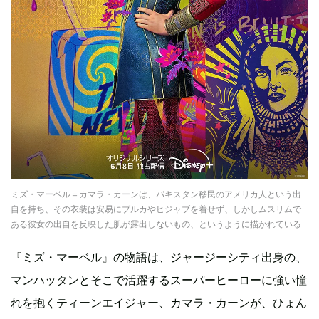
ミズ・マーベル＝カマラ・カーンは、パキスタン移民のアメリカ人という出
自を持ち、その衣装は安易にブルカやヒジャブを着せず、しかしムスリムで
ある彼女の出自を反映した肌が露出しないもの、というように描かれている
『ミズ・マーベル』の物語は、ジャージーシティ出身の、
マンハッタンとそこで活躍するスーパーヒーローに強い憧
れを抱くティーンエイジャー、カマラ・カーンが、ひょん