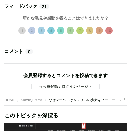
フィードバック
21
新たな発見や感動を得ることはできましたか？
1
2
3
4
5
6
7
8
9
10
コメント
0
会員登録するとコメントを投稿できます
会員登録 / ログインページへ
HOME
Movie,Drama
なぜマーベルはムスリムの少女をヒーローに？『ミ
このトピックを深ぼる