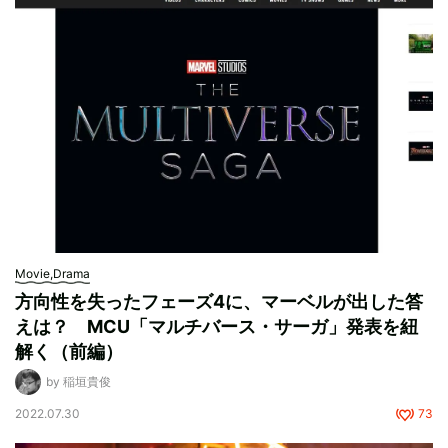
Movie,Drama
方向性を失ったフェーズ4に、マーベルが出した答
えは？ MCU「マルチバース・サーガ」発表を紐
解く（前編）
by 稲垣貴俊
2022.07.30
73