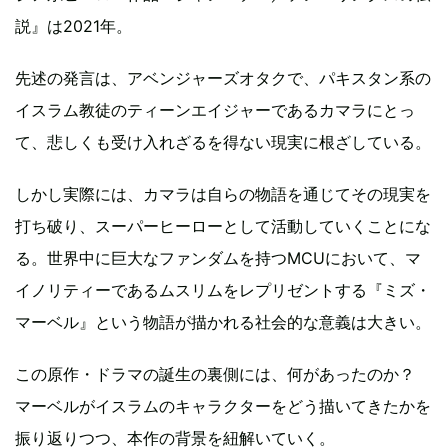
説』は2021年。
先述の発言は、アベンジャーズオタクで、パキスタン系の
イスラム教徒のティーンエイジャーであるカマラにとっ
て、悲しくも受け入れざるを得ない現実に根ざしている。
しかし実際には、カマラは自らの物語を通じてその現実を
打ち破り、スーパーヒーローとして活動していくことにな
る。世界中に巨大なファンダムを持つMCUにおいて、マ
イノリティーであるムスリムをレプリゼントする『ミズ・
マーベル』という物語が描かれる社会的な意義は大きい。
この原作・ドラマの誕生の裏側には、何があったのか？
マーベルがイスラムのキャラクターをどう描いてきたかを
振り返りつつ、本作の背景を紐解いていく。