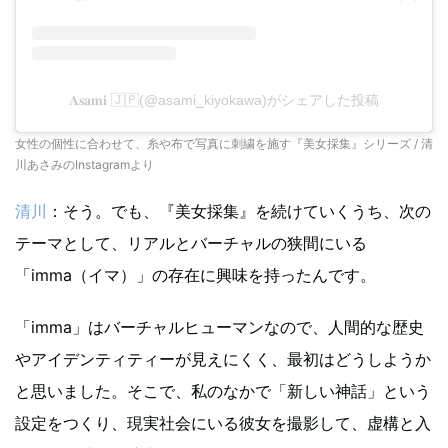
𝐀𝐬𝐚𝐦𝐢 🇯🇵(@asami_kiyokawa)がシェアした投稿
女性の個性に合わせて、糸や布で写真に刺繍を施す『美女採集』シリーズ / 清
川あさみのInstagramより
清川
：そう。でも、『美女採集』を続けていくうち、次の
テーマとして、リアルとバーチャルの狭間にいる
「imma（イマ）」の存在に興味を持ったんです。
「imma」はバーチャルヒューマンなので、人間的な歴史
やアイデンティティーが見えにくく、最初はどうしようか
と思いました。そこで、私のなかで「新しい神話」という
設定をつくり、現実社会にいる彼女を撮影して、虚構と入