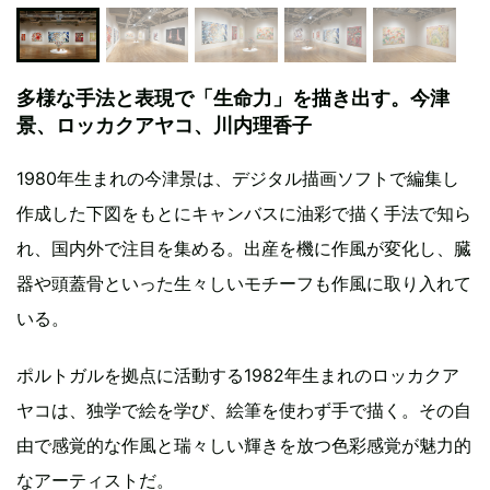
多様な手法と表現で「生命力」を描き出す。今津
景、ロッカクアヤコ、川内理香子
1980年生まれの今津景は、デジタル描画ソフトで編集し
作成した下図をもとにキャンバスに油彩で描く手法で知ら
れ、国内外で注目を集める。出産を機に作風が変化し、臓
器や頭蓋骨といった生々しいモチーフも作風に取り入れて
いる。
ポルトガルを拠点に活動する1982年生まれのロッカクア
ヤコは、独学で絵を学び、絵筆を使わず手で描く。その自
由で感覚的な作風と瑞々しい輝きを放つ色彩感覚が魅力的
なアーティストだ。