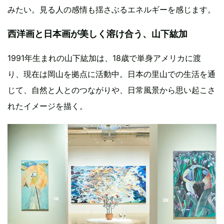
みたい。見る人の感情も揺さぶるエネルギーを感じます。
西洋画と日本画が美しく溶け合う、山下紘加
1991年生まれの山下紘加は、18歳で単身アメリカに渡
り、現在は岡山を拠点に活動中。日本の里山での生活を通
じて、自然と人とのつながりや、日常風景から思い起こさ
れたイメージを描く。