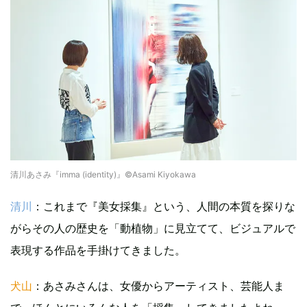
清川あさみ『imma (identity)』©️Asami Kiyokawa
清川
：これまで『美女採集』という、人間の本質を探りな
がらその人の歴史を「動植物」に見立てて、ビジュアルで
表現する作品を手掛けてきました。
犬山
：あさみさんは、女優からアーティスト、芸能人ま