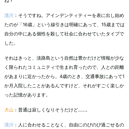
ね？
清川
：そうですね。アインデンティティーを表に出し始め
たのが「16歳」という線引きは明確にあって、15歳までは
自分の中にある個性を殺して社会に合わせていたタイプで
した。
それはきっと、淡路島という自然は豊かだけど情報が少な
く限られたコミュニティで生まれ育ったので、人との距離
があまりに近かったから。4歳のとき、交通事故にあって1
か月入院したことがあるんですけど、それがすごく楽しか
った記憶があります。
犬山
：普通は寂しくなりそうだけど……。
清川
：人に合わせることなく、自由にのびのび過ごせるの