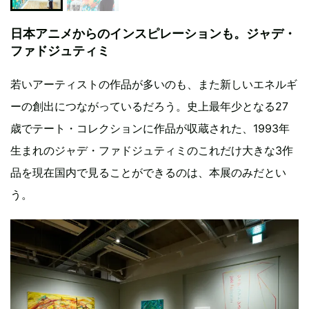
日本アニメからのインスピレーションも。ジャデ・
ファドジュティミ
若いアーティストの作品が多いのも、また新しいエネルギ
ーの創出につながっているだろう。史上最年少となる27
歳でテート・コレクションに作品が収蔵された、1993年
生まれのジャデ・ファドジュティミのこれだけ大きな3作
品を現在国内で見ることができるのは、本展のみだとい
う。