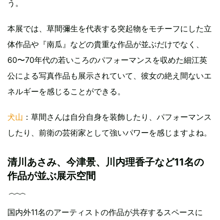
う。
本展では、草間彌生を代表する突起物をモチーフにした立
体作品や『南瓜』などの貴重な作品が並ぶだけでなく、
60〜70年代の若いころのパフォーマンスを収めた細江英
公による写真作品も展示されていて、彼女の絶え間ないエ
ネルギーを感じることができる。
犬山
：草間さんは自分自身を装飾したり、パフォーマンス
したり、前衛の芸術家として強いパワーを感じますよね。
清川あさみ、今津景、川内理香子など11名の
作品が並ぶ展示空間
国内外11名のアーティストの作品が共存するスペースに