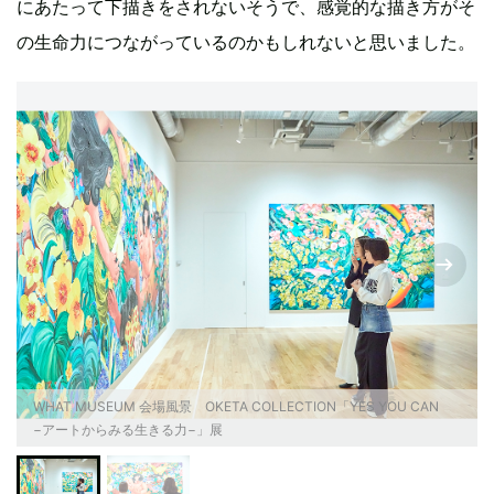
にあたって下描きをされないそうで、感覚的な描き方がそ
の生命力につながっているのかもしれないと思いました。
WHAT MUSEUM 会場風景 OKETA COLLECTION「YES YOU CAN
−アートからみる生きる力−」展