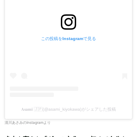
この投稿をInstagramで見る
𝐀𝐬𝐚𝐦𝐢 🇯🇵(@asami_kiyokawa)がシェアした投稿
清川あさみのInstagramより