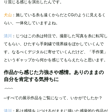
り混じる感じを演出したんです。
犬山
：施している糸も遠くからだとCGのように見えるく
らい、一体化していますよね。
清川
：じつはこの糸は特注で。撮影した写真を糸に転写し
てもらい、ひたすら手刺繍で境界線をぼかしていくんで
す。なるべくデジタルに寄せていくんだけど、「手作業」
というギャップから何かを感じてもらえたらと思います。
作品から感じた力強さや感情。ありのままの
自分を肯定する気持ちに
─すべての展示作品をご覧になって、いかがでしたか？
清川
：私は感情をぶつけるがままに描いた感覚的な作品が