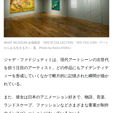
WHAT MUSEUM 会場風景 OKETA COLLECTION「YES YOU CAN −アート
からみる生きる力−」展 Photo by Keizo KIOKU
ジャデ・ファドジュティミは、現代アートシーンの次世代
を担う注目のアーティスト。どの作品にもアイデンティテ
ィーを形成していくなかで断片的に記憶された瞬間が描か
れている。
また、彼女は日本のアニメーション好きで、物語、音楽、
ランドスケープ、ファッションなどさまざまな要素が制作