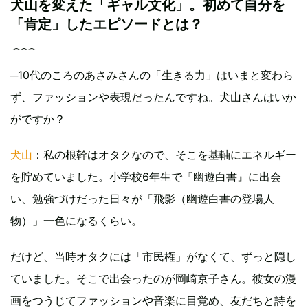
犬山を変えた「ギャル文化」。初めて自分を
「肯定」したエピソードとは？
─10代のころのあさみさんの「生きる力」はいまと変わら
ず、ファッションや表現だったんですね。犬山さんはいか
がですか？
犬山
：私の根幹はオタクなので、そこを基軸にエネルギー
を貯めていました。小学校6年生で『幽遊白書』に出会
い、勉強づけだった日々が「飛影（幽遊白書の登場人
物）」一色になるくらい。
だけど、当時オタクには「市民権」がなくて、ずっと隠し
ていました。そこで出会ったのが岡崎京子さん。彼女の漫
画をつうじてファッションや音楽に目覚め、友だちと詩を