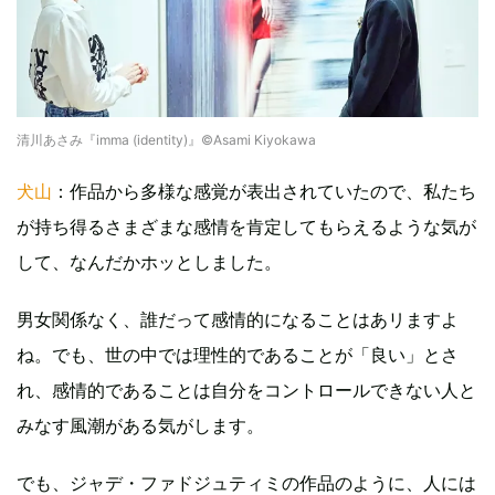
清川あさみ『imma (identity)』©️Asami Kiyokawa
犬山
：作品から多様な感覚が表出されていたので、私たち
が持ち得るさまざまな感情を肯定してもらえるような気が
して、なんだかホッとしました。
男女関係なく、誰だって感情的になることはあリますよ
ね。でも、世の中では理性的であることが「良い」とさ
れ、感情的であることは自分をコントロールできない人と
みなす風潮がある気がします。
でも、ジャデ・ファドジュティミの作品のように、人には