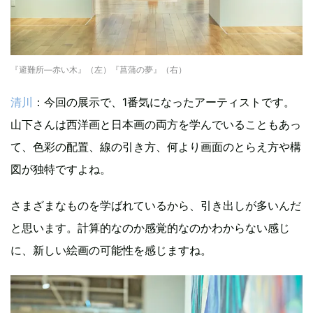
『避難所―赤い木』（左）『菖蒲の夢』（右）
清川
：今回の展示で、1番気になったアーティストです。
山下さんは西洋画と日本画の両方を学んでいることもあっ
て、色彩の配置、線の引き方、何より画面のとらえ方や構
図が独特ですよね。
さまざまなものを学ばれているから、引き出しが多いんだ
と思います。計算的なのか感覚的なのかわからない感じ
に、新しい絵画の可能性を感じますね。