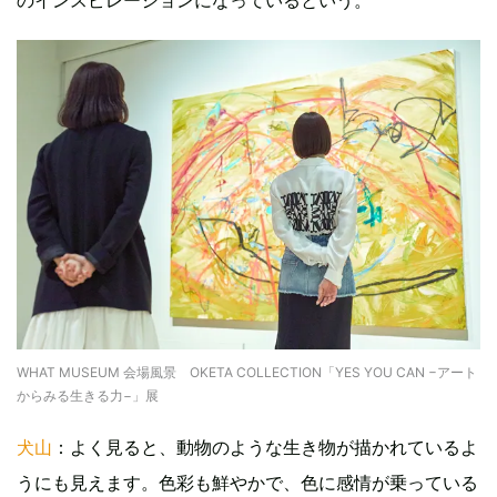
のインスピレーションになっているという。
WHAT MUSEUM 会場風景 OKETA COLLECTION「YES YOU CAN −アート
からみる生きる力−」展
犬山
：よく見ると、動物のような生き物が描かれているよ
うにも見えます。色彩も鮮やかで、色に感情が乗っている