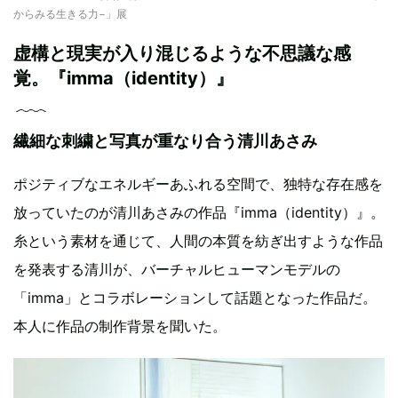
からみる生きる力−」展
虚構と現実が入り混じるような不思議な感
覚。『imma（identity）』
繊細な刺繍と写真が重なり合う清川あさみ
ポジティブなエネルギーあふれる空間で、独特な存在感を
放っていたのが清川あさみの作品『imma（identity）』。
糸という素材を通じて、人間の本質を紡ぎ出すような作品
を発表する清川が、バーチャルヒューマンモデルの
「imma」とコラボレーションして話題となった作品だ。
本人に作品の制作背景を聞いた。