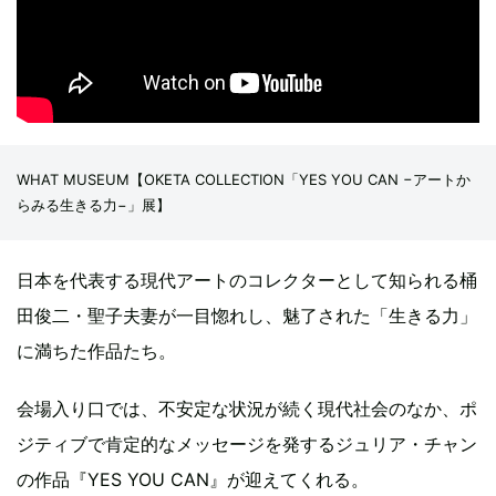
WHAT MUSEUM【OKETA COLLECTION「YES YOU CAN −アートか
らみる生きる力−」展】
日本を代表する現代アートのコレクターとして知られる桶
田俊二・聖子夫妻が一目惚れし、魅了された「生きる力」
に満ちた作品たち。
会場入り口では、不安定な状況が続く現代社会のなか、ポ
ジティブで肯定的なメッセージを発するジュリア・チャン
の作品『YES YOU CAN』が迎えてくれる。