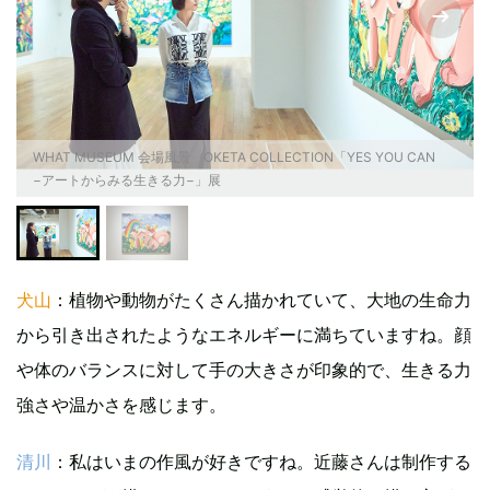
WHAT MUSEUM 会場風景 OKETA COLLECTION「YES YOU CAN
−アートからみる生きる力−」展
犬山
：植物や動物がたくさん描かれていて、大地の生命力
から引き出されたようなエネルギーに満ちていますね。顔
や体のバランスに対して手の大きさが印象的で、生きる力
強さや温かさを感じます。
清川
：私はいまの作風が好きですね。近藤さんは制作する