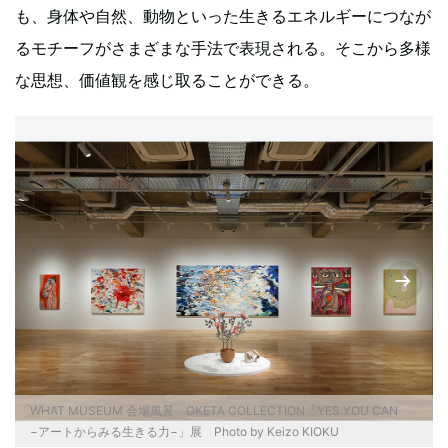
も、身体や自然、動物といった生きるエネルギーにつなが
るモチーフがさまざまな手法で表現される。そこから多様
な思想、価値観を感じ取ることができる。
WHAT MUSEUM 会場風景 OKETA COLLECTION「YES YOU CAN
−アートからみる生きる力−」展 Photo by Keizo KIOKU