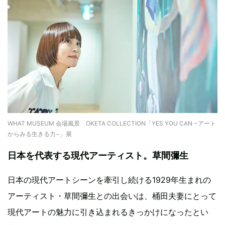
WHAT MUSEUM 会場風景 OKETA COLLECTION「YES YOU CAN −アート
からみる生きる力−」展
日本を代表する現代アーティスト。草間彌生
日本の現代アートシーンを牽引し続ける1929年生まれの
アーティスト・草間彌生との出会いは、桶田夫妻にとって
現代アートの魅力に引き込まれるきっかけになったとい