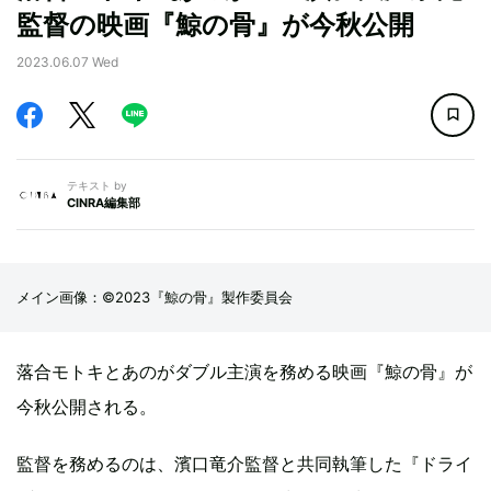
監督の映画『鯨の骨』が今秋公開
2023.06.07 Wed
テキスト by
CINRA編集部
メイン画像：©︎2023『鯨の骨』製作委員会
落合モトキとあのがダブル主演を務める映画『鯨の骨』が
今秋公開される。
監督を務めるのは、濱口竜介監督と共同執筆した『ドライ