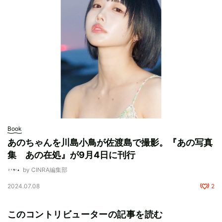
Book
あのちゃんを川島小鳥が佐渡島で撮影。『あの写真
集 あの在処』が9月4日に刊行
by CINRA編集部
2024.07.08
2
このコントリビューターの記事を読む