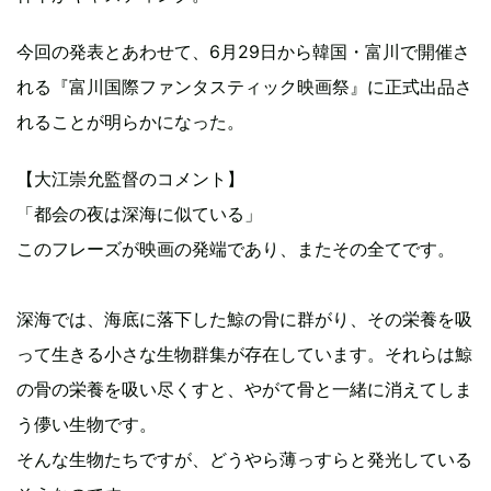
今回の発表とあわせて、6月29日から韓国・富川で開催さ
れる『富川国際ファンタスティック映画祭』に正式出品さ
れることが明らかになった。
【大江崇允監督のコメント】
「都会の夜は深海に似ている」
このフレーズが映画の発端であり、またその全てです。
深海では、海底に落下した鯨の骨に群がり、その栄養を吸
って生きる小さな生物群集が存在しています。それらは鯨
の骨の栄養を吸い尽くすと、やがて骨と一緒に消えてしま
う儚い生物です。
そんな生物たちですが、どうやら薄っすらと発光している