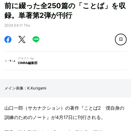
前に綴った全250篇の「ことば」を収
録。単著第2弾が刊行
2024.04.11 Thu
テキスト by
CINRA編集部
メイン画像：K.Kurigami
山口一郎（サカナクション）の著作『ことば2 僕自身の
訓練のためのノート』が4月17日に刊行される。