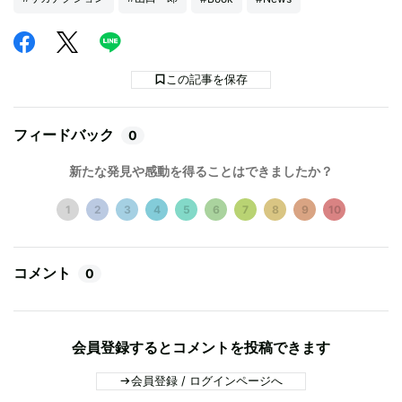
この記事を保存
フィードバック
0
新たな発見や感動を得ることはできましたか？
1
2
3
4
5
6
7
8
9
10
コメント
0
会員登録するとコメントを投稿できます
会員登録 / ログインページへ