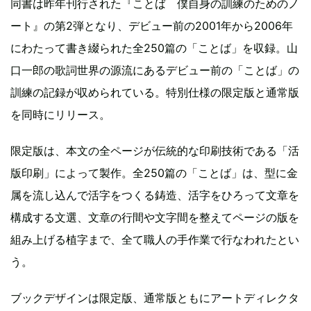
同書は昨年刊行された『ことば 僕自身の訓練のためのノ
ート』の第2弾となり、デビュー前の2001年から2006年
にわたって書き綴られた全250篇の「ことば」を収録。山
口一郎の歌詞世界の源流にあるデビュー前の「ことば」の
訓練の記録が収められている。特別仕様の限定版と通常版
を同時にリリース。
限定版は、本文の全ページが伝統的な印刷技術である「活
版印刷」によって製作。全250篇の「ことば」は、型に金
属を流し込んで活字をつくる鋳造、活字をひろって文章を
構成する文選、文章の行間や文字間を整えてページの版を
組み上げる植字まで、全て職人の手作業で行なわれたとい
う。
ブックデザインは限定版、通常版ともにアートディレクタ