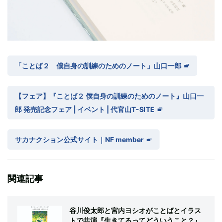
「ことば２ 僕自身の訓練のためのノート」山口一郎
【フェア】『ことば２ 僕自身の訓練のためのノート』山口一
郎 発売記念フェア | イベント | 代官山T-SITE
サカナクション公式サイト｜NF member
関連記事
谷川俊太郎と宮内ヨシオがことばとイラス
トで共演『生きてるってどういうこと？』