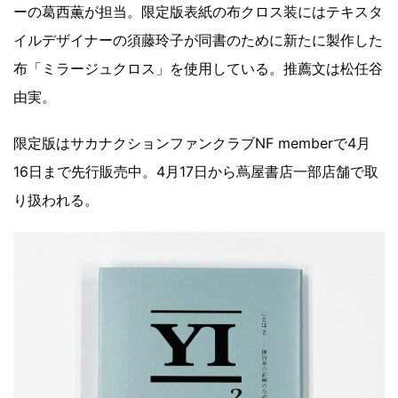
ーの葛西薫が担当。限定版表紙の布クロス装にはテキスタ
イルデザイナーの須藤玲子が同書のために新たに製作した
布「ミラージュクロス」を使用している。推薦文は松任谷
由実。
限定版はサカナクションファンクラブNF memberで4月
16日まで先行販売中。4月17日から蔦屋書店一部店舗で取
り扱われる。