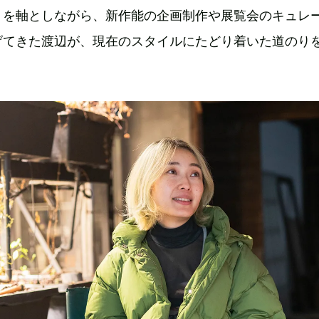
』を軸としながら、新作能の企画制作や展覧会のキュレ
げてきた渡辺が、現在のスタイルにたどり着いた道のり