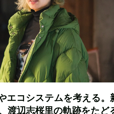
やエコシステムを考える。
、渡辺志桜里の軌跡をたど