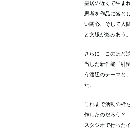
皇居の近くで生ま
思考を作品に落と
い関心、そして人
と文脈が絡みあう
さらに、このほど
当した新作能『射
う渡辺のテーマと
た。
これまで活動の枠
作したのだろう？
スタジオで行った