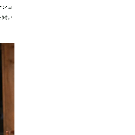
ーショ
を聞い