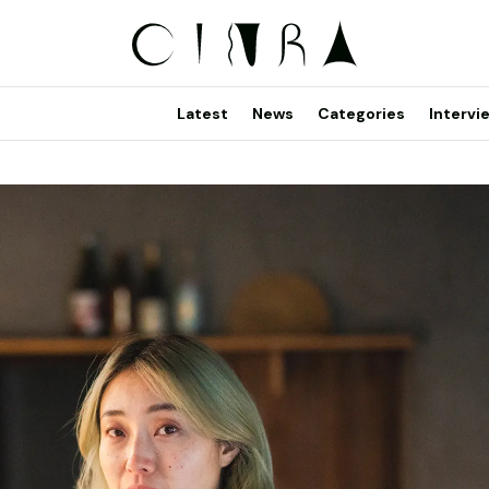
Latest
News
Categories
Intervi