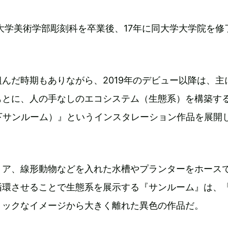
術大学美術学部彫刻科を卒業後、17年に同大学大学院を修
んだ時期もありながら、2019年のデビュー以降は、主
もとに、人の手なしのエコシステム（生態系）を構築す
m（以下サンルーム）』というインスタレーション作品を展開
リア、線形動物などを入れた水槽やプランターをホース
循環させることで生態系を展示する『サンルーム』は、
ミックなイメージから大きく離れた異色の作品だ。