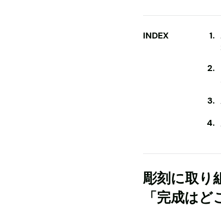
INDEX
彫刻に取り
「完成はど