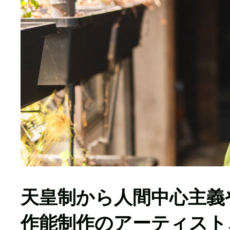
天皇制から人間中心主義
作能制作のアーティスト