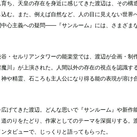
れ育ち、天皇の存在を身近に感じてきた渡辺は、その構
し込む。また、例えば自然など、人の目に見えない世界
間中心主義への疑問——『サンルーム』には、さまざま
。
渋谷・セルリアンタワーの能楽堂では、渡辺が企画・制
留魔川』が上演された。人間以外の存在の視点を認識す
、神や精霊、石ころも主人公になり得る能の表現が溶け
を広げてきた渡辺。どんな思いで『サンルーム』や新作
 道のりをたどり、作家としてのテーマを深掘りする。
インタビューで、じっくりと語ってもらった。